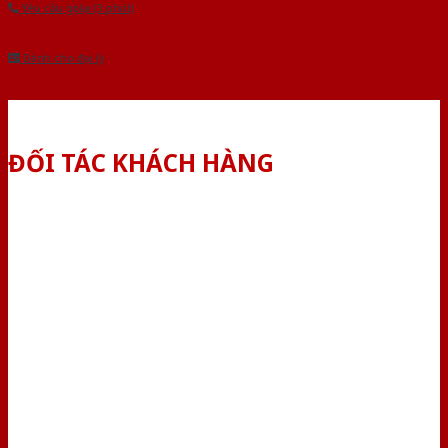
Yêu cầu gọi lại (3 phút)
Dành cho đại lý
ĐỐI TÁC KHÁCH HÀNG