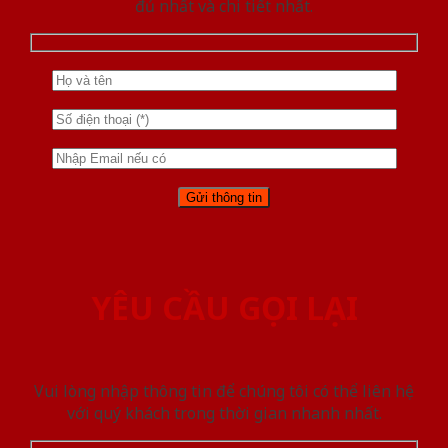
đủ nhất và chi tiết nhất.
YÊU CẦU GỌI LẠI
Vui lòng nhập thông tin để chúng tôi có thể liên hệ
với quý khách trong thời gian nhanh nhất.