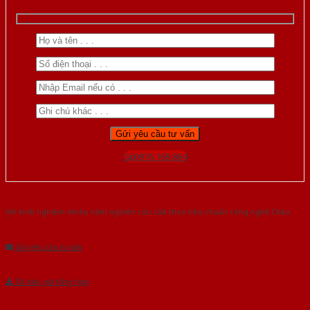
Gọi 0976.169.864
Với kinh nghiệm nhiêu năm nghiên cứu cửa theo tiêu chuẩn công nghệ Châu
Âu.Chúng tôi tự tin là nhà sản xuất & cung cấp hàng đầu tại Việt Nam!
Gửi yêu cầu tư vấn
Tải báo giá tổng hợp