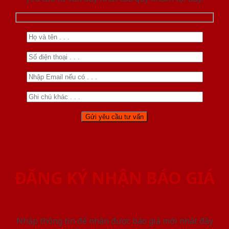
ĐĂNG KÝ NHẬN BÁO GIÁ
Nhập thông tin để nhận được báo giá mới nhât đầy