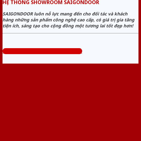
HỆ THỐNG SHOWROOM SAIGONDOOR
SAIGONDOOR luôn nỗ lực mang đến cho đối tác và khách
hàng những sản phẩm công nghệ cao cấp, có giá trị gia tăng
tiện ích, sáng tạo cho cộng đồng một tương lai tốt đẹp hơn!
Tổng đài tư vấn miễn phí: 0824.400.400