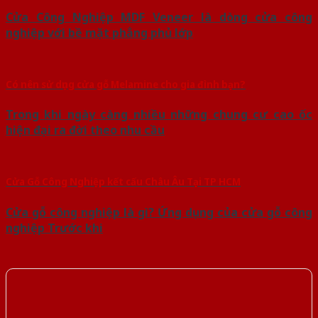
Cửa Công Nghiệp MDF Veneer là dòng cửa công
nghiệp với bề mặt phẳng phủ lớp
Có nên sử dụng cửa gỗ Melamine cho gia đình bạn?
Trong khi ngày càng nhiều những chung cư cao ốc
hiện đại ra đời theo nhu cầu
Cửa Gỗ Công Nghiệp kết cấu Châu Âu Tại TP HCM
Cửa gỗ công nghiệp là gì? Ứng dụng của cửa gỗ công
nghiệp Trước khi