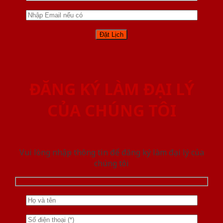
ĐĂNG KÝ LÀM ĐẠI LÝ
CỦA CHÚNG TÔI
Vui lòng nhập thông tin để đăng ký làm đại lý của
chúng tôi