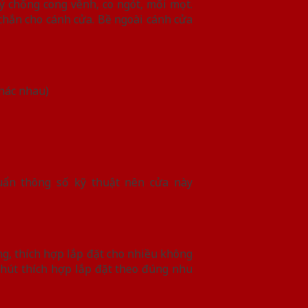
 chống cong vênh, co ngót, mối mọt.
chắn cho cánh cửa. Bề ngoài cánh cửa
khác nhau)
uẩn thông số kỹ thuật nên cửa này
g, thích hợp lắp đặt cho nhiều không
hút thích hợp lắp đặt theo đúng nhu