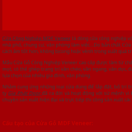
Cửa Công Nghiệp MDF Veneer
là dòng cửa công nghiệp vớ
nhà phố, chung cư, văn phòng làm việc….Do bản chất Cửa
cách âm tốt hơn, không bị cong hoặc vênh trong xuất quá t
Mẫu Cửa Gỗ Công Nghiệp Veneer cao cấp được làm từ chất 
mọt, có thể ghép trang trí vân chéo, vân ngang, vân dọc,
lựa chọn của nhiều gia đình, văn phòng.
Nhằm cung ứng những loại cửa dùng để lắp đặt, bố trí tr
ty
Gia Phát Door
đã ra đời và hoạt động với sứ mệnh vì 
chuyền sản xuất hiện đại và trực tiếp thi công sản xuất cá
Cấu tạo của Cửa Gỗ MDF Veneer: