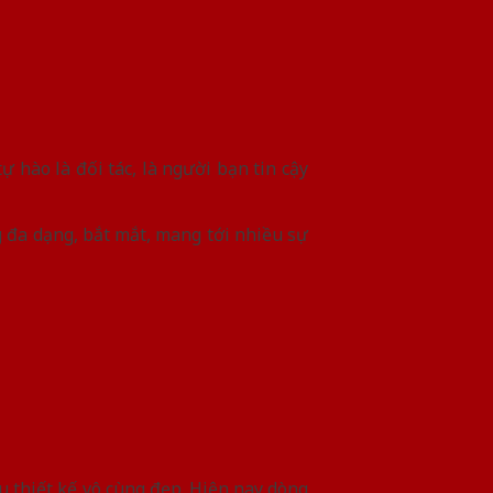
 hào là đối tác, là người bạn tin cậy
 đa dạng, bắt mắt, mang tới nhiều sự
 thiết kế vô cùng đẹp. Hiện nay dòng