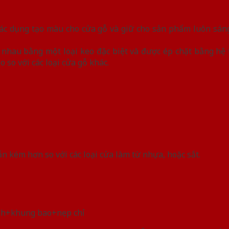
tác dụng tạo màu cho cửa gỗ và giữ cho sản phẩm luôn sán
ới nhau bằng một loại keo đặc biệt và được ép chặt bằng h
 so với các loại cửa gỗ khác.
 kém hơn so với các loại cửa làm từ nhựa, hoặc sắt.
nh+khung bao+nẹp chỉ