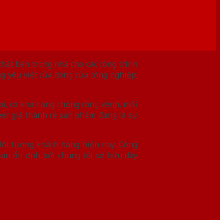
hất bên trong nhà cho các công trình
 yêu việt của dòng cửa công nghiệp:
ại, có khả năng chống cong vênh, mối
eer giá thành rẻ sản phẩm đang là sự
 đối tượng khách hàng hiện nay, Công
án ổn định bởi chúng tôi sở hữu dây