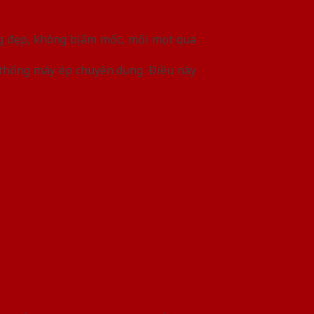
g đẹp, không bị ẩm mốc, mối mọt qua
ệ thống máy ép chuyên dụng. Điều này