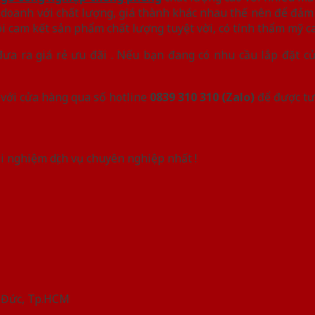
oanh với chất lượng, giá thành khác nhau thế nên để đảm 
i cam kết sản phẩm chất lượng tuyệt vời, có tính thẩm mỹ ca
 ra giá rẻ ưu đãi . Nếu bạn đang có nhu cầu lắp đặt cử
y với cửa hàng qua số hotline
0839 310 310 (Zalo)
để được tư
i nghiệm dịch vụ chuyên nghiệp nhất !
ủ Đức, Tp.HCM