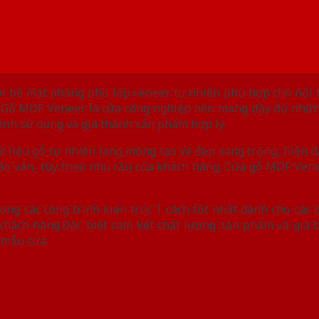
i bề mặt phẳng phủ lớp veneer tự nhiên phù hợp cho nội t
 Gỗ MDF Veneer là cửa công nghiệp nên mang đầy đủ những
rình sử dụng và giá thành sản phẩm hợp lý.
liệu gỗ tự nhiên lạng mỏng tạo vẻ đẹp sang trọng, hiện đ
 đảo vân.. tùy theo nhu cầu của khách hàng. Cửa gỗ MDF Ven
ong các công trình kiến trúc 1 cách tốt nhất dành cho các
khách hàng.Đặc biệt cam kết chất lượng sản phẩm và giá b
c mẫu cửa.