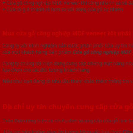
+ Cửa gỗ công nghiệp MDF Veneer thi công nhanh và dễ dà
+ Cửa có giá thành rẻ hơn so với dòng cửa gỗ tự nhiên
Mua cửa gỗ công nghiệp MDF veneer tốt nhất t
Công ty với kinh nghiệm sản xuất, phân phối cửa uy tín h
của mọi khách hàng. Sản phẩm
Cửa gỗ công nghiệp MDF
Công ty chúng tôi hiện đang cung cấp những mặt hàng n
lựa chọn cho các đối tượng khách hàng.
Nếu như bạn đang có nhu cầu tham khảo thêm thông tin v
Địa chỉ uy tín chuyên cung cấp cửa g
Trên thị trường hiện có nhiều đơn vị cung cấp cửa gỗ làm 
Hãy tạo nên không gian ấn tượng bằng việc lựa chọn
Cửa