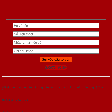
Gọi 0976.169.864
Với kinh nghiệm nhiêu năm nghiên cứu cửa theo tiêu chuẩn công nghệ Châu
Âu.Chúng tôi tự tin là nhà sản xuất & cung cấp hàng đầu tại Việt Nam!
Gửi yêu cầu tư vấn