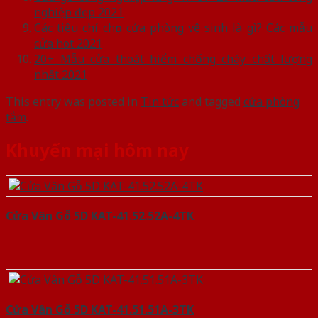
nghiệp đẹp 2021
Các tiêu chí chọn cửa phòng vệ sinh là gì? Các mẫu
cửa hot 2021
20+ Mẫu cửa thoát hiểm chống cháy chất lượng
nhất 2021
This entry was posted in
Tin tức
and tagged
cửa phòng
tắm
.
Khuyến mại hôm nay
Cửa Vân Gỗ 5D KAT-41.52.52A-4TK
Cửa Vân Gỗ 5D KAT-41.51.51A-3TK