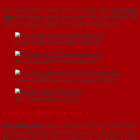
Cửa nhựa ABS thường được sử dụng làm
cửa phòng
tắm,
cửa thông phòng, cửa nhà vệ sinh… cho các căn hộ,
các căn chung cư, ngoài ra có cả các văn phòng lớn.
Cửa phòng tắm nhựa ABS Hàn Quốc
Mẫu cửa gỗ HDF Veneer phòng ngủ
Cửa nhựa ABS Hàn Quốc chống nước 100%
Màu trắng tinh tế hiện đại
e. Cửa nhựa đài loan sang trọng
Cửa phòng tắm
nhựa Đài Loan là một sản phẩm hoàn
hảo giữa tính năng và thiết kế, được cấu tạo từ loại nhựa
PVC có kết cấu chịu lực tác động rất tốt. Ngoài ra bên