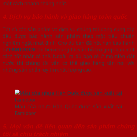
một cách nhanh chóng nhất.
4. Dịch vụ bảo hành và giao hàng toàn quốc
Tất cả các sản phẩm và dịch vụ chúng tôi đang cung cấp
đều được bảo hành sản phẩm theo một tiêu chuẩn
nghiêm ngặt nhất định. Cho dù bạn đã hết hạn bảo hành
từ
FAMIDOOR
thì bên chúng tôi vẫn hỗ trợ giúp bạn một
cách tốt nhất có thể. Ngoài ra dù bạn có ở mọi miền đất
nước thì chúng tôi vẫn có thể giao hàng tận nơi với
những sản phẩm uy tín chất lượng cao.
Mẫu cửa nhựa Hàn Quốc được sản xuất tại
Famidoor
5. Mọi vấn đề liên quan đến sản phẩm chúng
tôi sẽ chịu trách nhiệm