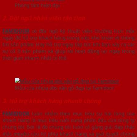
Phòng tắm hiện đại
2. Đội ngũ nhân viên tận tình
FAMIDOOR
có đội ngũ kỹ thuật viên thường trực mỗi
ngày để hỗ trợ khách hàng trong việc khó khăn về thông
tin sản phẩm. Hay hỗ trợ ngay lập tức khi bạn xảy ra các
sự cố ở sản phẩm và giúp nó hoạt động lại ngay trong
thời gian nhanh nhất có thể.
Mẫu cửa nhựa abs vân gỗ đẹp tại Famidoor
3. Hỗ trợ khách hàng nhanh chóng
FAMIDOOR
luôn nhắm theo mục tiêu sự hài lòng của
khách hàng là mục tiêu cuối cùng phấn đấu của công ty
chúng tôi. Bởi lẽ đó chúng tôi luôn cố gắng giải đáp thắc
mắc mọi yêu cầu từ phía khách hàng và giải quyết chúng