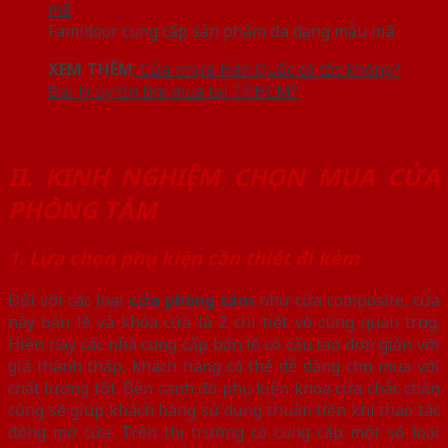
Famidoor cung cấp sản phẩm đa dạng mẫu mã
XEM THÊM
:
Cửa nhựa Hàn Quốc có tốt không?
Đại lý uy tín tìm mua tại TP.HCM?
II. KINH NGHIỆM CHỌN MUA CỬA
PHÒNG TẮM
1. Lựa chọn phụ kiện cần thiết đi kèm
Đối với các loại
cửa phòng tắm
như cửa composite, cửa
này bản lề và khóa cửa là 2 chi tiết vô cùng quan trọng.
Hiện nay các nhà cung cấp bản lề có cấu tạo đơn giản với
giá thành thấp, khách hàng có thể dễ dàng chọn mua với
chất lượng tốt. Bên cạnh đó phụ kiện khóa cửa chắc chắn
cũng sẽ giúp khách hàng sử dụng thuận tiện khi thao tác
đóng mở cửa. Trên thị trường có cung cấp một số loại