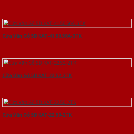
Cửa Vân Gỗ 5D KAT-41.50.50A-3TK
Cửa Vân Gỗ 5D KAT-22.52-2TK
Cửa Vân Gỗ 5D KAT-22.50-2TK