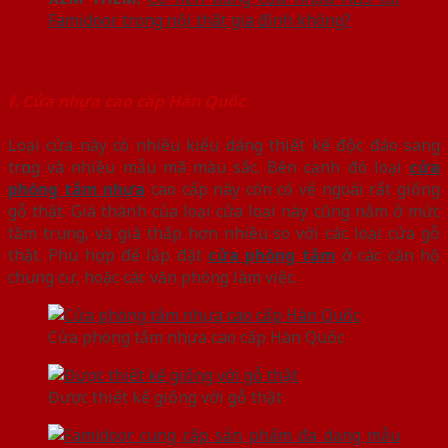
Famidoor trong nội thất gia đình không?
f. Cửa nhựa cao cấp Hàn Quốc
Loại cửa này có nhiều kiểu dáng thiết kế độc đáo sang
trọng và nhiều mẫu mã màu sắc. Bên cạnh đó loại
cửa
phòng tắm nhựa
cao cấp này còn có vẻ ngoài rất giống
gỗ thật. Giá thành của loại cửa loại này cũng nằm ở mức
tầm trung, và giá thấp hơn nhiều so với các loại cửa gỗ
thật. Phù hợp để lắp đặt
cửa phòng tắm
ở các căn hộ
chung cư, hoặc các văn phòng làm việc.
Cửa phòng tắm nhựa cao cấp Hàn Quốc
Được thiết kế giống với gỗ thật