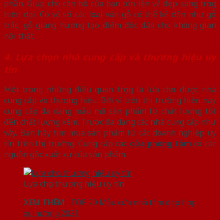
phần. Giúp cho căn hộ của bạn tôn lên vẻ đẹp sang trọng
hiện đại. Có vô số các loại vân gỗ có thể kể đến như gỗ
trắc, gỗ giáng hương tạo điểm độc đáo cho không gian
nội thất.
4. Lựa chọn nhà cung cấp và thương hiệu uy
tín
Một trong những điều quan trọng là lựa chọn được nhà
cung cấp và thương hiệu. Bởi vì trên thị trường hiện nay
cung cấp đa dạng mẫu mã sản phẩm từ chất lượng tốt
đến chất lượng kém. Trước đa dạng các nhà cung cấp như
vậy. Bạn hãy tìm mua sản phẩm từ các doanh nghiệp uy
tín trên thị trường. Cung cấp các
cửa phòng tắm
có các
nguồn gốc xuất xứ của sản phẩm.
Lựa chọn thương hiệu uy tín
XEM THÊM
:
TOP 20 Mẫu cửa nhà tắm đẹp hợp
xu hướng 2021