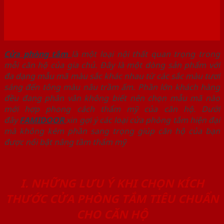
Cửa phòng tắm
là một loại nội thất quan trọng trong
mỗi căn hộ của gia chủ. Đây là một dòng sản phẩm với
đa dạng mẫu mã màu sắc khác nhau từ các sắc màu tươi
sáng đến tông màu nâu trầm ấm. Phần lớn khách hàng
đều đang phân vân không biết nên chọn mẫu mã nào
mới hợp phong cách thẩm mỹ của căn hộ. Dưới
đây
FAMIDOOR
xin gợi ý các loại cửa phòng tắm hiện đại
mà không kém phần sang trọng giúp căn hộ của bạn
được nổi bật nâng tầm thẩm mỹ
I. NHỮNG LƯU Ý KHI CHỌN KÍCH
THƯỚC CỬA PHÒNG TẮM TIÊU CHUẨN
CHO CĂN HỘ