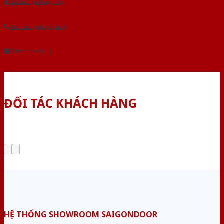
Tải báo giá tổng hợp
Yêu cầu gọi lại (3 phút)
Dành cho đại lý
ĐỐI TÁC KHÁCH HÀNG
HỆ THỐNG SHOWROOM SAIGONDOOR