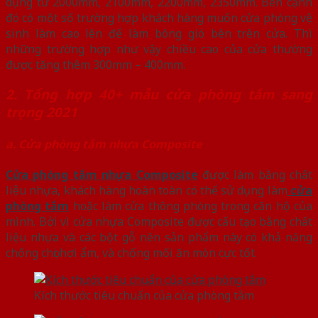
dụng từ 2000mm, 2100mm, 2200mm, 2350mm. Bên cạnh
đó có một số trường hợp khách hàng muốn cửa phòng vệ
sinh làm cao lên để làm bông gió bên trên cửa. Thì
những trường hợp như vậy chiều cao của cửa thường
được tăng thêm 300mm – 400mm.
2. Tổng hợp 40+ mẫu cửa phòng tắm sang
trọng 2021
a. Cửa phòng tắm nhựa Composite
Cửa phòng tắm nhựa Composite
được làm bằng chất
liệu nhựa, khách hàng hoàn toàn có thể sử dụng làm
cửa
phòng tắm
hoặc làm cửa thông phòng trong căn hộ của
mình. Bởi vì cửa nhựa Composite được cấu tạo bằng chất
liệu nhựa và các bột gỗ nên sản phẩm này có khả năng
chống chọi hơi ẩm, và chống mối ăn mòn cực tốt.
Kích thước tiêu chuẩn của cửa phòng tắm