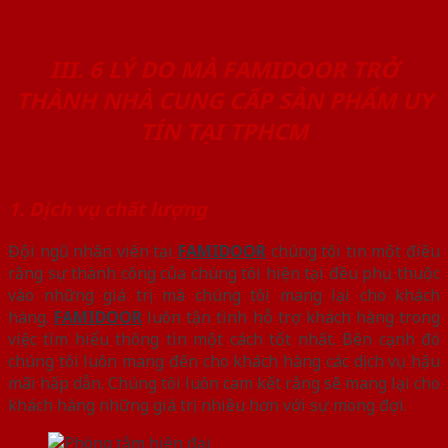
III. 6 LÝ DO MÀ FAMIDOOR TRỞ
THÀNH NHÀ CUNG CẤP SẢN PHẨM UY
TÍN TẠI TPHCM
1. Dịch vụ chất lượng
Đội ngũ nhân viên tại
FAMIDOOR
chúng tôi tin một điều
rằng sự thành công của chúng tôi hiện tại đều phụ thuộc
vào những giá trị mà chúng tôi mang lại cho khách
hàng.
FAMIDOOR
luôn tận tình hỗ trợ khách hàng trong
việc tìm hiểu thông tin một cách tốt nhất. Bên cạnh đó
chúng tôi luôn mang đến cho khách hàng các dịch vụ hậu
mãi hấp dẫn. Chúng tôi luôn cam kết rằng sẽ mang lại cho
khách hàng những giá trị nhiều hơn với sự mong đợi.