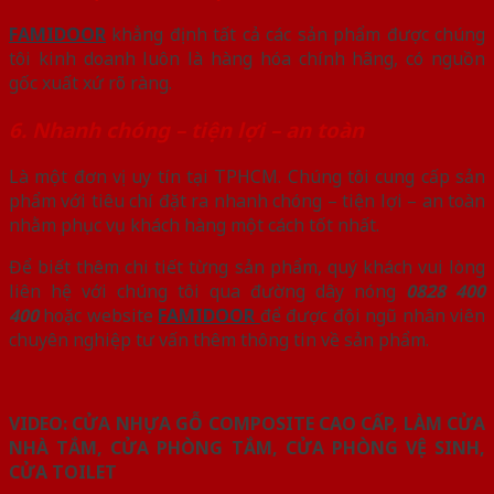
FAMIDOOR
khẳng định tất cả các sản phẩm được chúng
tôi kinh doanh luôn là hàng hóa chính hãng, có nguồn
gốc xuất xứ rõ ràng.
6. Nhanh chóng – tiện lợi – an toàn
Là một đơn vị uy tín tại TPHCM. Chúng tôi cung cấp sản
phẩm với tiêu chí đặt ra nhanh chóng – tiện lợi – an toàn
nhằm phục vụ khách hàng một cách tốt nhất.
Để biết thêm chi tiết từng sản phẩm, quý khách vui lòng
liên hệ với chúng tôi qua đường dây nóng
0828 400
400
hoặc website
FAMIDOOR
để được đội ngũ nhân viên
chuyên nghiệp tư vấn thêm thông tin về sản phẩm.
VIDEO: CỬA NHỰA GỖ COMPOSITE CAO CẤP, LÀM CỬA
NHÀ TẮM, CỬA PHÒNG TẮM, CỬA PHÒNG VỆ SINH,
CỬA TOILET