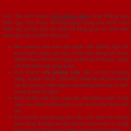
Việc chọn kích thước
cửa phòng tắm
cũng không quá
phức tạp. Tuy nhiên để không gian sống của mình luôn
thẩm mỹ và cân đối với thiết kế tổng quan thì bạn nên
chú trọng một số điều bên dưới:
Nếu phòng tắm bạn gần ngay cửa phòng ngủ thì
kích thước chiều cao của cả hai luôn bằng với nhau.
Nhằm hạn chế tình trạng bị lệch kích thước, trông
rất mất thẩm mỹ tổng quan.
Kích thước
cửa phòng tắm
nên có một khoảng
rộng, vì kích thước cửa nhỏ chúng ta rất khó mang
các vật dùng từ bên ngoài vào phòng tắm hay từ bên
trong mang ra ngoài.
Kích thước cửa phù hợp với mọi thành viên trong
nhà. Hạn chế trường hợp lối đi ra vào khó khăn cản
trở.
Kích thước cửa phòng tắm nên phù hợp với không
gian sống. Không nên để cửa lớn quá nhiều vì sẽ gia
tăng chi phí thi công và chiếm diện tích ngôi nhà.