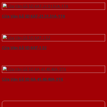
Cửa Vân Gỗ 5D KAT-21.51.51A-1TK
Cửa Vân Gỗ 5D KAT-1.52
Cửa Vân Gỗ 5D KA-41.40.40A-3TK