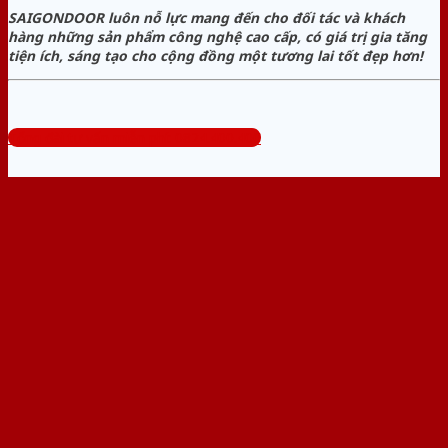
SAIGONDOOR luôn nỗ lực mang đến cho đối tác và khách
hàng những sản phẩm công nghệ cao cấp, có giá trị gia tăng
tiện ích, sáng tạo cho cộng đồng một tương lai tốt đẹp hơn!
Tổng đài tư vấn miễn phí: 0824.400.400