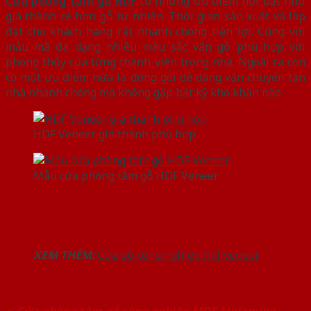
Cửa phòng tắm gỗ HDF
có những ưu điểm nổi bật như
giá thành rẻ hơn gỗ tự nhiên. Thời gian sản xuất và lắp
đặt cho khách hàng rất nhanh chóng tiện lợi. Cùng với
mẫu mã đa dạng nhiều màu sắc vân gỗ phù hợp với
phong thủy của từng thành viên trong nhà. Ngoài ra còn
có một ưu điểm nữa là đóng gói dễ dàng vận chuyển tận
nhà nhanh chóng mà không gặp bất kỳ khó khăn nào
HDF Veneer giá thành phù hợp
Mẫu cửa phòng tắm gỗ HDF Veneer
XEM THÊM:
Cửa gỗ công nghiệp hdf veneer
c. Cửa phòng tắm gỗ công nghiệp MDF Melamine