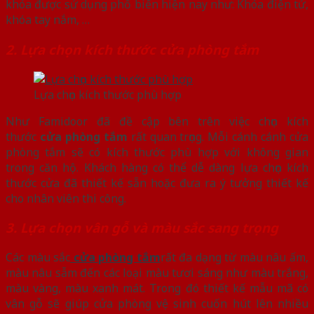
khóa được sử dụng phổ biến hiện nay như: Khóa điện tử,
khóa tay nắm, …
2. Lựa chọn kích thước cửa phòng tắm
Lựa chọn kích thước phù hợp
Như Famidoor đã đề cập bên trên việc chọn kích
thước
cửa phòng tắm
rất quan trọng. Mỗi cánh cánh cửa
phòng tắm sẽ có kích thước phù hợp với không gian
trong căn hộ. Khách hàng có thể dễ dàng lựa chọn kích
thước cửa đã thiết kế sẵn hoặc đưa ra ý tưởng thiết kế
cho nhân viên thi công.
3. Lựa chọn vân gỗ và màu sắc sang trọng
Các màu sắc
cửa phòng tắm
rất đa dạng từ màu nâu ấm,
màu nâu sẫm đến các loại màu tươi sáng như màu trắng,
màu vàng, màu xanh mát. Trong đó thiết kế mẫu mã có
vân gỗ sẽ giúp cửa phòng vệ sinh cuốn hút lên nhiều