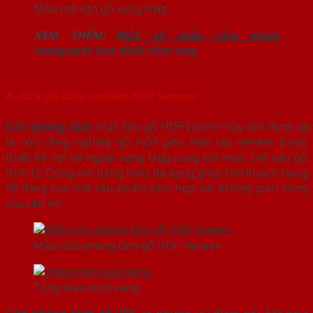
Mẫu mã vân gỗ sang trọng
XEM THÊM:
Một số mẫu cửa nhựa
composite hot nhất năm nay
b. Cửa gỗ công nghiệp HDF Veneer
Cửa phòng tắm
chất liệu gỗ HDF veneer hay còn được gọi
là cửa công nghiệp gỗ HDF phủ một lớp veneer. Được
thiết kế với vẻ ngoài sang trọng cùng với hoạt tiết vân gỗ
tinh tế. Cùng với bảng màu đa dạng giúp cho khách hàng
dễ dàng lựa chọn sản phẩm phù hợp với không gian sống
của căn hộ.
Mẫu cửa phòng tắm gỗ HDF Veneer
Tông màu tươi sáng