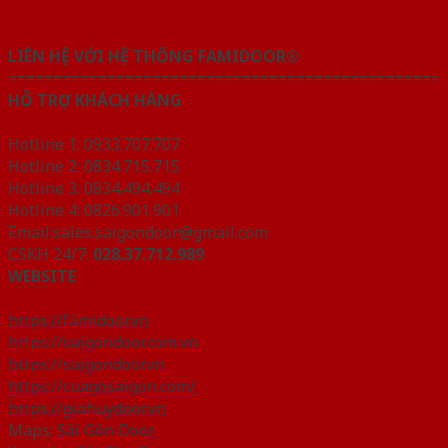
LIÊN HỆ VỚI HỆ THỐNG FAMIDOOR®
================================================
HỖ TRỢ KHÁCH HÀNG
Hotline 1: 0933.707.707
Hotline 2: 0834.715.715
Hotline 3: 0834.494.494
Hotline 4: 0826.901.901
Email:sales.saigondoor@gmail.com
CSKH 24/7:
028.37.712.989
WEBSITE
https://famidoor.vn
https://saigondoor.com.vn
https://saigondoor.vn
https://cuagosaigon.com/
https://giahuydoor.vn
Maps:
Sài Gòn Door