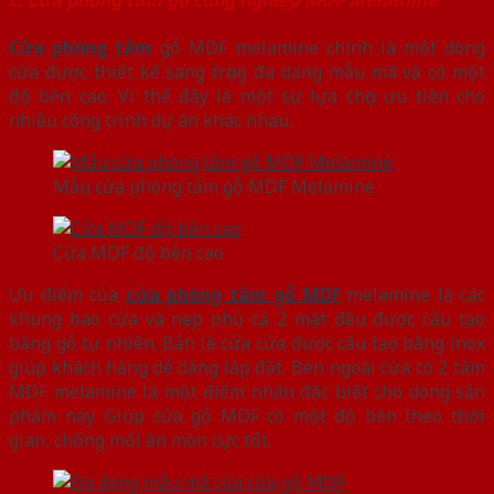
Cửa phòng tắm
gỗ MDF melamine chính là một dòng
cửa được thiết kế sang trọng đa dạng mẫu mã và có một
độ bền cao. Vì thế đây là một sự lựa chọn ưu tiên cho
nhiều công trình dự án khác nhau.
Mẫu cửa phòng tắm gỗ MDF Melamine
Cửa MDF độ bền cao
Ưu điểm của
cửa phòng tắm gỗ MDF
melamine là các
khung bao cửa và nẹp phủ cả 2 mặt đều được cấu tạo
bằng gỗ tự nhiên. Bản lề cửa cửa được cấu tạo bằng inox
giúp khách hàng dễ dàng lắp đặt. Bên ngoài cửa có 2 tấm
MDF melamine là một điểm nhấn đặc biệt cho dòng sản
phẩm này. Giúp cửa gỗ MDF có một độ bền theo thời
gian, chống mối ăn mòn cực tốt.