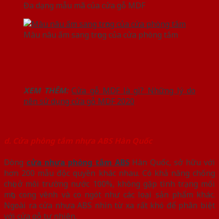
Đa dạng mẫu mã của cửa gỗ MDF
Màu nâu ấm sang trọng của cửa phòng tắm
XEM THÊM:
Cửa gỗ MDF là gì? Những lý do
nên sử dụng cửa gỗ MDF 2020
d. Cửa phòng tắm nhựa ABS Hàn Quốc
Dòng
cửa nhựa phòng tắm ABS
Hàn Quốc, sở hữu với
hơn 200 mẫu độc quyền khác nhau. Có khả năng chống
chọi ở môi trường nước 100%, không gặp tình trạng mối
mọt, cong vênh và co ngót như các loại sản phẩm khác.
Ngoài ra cửa nhựa ABS nhìn từ xa rất khó để phân biệt
với cửa gỗ tự nhiên.