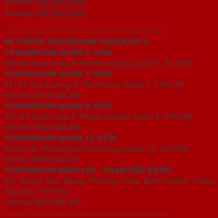
Youtube:
Sài Gòn Door
Fanpage:
Sài Gòn Door
————————————————————
HỆ THỐNG SHOWROOM FAMIDOOR ®
*
SHOWROOM QUẬN 9, HCM
669 Đỗ Xuân Hợp, P. Phước Long B, Quận 9, Tp HCM
*SHOWROOM QUẬN 7, HCM
511 Lê Văn Lương, P. Tân Phong, Quận 7, TP.HCM
Hotline: 0818.400.400
*SHOWROOM QUẬN 9, HCM
535 Đỗ Xuân Hợp, P. Phước Long B, Quận 9, TP.HCM
Hotline: 0828.400.400
*SHOWROOM QUẬN 12, HCM
Vườn Lài, Phường An Phú Đông, Quận 12, Tp HCM
Holine: 0886.500.500
*SHOWROOM BÌNH LỢI – PHẠM VĂN ĐỒNG
615 Phạm Văn Đồng, Phường Hiệp Bình Chánh, Quận
Thủ Đức, TP.HCM
Hotline: 0824.400.400
————————————————————