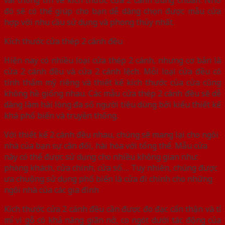
đó sẽ có thể giúp cho bạn dễ dàng chọn được mẫu cửa
hợp với nhu cầu sử dụng và phong thủy nhất.
Kích thước cửa thép 2 cánh đều
Hiện nay có nhiều loại cửa thép 2 cánh, nhưng cơ bản là
cửa 2 cánh đều và cửa 2 cánh lệch. Mỗi loại cửa đều có
tính thẩm mỹ riêng và thiết kế kích thước của cửa cũng
không hề giống nhau. Các mẫu cửa thép 2 cánh đều sẽ dễ
dàng làm hài lòng đa số người tiêu dùng bởi kiểu thiết kế
khá phổ biến và truyền thống.
Với thiết kế 2 cánh đều nhau, chúng sẽ mang lại cho ngôi
nhà của bạn sự cân đối, hài hòa với tổng thể. Mẫu cửa
này có thể được sử dụng cho nhiều không gian như:
phòng khách, cửa chính, cửa sổ…. Tuy nhiên, chúng được
ưa chuộng sử dụng phổ biến là cửa đi chính cho những
ngôi nhà của các gia đình
Kích thước cửa 2 cánh đều cần được đo đạc cẩn thận và tỉ
mỉ vì gỗ có khả năng giãn nở, co ngót dưới tác động của