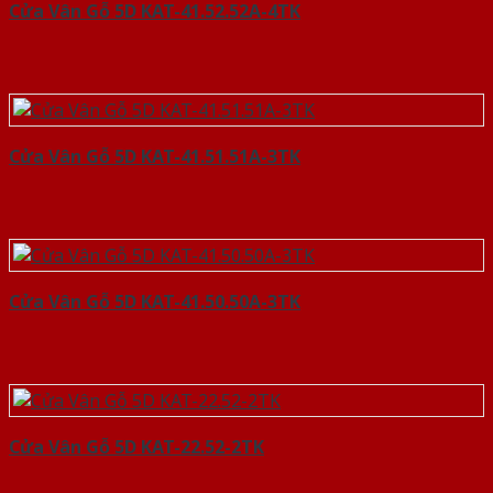
Cửa Vân Gỗ 5D KAT-41.52.52A-4TK
Cửa Vân Gỗ 5D KAT-41.51.51A-3TK
Cửa Vân Gỗ 5D KAT-41.50.50A-3TK
Cửa Vân Gỗ 5D KAT-22.52-2TK