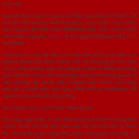
thời tiết.
Qua đó đảm bảo cho việc ăn khớp, gia tăng tính thẩm mỹ
của căn nhà mà còn đảm bảo được sự an toàn. Tuy nhiên,
các chuyên gia cửa thép Koffmann cho biết, kích thước
cửa thép cũng phụ thuộc rất lớn vào không gian diện tích
cho phép.
Chẳng hạn, nếu lắp đặt cửa thép vân gỗ 2 cánh đều cho
phòng khách thì kích thước của nó thường sẽ lớn hơn
cửa 2 cánh phòng ngủ. Do phòng khách thường là không
gian đòi hỏi về cả tính thẩm mỹ, cũng như không gian lớn
hơn phòng ngủ. Dưới đây là bảng kích thước cửa thép
vân gỗ 2 cánh đều mà Cửa thép vân gỗ Koffmann đã
nghiên cứu và đo đạc kỹ lưỡng
Kích thước cửa 2 cánh lệch thép vân gỗ
Các mẫu cửa thép 2 cánh lệch được Koffmann mang đến
người dùng với nét độc đáo, đặc sắc và đầy mới lạ. Nhờ
đó, chúng sẽ giúp mang đến một không gian hiện đại và