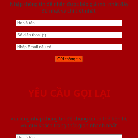
Nhập thông tin để nhận được báo giá mới nhât đầy
đủ nhất và chi tiết nhất.
YÊU CẦU GỌI LẠI
Vui lòng nhập thông tin để chúng tôi có thể liên hệ
với quý khách trong thời gian nhanh nhất.