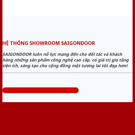
HỆ THỐNG SHOWROOM SAIGONDOOR
SAIGONDOOR luôn nỗ lực mang đến cho đối tác và khách
hàng những sản phẩm công nghệ cao cấp, có giá trị gia tăng
tiện ích, sáng tạo cho cộng đồng một tương lai tốt đẹp hơn!
Tổng đài tư vấn miễn phí: 0824.400.400