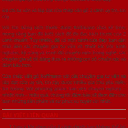
Địa chỉ tư vấn và lắp đặt cửa thép vân gỗ 2 cánh uy tín, tin
cậy
Với hai bảng kích thước được Koffmann chia sẻ trên,
mong rằng bạn đã biết cách để đo đạc kích thước cửa 2
cánh chuẩn. Tuy nhiên, để có một cánh cửa đẹp bạn cần
nhờ đến các chuyên gia tư vấn và thiết kế. Với kinh
nghiệm, kỹ năng và trình độ chuyên môn trong nghề, các
chuyên gia sẽ dễ dàng đưa ra những con số chuẩn xác và
đảm bảo hơn.
Cửa thép vân gỗ Koffmann với các chuyên gia tư vấn và
lắp đặt cửa uy tín, tin cậy được nhiều gia chủ yêu mến,
tin tưởng. Với phương phẩm làm việc chuyên nghiệp –
nhiệt tình – hiệu quả, chúng tôi đảm bảo sẽ đem đến cho
bạn những sản phẩm và sự phục vụ tuyệt vời nhất.
BÀI VIẾT LIÊN QUAN
Lưu ý khi chọn cửa 4 cánh chính bạn không thể bỏ