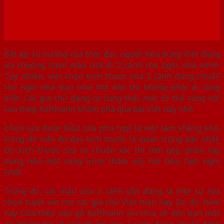
Bắt kịp xu hướng của thời đại, người tiêu dùng Việt đang
ưa chuộng chọn mẫu cửa đi 2 cánh cho ngôi nhà mình.
Tuy nhiên, việc chọn kích thước cửa 2 cánh đúng chuẩn
cho ngôi nhà bạn như thế nào thì không phải ai cũng
biết. Các gia chủ đang có cùng thắc mắc có thể cùng với
cửa thép Koffmann khám phá qua bài viết này nhé.
Chọn lựa được mẫu cửa phù hợp là việc làm không khó,
trong đó việc đo đạc kích thước là quan trọng bậc nhất.
Do kích thước cửa có chuẩn xác thì mới góp phần xây
dựng nên một công trình thẩm mỹ, hài hòa, tiện nghi
nhất.
Trong đó, các mẫu cửa 2 cánh vẫn đang là một sự lựa
chọn tuyệt vời cho các gia chủ Việt hiện nay. Do đó, hôm
nay Cửa thép vân gỗ Koffmann xin chia sẻ đến bạn một
vài thông tin về kích thước cửa 2 cánh đúng chuẩn. Nhờ