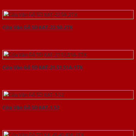
Cửa Vân Gỗ 5D KAT-22.50-2TK
Cửa Vân Gỗ 5D KAT-21.51.51A-1TK
Cửa Vân Gỗ 5D KAT-1.52