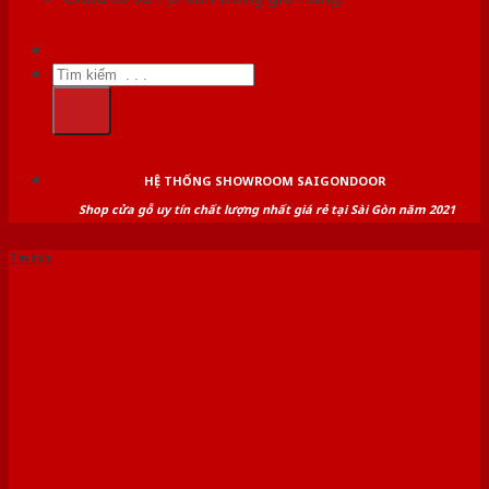
Tìm
kiếm:
HỆ THỐNG SHOWROOM SAIGONDOOR
Shop cửa gỗ uy tín chất lượng nhất giá rẻ tại Sài Gòn năm 2021
Tin tức
Bí quyết chọn kích thước
cửa 2 cánh đúng chuẩn cho
ngôi nhà bạn