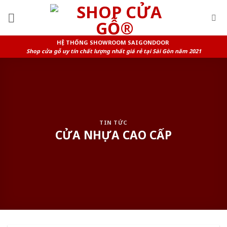
Skip
to
content
HỆ THỐNG SHOWROOM SAIGONDOOR
Shop cửa gỗ uy tín chất lượng nhất giá rẻ tại Sài Gòn năm 2021
TIN TỨC
CỬA NHỰA CAO CẤP