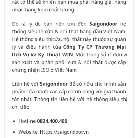
rất có thể sẽ khiến bạn mua phải hàng giả, hàng
nhái, hàng kém chất lượng.
Đó là lý do bạn nên tìm đến
Saigondoor
hệ
thống siêu thị cửa & nội thất hàng đầu Việt Nam.
Hệ thống siêu thị cửa, nội thất này thuộc sự quản
lý và điều hành của
Công Ty CP Thương Mại
Dịch Vụ Và Kỹ Thuật WIN
. Một trong số ít đơn vị
sản xuất và phân phối cửa & nội thất được cấp
chứng nhận ISO ở Việt Nam.
Liên hệ với
Saigondoor
để sở hữu cho mình sản
phẩm cửa nhựa cao cấp chính hãng với giá thành
tốt nhất. Thông tin liên hệ với hệ thống siêu thị
chi tiết:
Hotline
0824.400.400
Website:
Https://saigondoor.vn