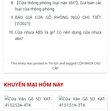
【Cửa thông phòng loại nào tốt?】Giá bán các
loại cửa thông phòng
BÁO GIÁ CỬA GỖ PHÒNG NGỦ CHI TIẾT
[7/2021]
Cửa nhựa ABS là gì? Có nên dùng cửa nhựa
abs?
This entry was posted in
Tin tức
and tagged
CỬA NHỰA CAO
CẤP
.
KHUYẾN MẠI HÔM NAY