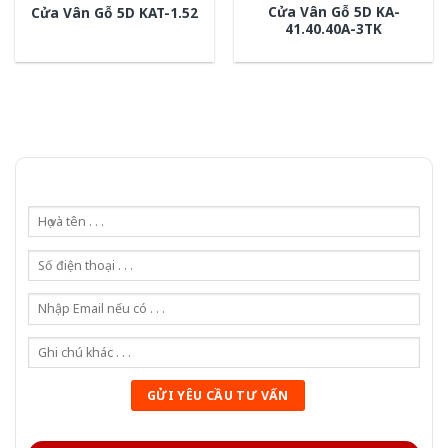
Cửa Vân Gỗ 5D KA-
Cửa Vân Gỗ 5D KAT-1.52
41.40.40A-3TK