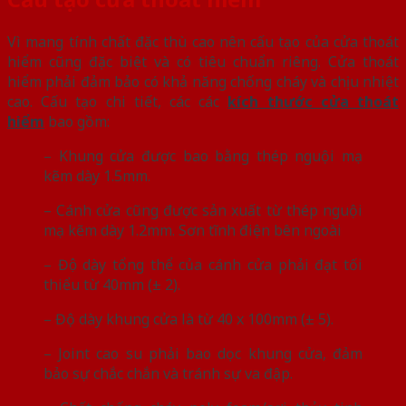
Vì mang tính chất đặc thù cao nên cấu tạo của cửa thoát
hiểm cũng đặc biệt và có tiêu chuẩn riêng. Cửa thoát
hiểm phải đảm bảo có khả năng chống cháy và chịu nhiệt
cao. Cấu tạo chi tiết, các các
kích thước cửa thoát
hiểm
bao gồm:
– Khung cửa được bao bằng thép nguội mạ
kẽm dày 1.5mm.
– Cánh cửa cũng được sản xuất từ thép nguội
mạ kẽm dày 1.2mm. Sơn tĩnh điện bên ngoài
– Độ dày tổng thể của cánh cửa phải đạt tối
thiểu từ 40mm (± 2).
– Độ dày khung cửa là từ 40 x 100mm (± 5).
– Joint cao su phải bao dọc khung cửa, đảm
bảo sự chắc chắn và tránh sự va đập.