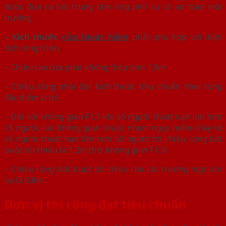
được đưa ra bởi trung tâm ứng phó sự cố an toàn môi
trường:
– Kích thước
cửa thoát hiểm
phải phù hợp với diện
tích công trình.
– Chiều cao cửa phải không thấp hơn 1,9m
– Chiều rộng phải đạt kích thước tiêu chuẩn theo từng
đặc điểm vị trí.
– Đối với không gian F1.1 khi số người thoát nạn lớn hơn
15 người, các không gian thuộc nhóm nguy hiểm cháy có
số người thoát nạn lớn hơn 50 người thì chiều rộng bắt
buộc tối thiểu là 1,2m (trừ không gian F1.3)
– Chiều rộng bắt buộc tối thiểu cho các trường hợp còn
lại là 0,8m
Đơn vị thi công đạt tiêu chuẩn