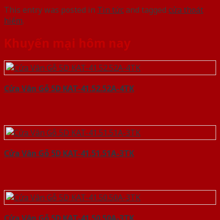
This entry was posted in
Tin tức
and tagged
cửa thoát
hiểm
.
Khuyến mại hôm nay
Cửa Vân Gỗ 5D KAT-41.52.52A-4TK
Cửa Vân Gỗ 5D KAT-41.51.51A-3TK
Cửa Vân Gỗ 5D KAT-41.50.50A-3TK