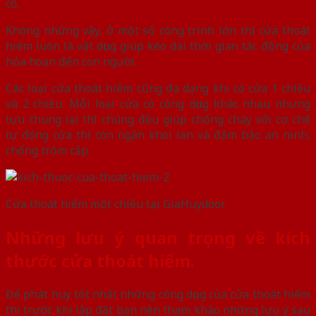
cố.
Không những vậy, ở một số công trình lớn thì cửa thoát
hiểm luôn là vật dụng giúp kéo dài thời gian tác động của
hỏa hoạn đến con người.
Các loại cửa thoát hiểm cũng đa dạng khi có cửa 1 chiều
và 2 chiều. Mỗi loại cửa có công dụng khác nhau nhưng
tựu chung lại thì chúng đều giúp chống cháy với cơ chế
tự đóng cửa thì còn ngăn khói lan và đảm bảo an ninh,
chống trộm cắp.
Cửa thoát hiểm một chiều tại GiaHuydoor
Những lưu ý quan trọng về kích
thước cửa thoát hiểm.
Để phát huy tốt nhất những công dụng của cửa thoát hiểm
thì trước khi lắp đặt bạn nên tham khảo những lưu ý sau