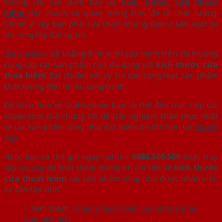
Không chỉ cần đảm bảo về
kích thước
cửa thoát
hiểm
đạt chuẩn và quan trọng hơn đó là chất lượng.
Chính vì vậy bạn phải lựa chọn những đơn vị sản xuất và
thi công lắp đặt uy tín.
GiaHuydoor
đã khẳng định vị trí của mình trên thị trường
cung cấp các sản phẩm cửa đa dạng với
kích thước cửa
thóa hiểm
đạt chuẩn với uy tín cao cùng loạt sản phẩm
chất lượng đến nhiều công trình.
Để hiểu hơn về GiaHuydoor bạn có thể đến trực tiếp các
showroom của chúng tôi để trải nghiệm chân thực nhất
về các sản phẩm cũng như đặt niềm tin lớn hơn tại
địa chỉ
này
.
Hoặc bạn có thể gọi ngay hotline
0886.500.500
hoặc truy
cập
tại đây
để biết thêm thông tin chi tiết về
kích thước
cửa thoát hiểm
các sản phẩm cũng như được nhân viên
tư vấn tận tình.
> Xem thêm:
Thanh thoát hiểm và những điều
bạn nên biết