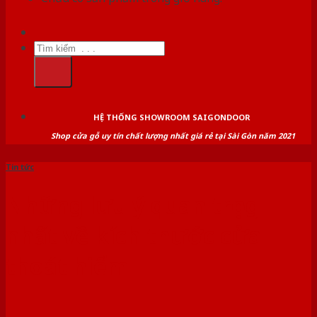
Tìm
kiếm:
HỆ THỐNG SHOWROOM SAIGONDOOR
Shop cửa gỗ uy tín chất lượng nhất giá rẻ tại Sài Gòn năm 2021
Tin tức
Những lưu ý quan trọng
nhất về kích thước cửa
thoát hiểm