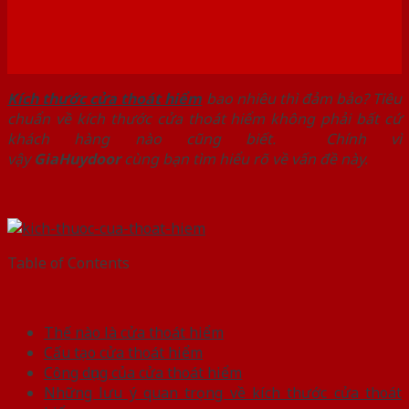
Kích thước
cửa thoát hiểm
bao nhiêu thì đảm bảo? Tiêu
chuẩn về kích thước cửa thoát hiểm không phải bất cứ
khách hàng nào cũng biết. Chính vì
vậy
GiaHuydoor
cùng bạn tìm hiểu rõ về vấn đề này.
Table of Contents
Thế nào là cửa thoát hiểm
Cấu tạo cửa thoát hiểm
Công dụng của cửa thoát hiểm
Những lưu ý quan trọng về kích thước cửa thoát