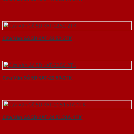
Cửa Vân Gỗ 5D KAT-22.52-2TK
Cửa Vân Gỗ 5D KAT-22.50-2TK
Cửa Vân Gỗ 5D KAT-21.51.51A-1TK