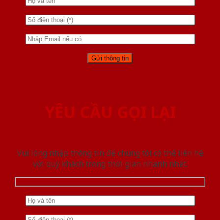
YÊU CẦU GỌI LẠI
Vui lòng nhập thông tin để chúng tôi có thể liên hệ
với quý khách trong thời gian nhanh nhất.