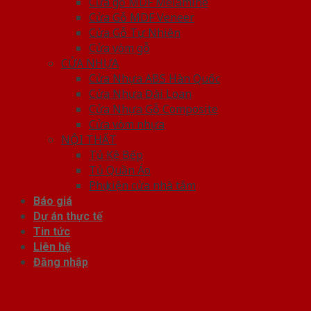
Cửa gỗ MDF Melamine
Cửa Gỗ MDF Veneer
Cửa Gỗ Tự Nhiên
Cửa vòm gỗ
CỬA NHỰA
Cửa Nhựa ABS Hàn Quốc
Cửa Nhựa Đài Loan
Cửa Nhựa Gỗ Composite
Cửa vòm nhựa
NỘI THẤT
Tủ Kệ Bếp
Tủ Quần Áo
Phụ kiện cửa nhà tắm
Báo giá
Dự án thực tế
Tin tức
Liên hệ
Đăng nhập