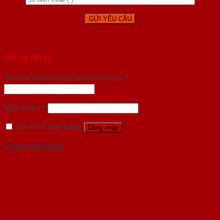
Đăng nhập
Tên tài khoản hoặc địa chỉ email
*
Mật khẩu
*
Ghi nhớ mật khẩu
Đăng nhập
Quên mật khẩu?