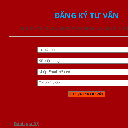
ĐĂNG KÝ TƯ VẤN
Liên hệ với chúng tôi để nhận được tư vấn chi tiết
Đánh giá (0)