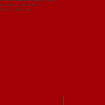
u khách hàng. Trên hết,
n khúc giá thành.