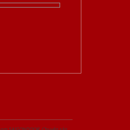
wroom SAIGONDOOR. Chuyên sản