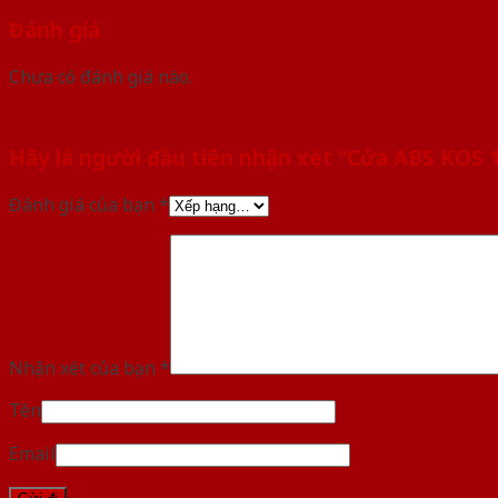
Đánh giá
Chưa có đánh giá nào.
Hãy là người đầu tiên nhận xét “Cửa ABS KOS
Đánh giá của bạn
*
Nhận xét của bạn
*
Tên
Email