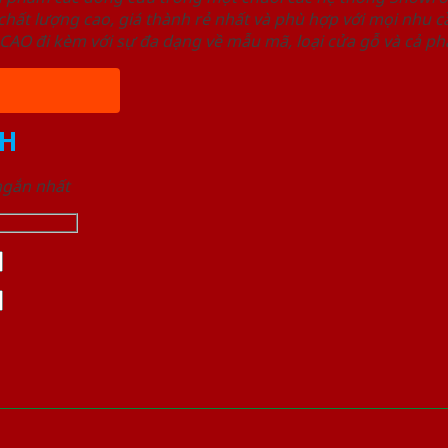
ất lượng cao, giá thành rẻ nhất và phù hợp với mọi nhu cầ
 đi kèm với sự đa dạng về mẫu mã, loại cửa gỗ và cả phâ
H
 ngắn nhất