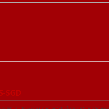
S-SGD
ản phẩm các dòng cửa trong một chuỗi các hệ thống Sho