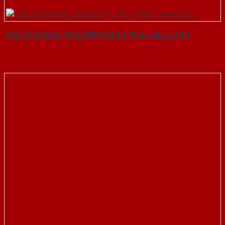
Cửa Gỗ Chống Cháy MDF O4-C1 Phào chi-a-SGD