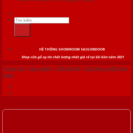
Tìm
kiếm:
HỆ THỐNG SHOWROOM SAIGONDOOR
Shop cửa gỗ uy tín chất lượng nhất giá rẻ tại Sài Gòn năm 2021
Trang chủ
/
Sản phẩm
/
CỬA NHỰA
/
Cửa Nhựa ABS Hàn
Quốc