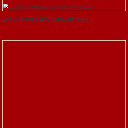
Cửa Gỗ Chống Cháy 2P Sơn Xám-a-SGD