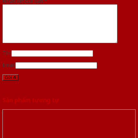
Nhận xét của bạn
*
Tên
Email
Sản phẩm tương tự