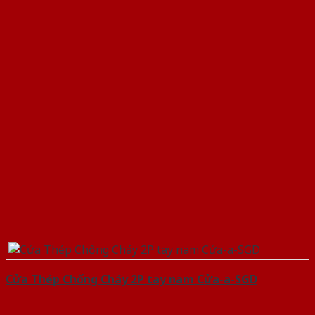
Cửa Thép Chống Cháy 2P tay nam Cửa-a-SGD