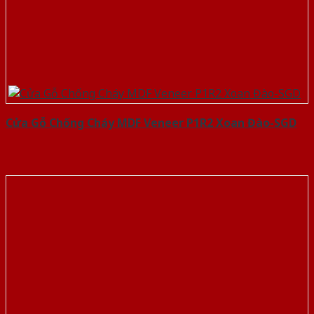
Cửa Gỗ Chống Cháy MDF Veneer P1R2 Xoan Đào-SGD