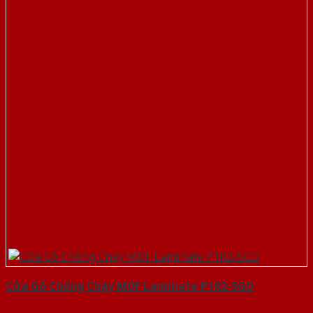
Cửa Gỗ Chống Cháy MDF Laminate P1R2-SGD