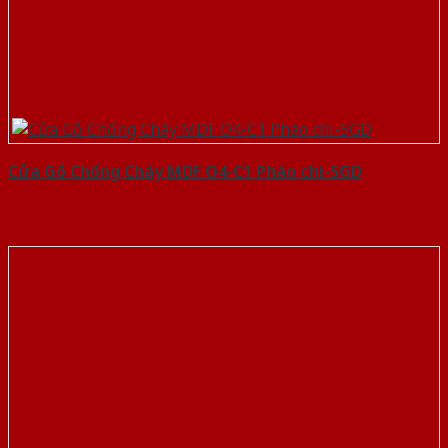
Cửa Gỗ Chống Cháy MDF O4-C1 Phào chi-SGD