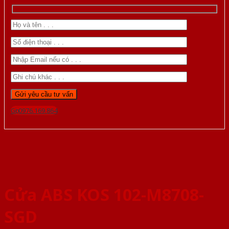
Gọi 0976.169.864
Cửa ABS KOS 102-M8708-
SGD