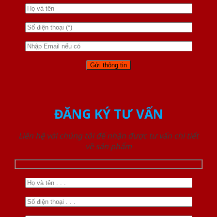
ĐĂNG KÝ TƯ VẤN
Liên hệ với chúng tôi để nhận được tư vấn chi tiết
về sản phẩm