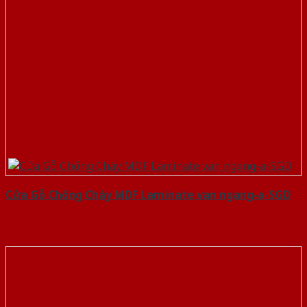
Cửa Gỗ Chống Cháy MDF Laminate van ngang-a-SGD