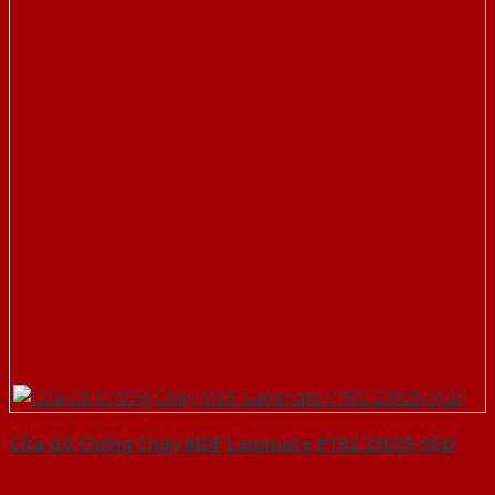
Cửa Gỗ Chống Cháy MDF Laminate P1R2 23029-SGD