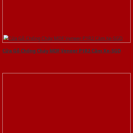
Cửa Gỗ Chống Cháy MDF Veneer P1R2 Căm Xe-SGD