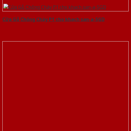
Cửa Gỗ Chống Cháy P1 cho khach san-a-SGD