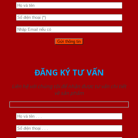
ĐĂNG KÝ TƯ VẤN
Liên hệ với chúng tôi để nhận được tư vấn chi tiết
về sản phẩm