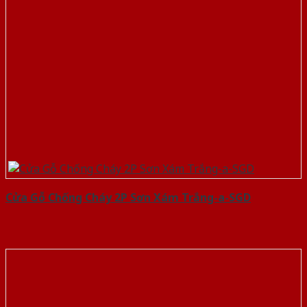
Cửa Gỗ Chống Cháy 2P Sơn Xám Trắng-a-SGD