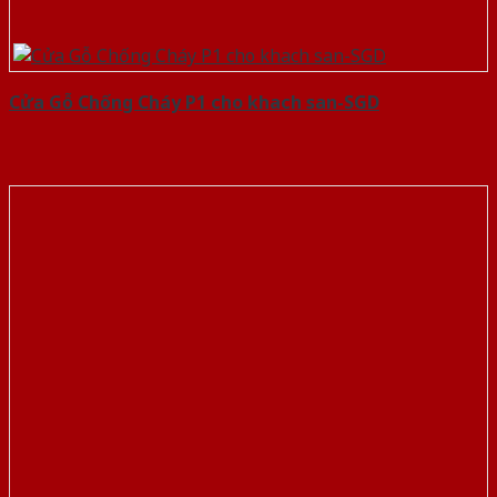
Cửa Gỗ Chống Cháy P1 cho khach san-SGD