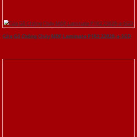
Cửa Gỗ Chống Cháy MDF Laminate P1R2 23029-a-SGD