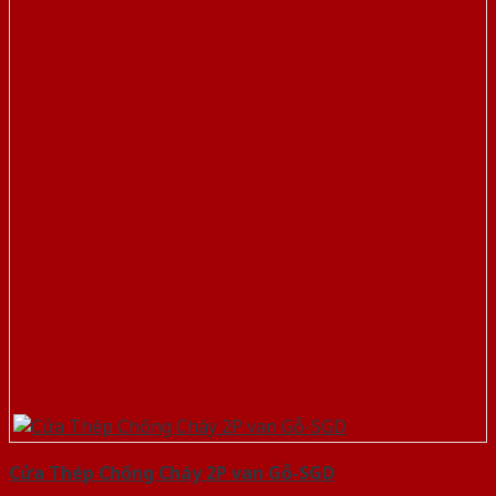
Cửa Thép Chống Cháy 2P van Gỗ-SGD