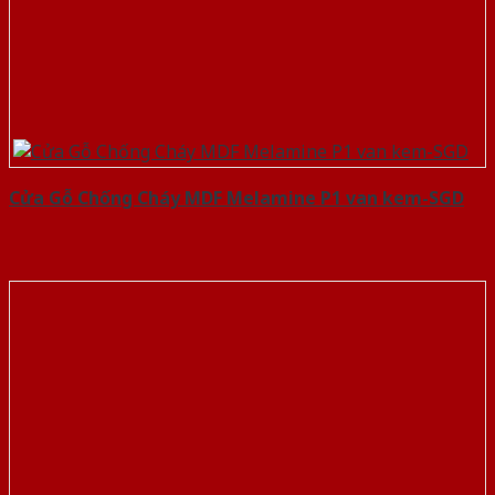
Cửa Gỗ Chống Cháy MDF Melamine P1 van kem-SGD