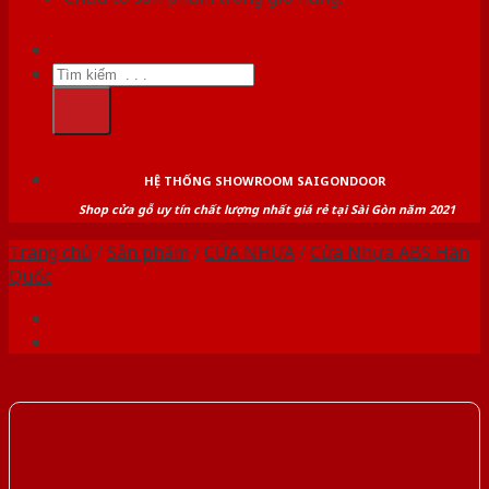
Tìm
kiếm:
HỆ THỐNG SHOWROOM SAIGONDOOR
Shop cửa gỗ uy tín chất lượng nhất giá rẻ tại Sài Gòn năm 2021
Trang chủ
/
Sản phẩm
/
CỬA NHỰA
/
Cửa Nhựa ABS Hàn
Quốc