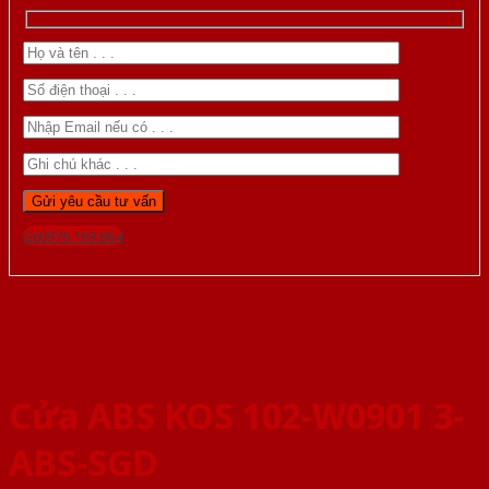
Gọi 0976.169.864
Cửa ABS KOS 102-W0901 3-
ABS-SGD