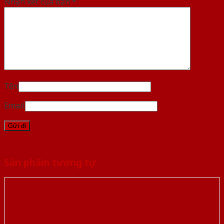
Nhận xét của bạn
*
Tên
Email
Sản phẩm tương tự