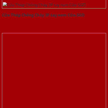
Cửa Thép Chống Cháy 2P tay nam Cửa-SGD