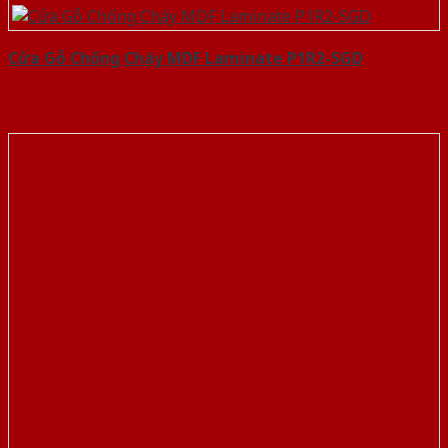
Cửa Gỗ Chống Cháy MDF Laminate P1R2-SGD