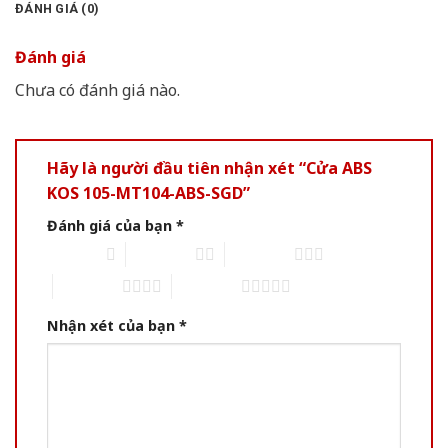
ĐÁNH GIÁ (0)
Đánh giá
Chưa có đánh giá nào.
Hãy là người đầu tiên nhận xét “Cửa ABS
KOS 105-MT104-ABS-SGD”
Đánh giá của bạn
*
1 of 5 stars
2 of 5 stars
3 of 5 stars
4 of 5 stars
5 of 5 stars
Nhận xét của bạn
*