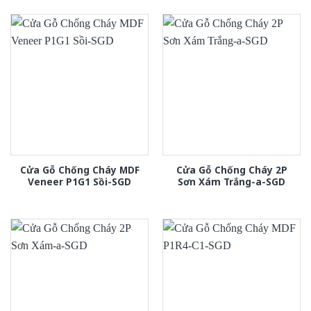
Cửa Gỗ Chống Cháy MDF
Cửa Gỗ Chống Cháy 2P
Veneer P1G1 Sồi-SGD
Sơn Xám Trắng-a-SGD