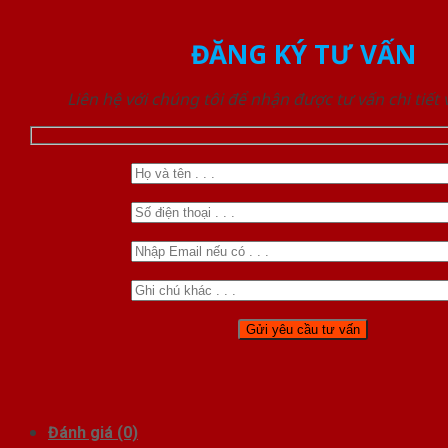
ĐĂNG KÝ TƯ VẤN
Liên hệ với chúng tôi để nhận được tư vấn chi tiết
Đánh giá (0)