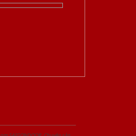
wroom SAIGONDOOR. Chuyên sản