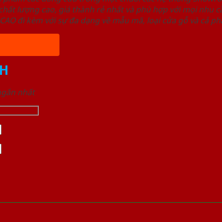
ất lượng cao, giá thành rẻ nhất và phù hợp với mọi nhu cầ
 đi kèm với sự đa dạng về mẫu mã, loại cửa gỗ và cả phâ
H
 ngắn nhất