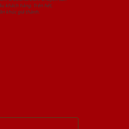
u khách hàng. Trên hết,
n khúc giá thành.