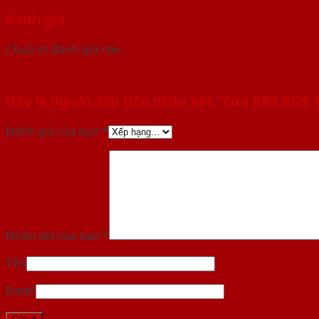
Đánh giá
Chưa có đánh giá nào.
Hãy là người đầu tiên nhận xét “Cửa ABS KOS
Đánh giá của bạn
*
Nhận xét của bạn
*
Tên
Email