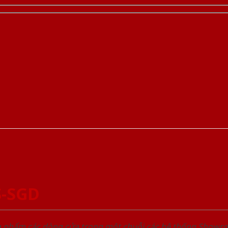
S-SGD
ản phẩm các dòng cửa trong một chuỗi các hệ thống Sho