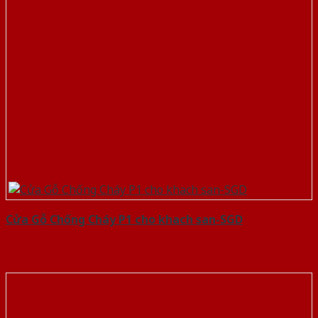
Cửa Gỗ Chống Cháy P1 cho khach san-SGD