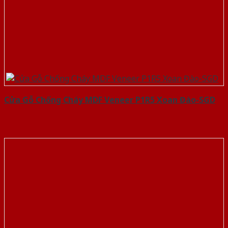
Cửa Gỗ Chống Cháy MDF Veneer P1R5 Xoan Đào-SGD