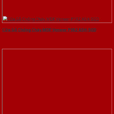
Cửa Gỗ Chống Cháy MDF Veneer P1R2 ASH-SGD