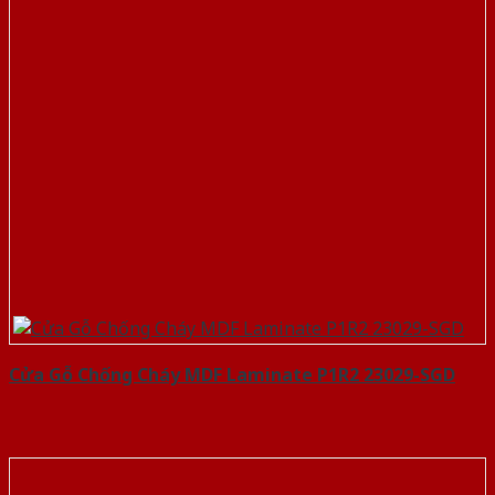
Cửa Gỗ Chống Cháy MDF Laminate P1R2 23029-SGD