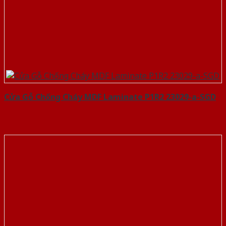
Cửa Gỗ Chống Cháy MDF Laminate P1R2 23029-a-SGD