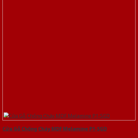
Cửa Gỗ Chống Cháy MDF Melamine P1-SGD