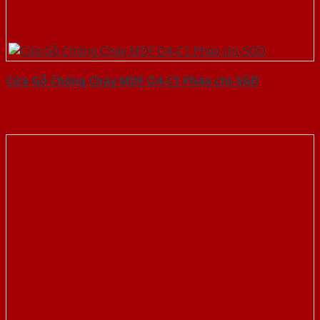
Cửa Gỗ Chống Cháy MDF O4-C1 Phào chi-SGD