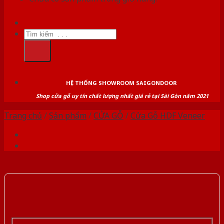
Tìm
kiếm:
HỆ THỐNG SHOWROOM SAIGONDOOR
Shop cửa gỗ uy tín chất lượng nhất giá rẻ tại Sài Gòn năm 2021
Trang chủ
/
Sản phẩm
/
CỬA GỖ
/
Cửa Gỗ HDF Veneer