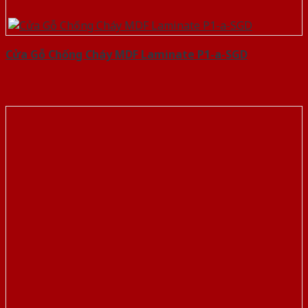
Cửa Gỗ Chống Cháy MDF Laminate P1-a-SGD