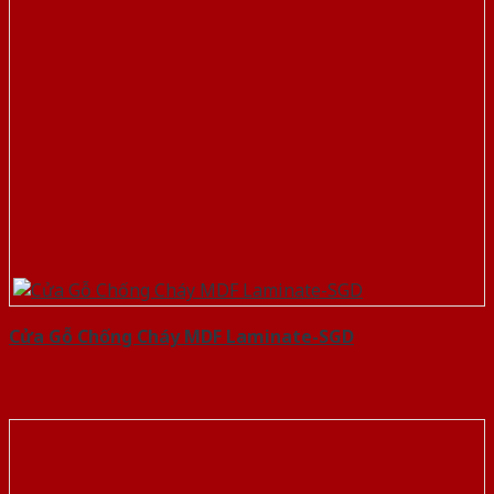
Cửa Gỗ Chống Cháy MDF Laminate-SGD