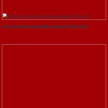
Cửa Gỗ Chống Cháy MDF Laminate P1R2-SGD