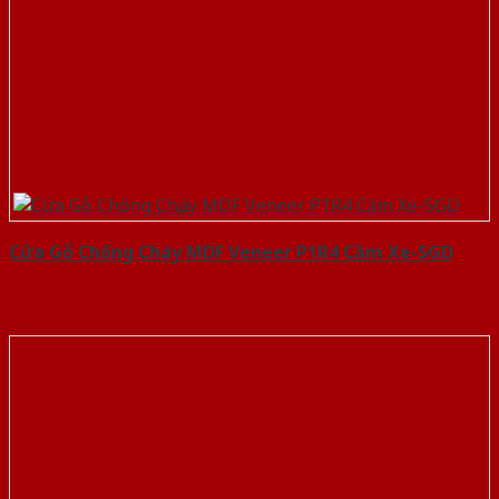
Cửa Gỗ Chống Cháy MDF Veneer P1R4 Căm Xe-SGD