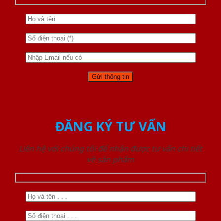
ĐĂNG KÝ TƯ VẤN
Liên hệ với chúng tôi để nhận được tư vấn chi tiết
về sản phẩm