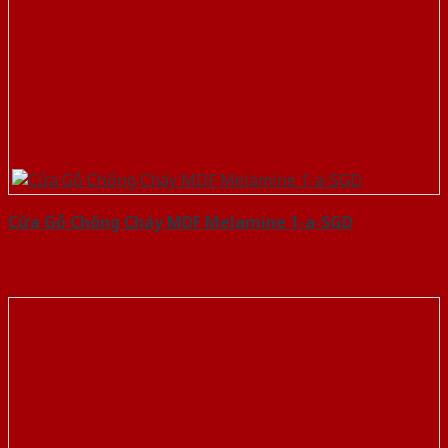
Cửa Gỗ Chống Cháy MDF Melamine 1-a-SGD