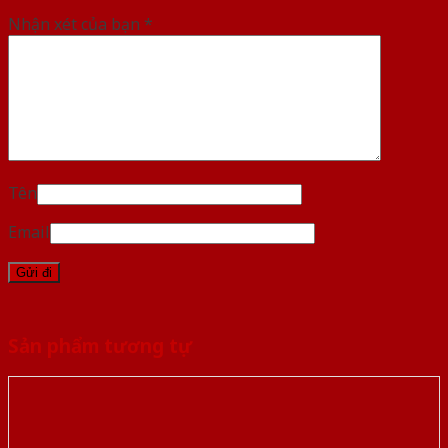
Nhận xét của bạn
*
Tên
Email
Sản phẩm tương tự