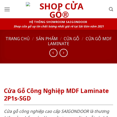
Skip
to
content
HỆ THỐNG SHOWROOM SAIGONDOOR
Shop cửa gỗ uy tín chất lượng nhất giá rẻ tại Sài Gòn năm 2021
TRANG CHỦ
/
SẢN PHẨM
/
CỬA GỖ
/
CỬA GỖ MDF
LAMINATE
Cửa Gỗ Công Nghiệp MDF Laminate
2P1s-SGD
Cửa gỗ công nghiệp cao cấp SAIGONDOOR là thương