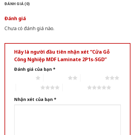
ĐÁNH GIÁ (0)
Đánh giá
Chưa có đánh giá nào.
Hãy là người đầu tiên nhận xét “Cửa Gỗ
Công Nghiệp MDF Laminate 2P1s-SGD”
Đánh giá của bạn
*
1 of 5 stars
2 of 5 stars
3 of 5 stars
4 of 5 stars
5 of 5 stars
Nhận xét của bạn
*