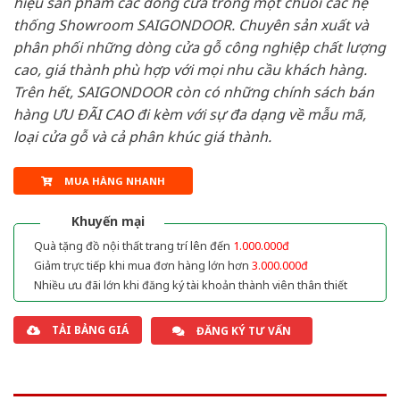
hiệu sản phẩm các dòng cửa trong một chuỗi các hệ
thống Showroom SAIGONDOOR. Chuyên sản xuất và
phân phối những dòng cửa gỗ công nghiệp chất lượng
cao, giá thành phù hợp với mọi nhu cầu khách hàng.
Trên hết, SAIGONDOOR còn có những chính sách bán
hàng ƯU ĐÃI CAO đi kèm với sự đa dạng về mẫu mã,
loại cửa gỗ và cả phân khúc giá thành.
MUA HÀNG NHANH
Khuyến mại
Quà tặng đồ nội thất trang trí lên đến
1.000.000đ
Giảm trực tiếp khi mua đơn hàng lớn hơn
3.000.000đ
Nhiều ưu đãi lớn khi đăng ký tài khoản thành viên thân thiết
TẢI BẢNG GIÁ
ĐĂNG KÝ TƯ VẤN