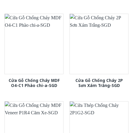
Cửa Gỗ Chống Cháy MDF
Cửa Gỗ Chống Cháy 2P
O4-C1 Phào chi-a-SGD
Sơn Xám Trắng-SGD