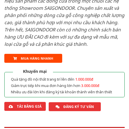
hiệu sản phẩm các dòng cửa trong một chuỗi các hệ
thống Showroom SAIGONDOOR. Chuyên sản xuất và
phân phối những dòng cửa gỗ công nghiệp chất lượng
cao, giá thành phù hợp với mọi nhu cầu khách hàng.
Trên hết, SAIGONDOOR còn có những chính sách bán
hàng ƯU ĐÃI CAO đi kèm với sự đa dạng về mẫu mã,
loại cửa gỗ và cả phân khúc giá thành.
MUA HÀNG NHANH
Khuyến mại
Quà tặng đồ nội thất trang trí lên đến
1.000.000đ
Giảm trực tiếp khi mua đơn hàng lớn hơn
3.000.000đ
Nhiều ưu đãi lớn khi đăng ký tài khoản thành viên thân thiết
TẢI BẢNG GIÁ
ĐĂNG KÝ TƯ VẤN