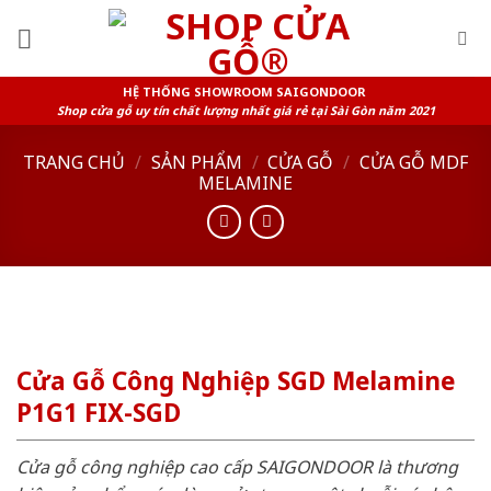
Skip
to
content
HỆ THỐNG SHOWROOM SAIGONDOOR
Shop cửa gỗ uy tín chất lượng nhất giá rẻ tại Sài Gòn năm 2021
TRANG CHỦ
/
SẢN PHẨM
/
CỬA GỖ
/
CỬA GỖ MDF
MELAMINE
Cửa Gỗ Công Nghiệp SGD Melamine
P1G1 FIX-SGD
Cửa gỗ công nghiệp cao cấp SAIGONDOOR là thương