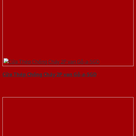
Cửa Thép Chống Cháy 2P van Gỗ-a-SGD