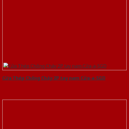
Cửa Thép Chống Cháy 2P tay nam Cửa-a-SGD