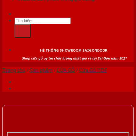
Tìm
kiếm:
HỆ THỐNG SHOWROOM SAIGONDOOR
Shop cửa gỗ uy tín chất lượng nhất giá rẻ tại Sài Gòn năm 2021
Trang chủ
/
Sản phẩm
/
CỬA GỖ
/
Cửa Gỗ HDF