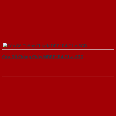
Cửa Gỗ Chống Cháy MDF P1R4-C1-a-SGD