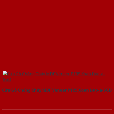
Cửa Gỗ Chống Cháy MDF Veneer P1R5 Xoan Đào-a-SGD