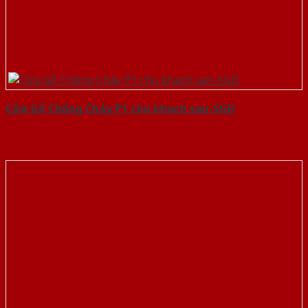
Cửa Gỗ Chống Cháy P1 cho khach san-SGD