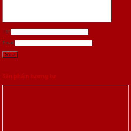
Tên
Email
Sản phẩm tương tự