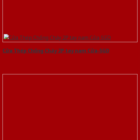
Cửa Thép Chống Cháy 2P tay nam Cửa-SGD