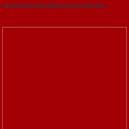
Cửa Gỗ Chống Cháy MDF Laminate P1R2-SGD