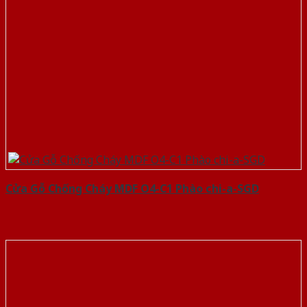
Cửa Gỗ Chống Cháy MDF O4-C1 Phào chi-a-SGD