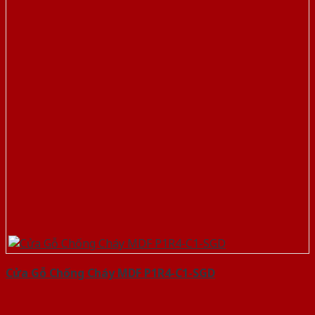
Cửa Gỗ Chống Cháy MDF P1R4-C1-SGD