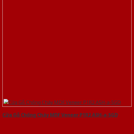
Cửa Gỗ Chống Cháy MDF Veneer P1R2 ASH-a-SGD