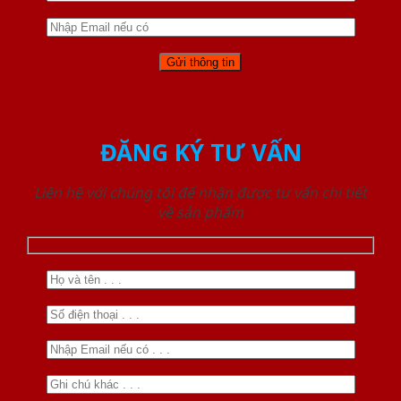
ĐĂNG KÝ TƯ VẤN
Liên hệ với chúng tôi để nhận được tư vấn chi tiết
về sản phẩm