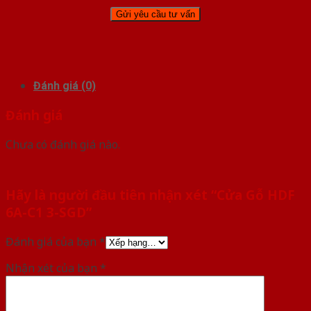
Đánh giá (0)
Đánh giá
Chưa có đánh giá nào.
Hãy là người đầu tiên nhận xét “Cửa Gỗ HDF
6A-C1 3-SGD”
Đánh giá của bạn
*
Nhận xét của bạn
*