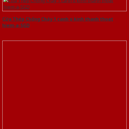
Cửa Thép Chống Cháy 1 canh o kinh thanh thoat
hiem-a-SGD