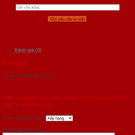
Đánh giá (0)
Đánh giá
Chưa có đánh giá nào.
Hãy là người đầu tiên nhận xét “Cửa Gỗ HDF
6A-C1 8-HDF-SGD”
Đánh giá của bạn
*
Nhận xét của bạn
*