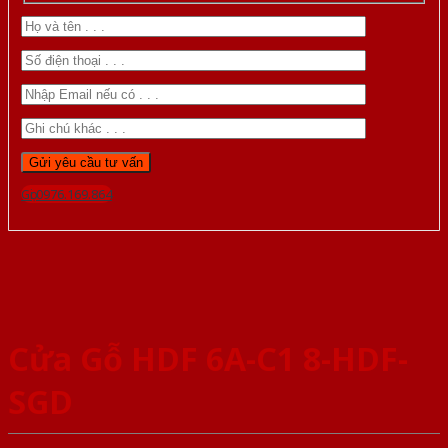
Gọi 0976.169.864
Cửa Gỗ HDF 6A-C1 8-HDF-
SGD