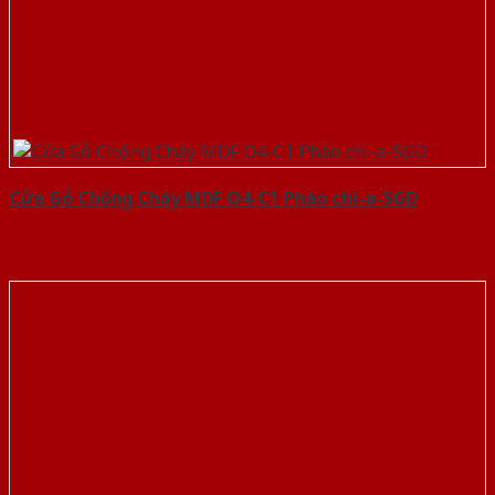
Cửa Gỗ Chống Cháy MDF O4-C1 Phào chi-a-SGD