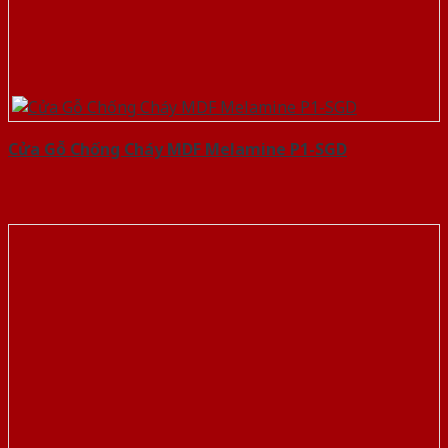
Cửa Gỗ Chống Cháy MDF Melamine P1-SGD