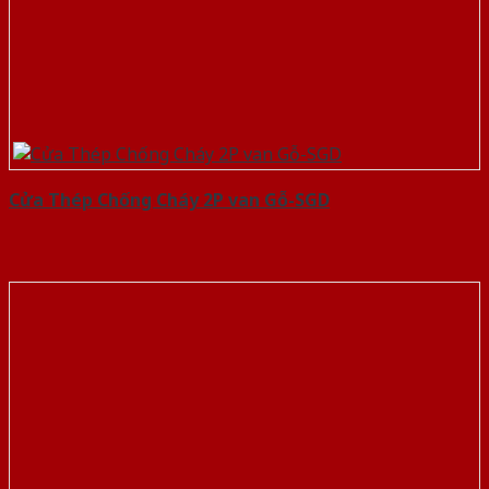
Cửa Thép Chống Cháy 2P van Gỗ-SGD