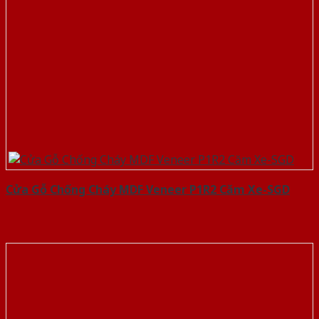
Cửa Gỗ Chống Cháy MDF Veneer P1R2 Căm Xe-SGD