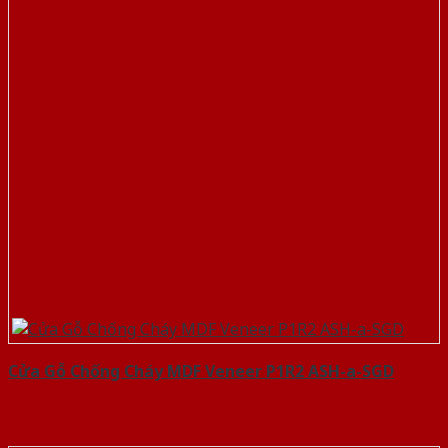
Cửa Gỗ Chống Cháy MDF Veneer P1R2 ASH-a-SGD