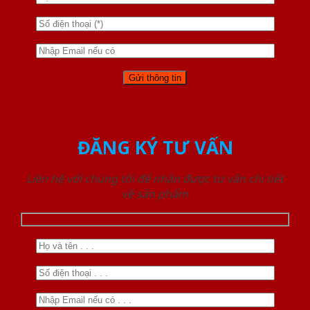
ĐĂNG KÝ TƯ VẤN
Liên hệ với chúng tôi để nhận được tư vấn chi tiết
về sản phẩm