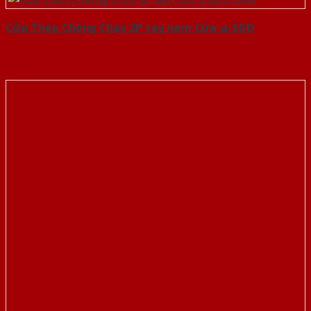
Cửa Thép Chống Cháy 2P tay nam Cửa-a-SGD