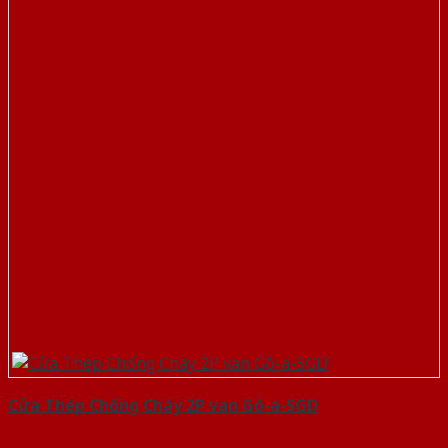
Cửa Thép Chống Cháy 2P van Gỗ-a-SGD