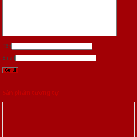
Tên
Email
Sản phẩm tương tự