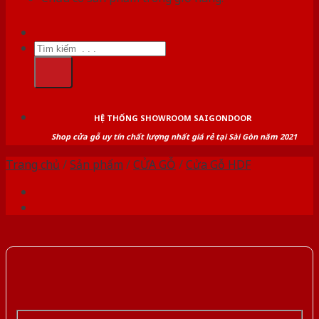
Tìm
kiếm:
HỆ THỐNG SHOWROOM SAIGONDOOR
Shop cửa gỗ uy tín chất lượng nhất giá rẻ tại Sài Gòn năm 2021
Trang chủ
/
Sản phẩm
/
CỬA GỖ
/
Cửa Gỗ HDF