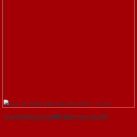
Cửa Gỗ Chống Cháy MDF Melamine 1-a-SGD