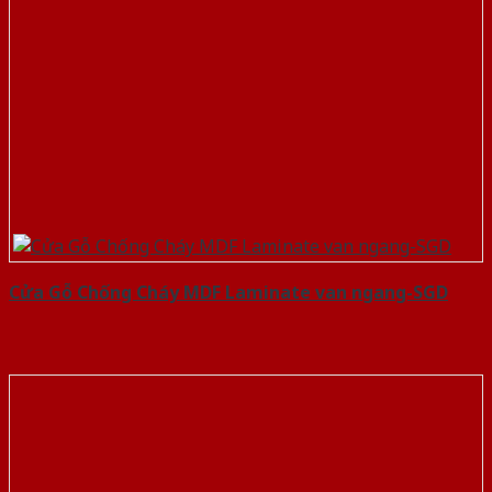
Cửa Gỗ Chống Cháy MDF Laminate van ngang-SGD