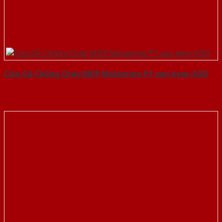
Cửa Gỗ Chống Cháy MDF Melamine P1 van kem-SGD