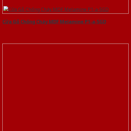
Cửa Gỗ Chống Cháy MDF Melamine P1-a-SGD