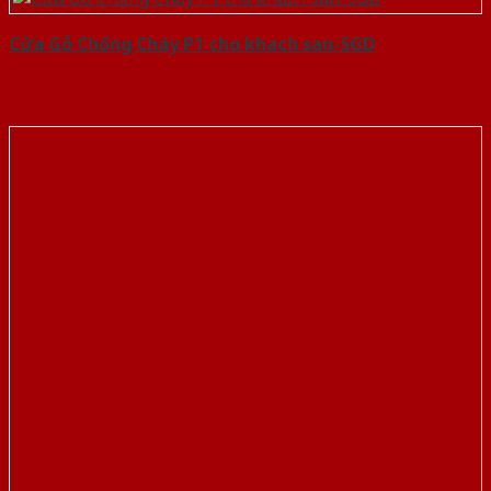
Cửa Gỗ Chống Cháy P1 cho khach san-SGD