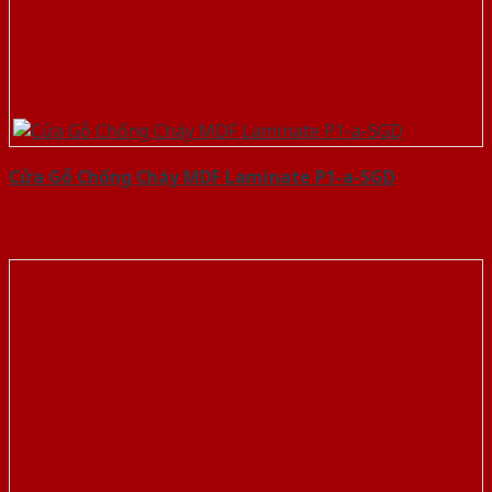
Cửa Gỗ Chống Cháy MDF Laminate P1-a-SGD