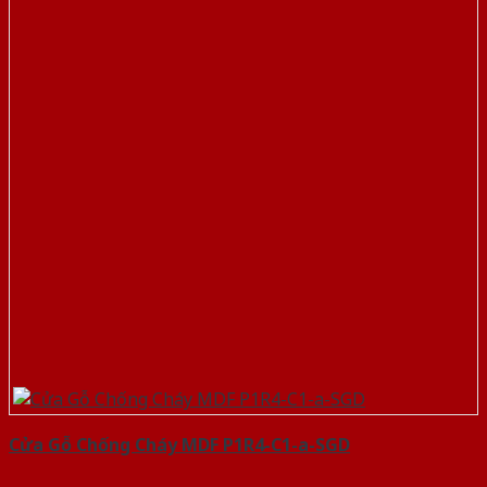
Cửa Gỗ Chống Cháy MDF P1R4-C1-a-SGD