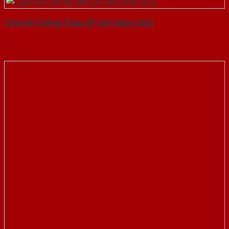
Cửa Gỗ Chống Cháy 2P Sơn Xám-SGD