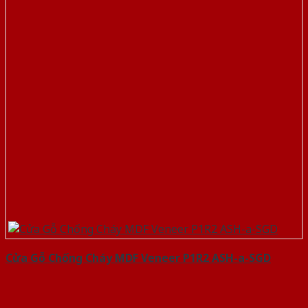
Cửa Gỗ Chống Cháy MDF Veneer P1R2 ASH-a-SGD