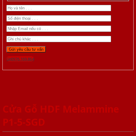
Gọi 0976.169.864
Cửa Gỗ HDF Melammine
P1-5-SGD