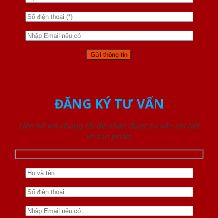
ĐĂNG KÝ TƯ VẤN
Liên hệ với chúng tôi để nhận được tư vấn chi tiết
về sản phẩm