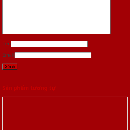
Tên
Email
Sản phẩm tương tự