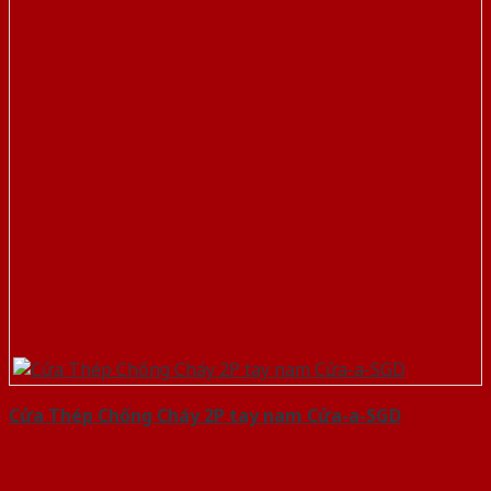
Cửa Thép Chống Cháy 2P tay nam Cửa-a-SGD