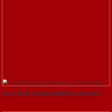
Cửa Gỗ Chống Cháy MDF Veneer P1R2 Căm Xe-SGD