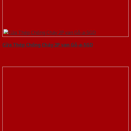
Cửa Thép Chống Cháy 2P van Gỗ-a-SGD