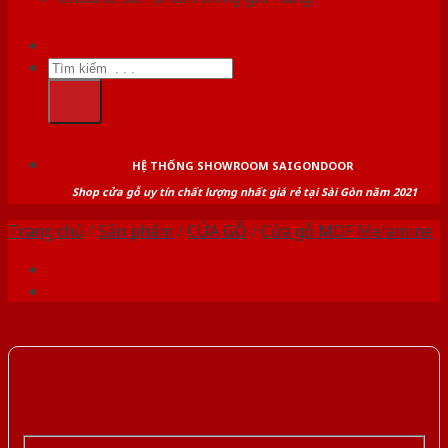
Tìm
kiếm:
HỆ THỐNG SHOWROOM SAIGONDOOR
Shop cửa gỗ uy tín chất lượng nhất giá rẻ tại Sài Gòn năm 2021
Trang chủ
/
Sản phẩm
/
CỬA GỖ
/
Cửa gỗ MDF Melamine