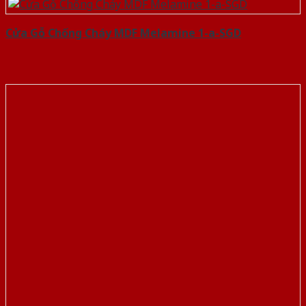
Cửa Gỗ Chống Cháy MDF Melamine 1-a-SGD