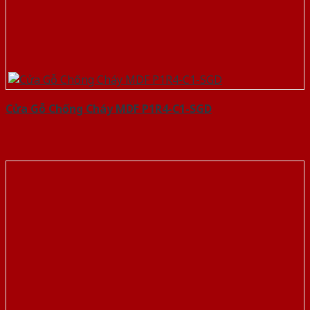
Cửa Gỗ Chống Cháy MDF P1R4-C1-SGD