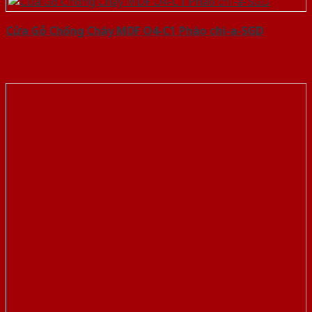
Cửa Gỗ Chống Cháy MDF O4-C1 Phào chi-a-SGD