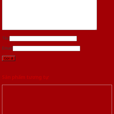
Tên
Email
Sản phẩm tương tự