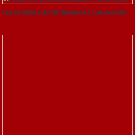
Cửa Gỗ Chống Cháy MDF Melamine P1 van kem-SGD