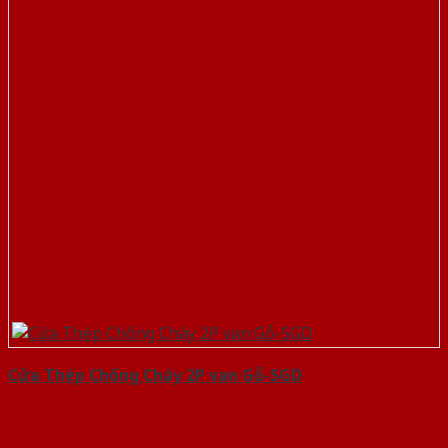
Cửa Thép Chống Cháy 2P van Gỗ-SGD