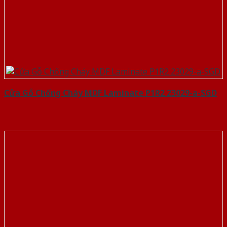
Cửa Gỗ Chống Cháy MDF Laminate P1R2 23029-a-SGD