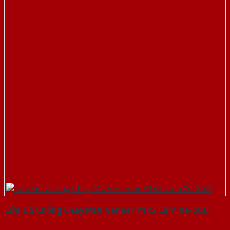
Cửa Gỗ Chống Cháy MDF Veneer P1R2 Căm Xe-SGD