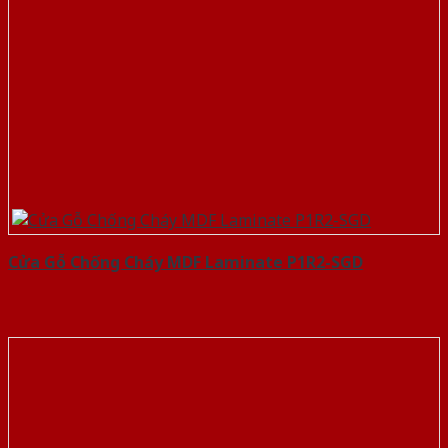
Cửa Gỗ Chống Cháy MDF Laminate P1R2-SGD