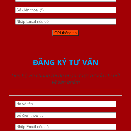
ĐĂNG KÝ TƯ VẤN
Liên hệ với chúng tôi để nhận được tư vấn chi tiết
về sản phẩm