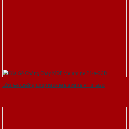
Cửa Gỗ Chống Cháy MDF Melamine P1-a-SGD