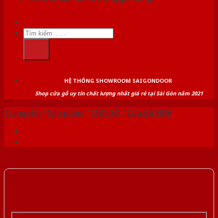
Tìm
kiếm:
HỆ THỐNG SHOWROOM SAIGONDOOR
Shop cửa gỗ uy tín chất lượng nhất giá rẻ tại Sài Gòn năm 2021
Trang chủ
/
Sản phẩm
/
CỬA GỖ
/
Cửa Gỗ HDF