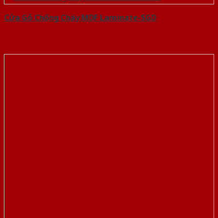
Cửa Gỗ Chống Cháy MDF Laminate-SGD