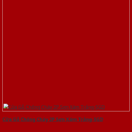
Cửa Gỗ Chống Cháy 2P Sơn Xám Trắng-SGD