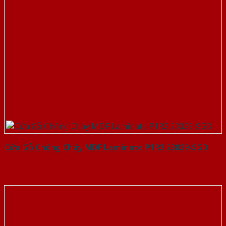
Cửa Gỗ Chống Cháy MDF Laminate P1R2 23029-SGD