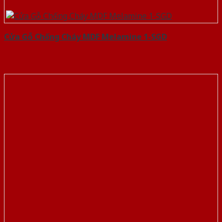
Cửa Gỗ Chống Cháy MDF Melamine 1-SGD