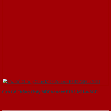
Cửa Gỗ Chống Cháy MDF Veneer P1R2 ASH-a-SGD