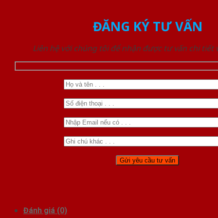
ĐĂNG KÝ TƯ VẤN
Liên hệ với chúng tôi để nhận được tư vấn chi tiết
Đánh giá (0)