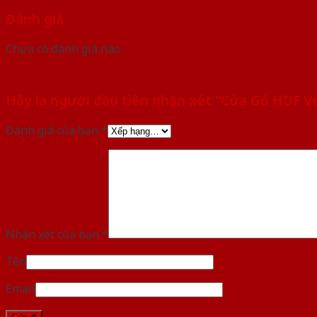
Đánh giá
Chưa có đánh giá nào.
Hãy là người đầu tiên nhận xét “Cửa Gỗ HDF 
Đánh giá của bạn
*
Nhận xét của bạn
*
Tên
Email