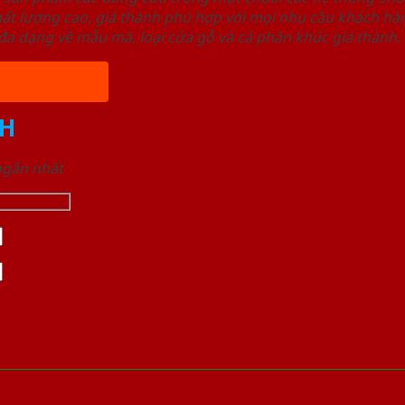
ất lượng cao, giá thành phù hợp với mọi nhu cầu khách h
a dạng về mẫu mã, loại cửa gỗ và cả phân khúc giá thành.
H
 ngắn nhất