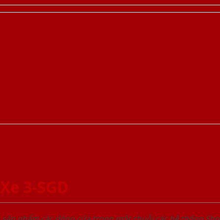
Xe 3-SGD
u sản phẩm các dòng cửa trong một chuỗi các hệ thống 