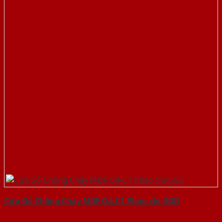
Cửa Gỗ Chống Cháy MDF O4-C1 Phào chi-SGD