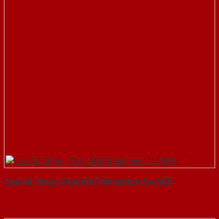
Cửa Gỗ Chống Cháy MDF Melamine 1-a-SGD