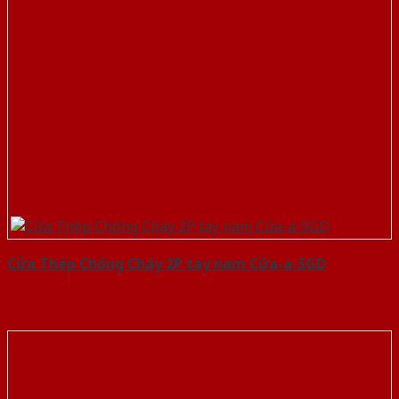
Cửa Thép Chống Cháy 2P tay nam Cửa-a-SGD