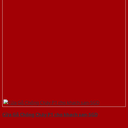
Cửa Gỗ Chống Cháy P1 cho khach san-SGD