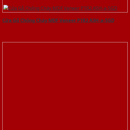
Cửa Gỗ Chống Cháy MDF Veneer P1R2 ASH-a-SGD