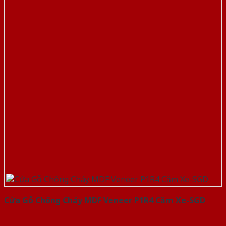
Cửa Gỗ Chống Cháy MDF Veneer P1R4 Căm Xe-SGD