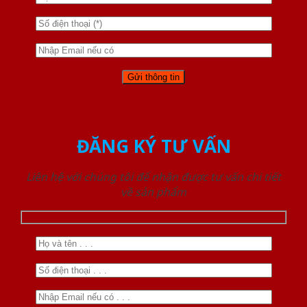
ĐĂNG KÝ TƯ VẤN
Liên hệ với chúng tôi để nhận được tư vấn chi tiết
về sản phẩm