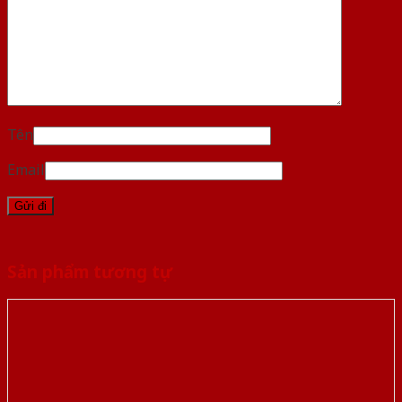
Tên
Email
Sản phẩm tương tự