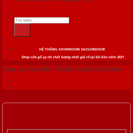
Tìm
kiếm:
HỆ THỐNG SHOWROOM SAIGONDOOR
Shop cửa gỗ uy tín chất lượng nhất giá rẻ tại Sài Gòn năm 2021
Trang chủ
/
Sản phẩm
/
CỬA GỖ
/
Cửa Gỗ HDF Veneer