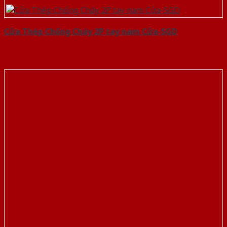
Cửa Thép Chống Cháy 2P tay nam Cửa-SGD