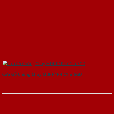
Cửa Gỗ Chống Cháy MDF P1R4-C1-a-SGD