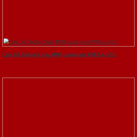
Cửa Gỗ Chống Cháy MDF Laminate P1R2-a-SGD