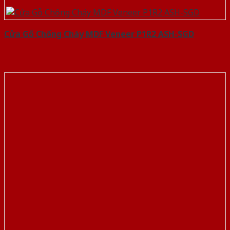
Cửa Gỗ Chống Cháy MDF Veneer P1R2 ASH-SGD