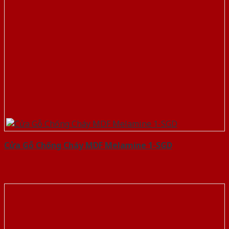
Cửa Gỗ Chống Cháy MDF Melamine 1-SGD