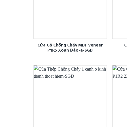
Cửa Gỗ Chống Cháy MDF Veneer
C
P1R5 Xoan Đào-a-SGD