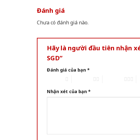
Đánh giá
Chưa có đánh giá nào.
Hãy là người đầu tiên nhận x
SGD”
Đánh giá của bạn
*
1 of 5 stars
2 of 5 stars
3 of 5 stars
4 
Nhận xét của bạn
*