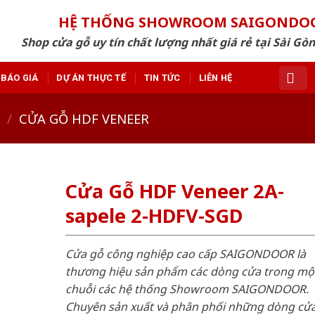
HỆ THỐNG SHOWROOM SAIGONDO
Shop cửa gỗ uy tín chất lượng nhất giá rẻ tại Sài Gò
BÁO GIÁ
DỰ ÁN THỰC TẾ
TIN TỨC
LIÊN HỆ
/
CỬA GỖ HDF VENEER
Cửa Gỗ HDF Veneer 2A-
sapele 2-HDFV-SGD
Cửa gỗ công nghiệp cao cấp SAIGONDOOR là
thương hiệu sản phẩm các dòng cửa trong mộ
chuỗi các hệ thống Showroom SAIGONDOOR.
Chuyên sản xuất và phân phối những dòng cử