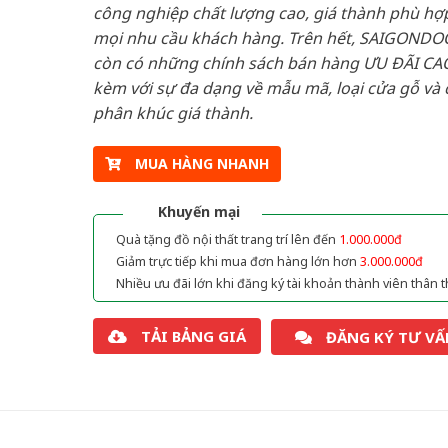
công nghiệp chất lượng cao, giá thành phù hợp
mọi nhu cầu khách hàng. Trên hết, SAIGONDO
còn có những chính sách bán hàng ƯU ĐÃI CAO
kèm với sự đa dạng về mẫu mã, loại cửa gỗ và 
phân khúc giá thành.
MUA HÀNG NHANH
Khuyến mại
Quà tặng đồ nội thất trang trí lên đến
1.000.000đ
Giảm trực tiếp khi mua đơn hàng lớn hơn
3.000.000đ
Nhiều ưu đãi lớn khi đăng ký tài khoản thành viên thân t
TẢI BẢNG GIÁ
ĐĂNG KÝ TƯ VẤ