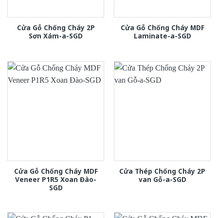
Cửa Gỗ Chống Cháy 2P
Cửa Gỗ Chống Cháy MDF
Sơn Xám-a-SGD
Laminate-a-SGD
Cửa Gỗ Chống Cháy MDF
Cửa Thép Chống Cháy 2P
Veneer P1R5 Xoan Đào-
van Gỗ-a-SGD
SGD