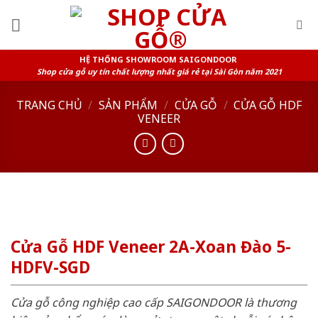
Skip
to
content
HỆ THỐNG SHOWROOM SAIGONDOOR
Shop cửa gỗ uy tín chất lượng nhất giá rẻ tại Sài Gòn năm 2021
TRANG CHỦ
/
SẢN PHẨM
/
CỬA GỖ
/
CỬA GỖ HDF
VENEER
Cửa Gỗ HDF Veneer 2A-Xoan Đào 5-
HDFV-SGD
Cửa gỗ công nghiệp cao cấp SAIGONDOOR là thương