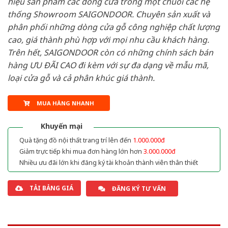
hiệu sản phẩm các dòng cửa trong một chuỗi các hệ
thống Showroom SAIGONDOOR. Chuyên sản xuất và
phân phối những dòng cửa gỗ công nghiệp chất lượng
cao, giá thành phù hợp với mọi nhu cầu khách hàng.
Trên hết, SAIGONDOOR còn có những chính sách bán
hàng ƯU ĐÃI CAO đi kèm với sự đa dạng về mẫu mã,
loại cửa gỗ và cả phân khúc giá thành.
MUA HÀNG NHANH
Khuyến mại
Quà tặng đồ nội thất trang trí lên đến
1.000.000đ
Giảm trực tiếp khi mua đơn hàng lớn hơn
3.000.000đ
Nhiều ưu đãi lớn khi đăng ký tài khoản thành viên thân thiết
TẢI BẢNG GIÁ
ĐĂNG KÝ TƯ VẤN