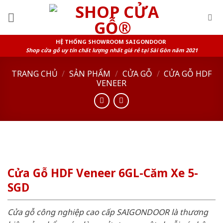
Skip
to
content
HỆ THỐNG SHOWROOM SAIGONDOOR
Shop cửa gỗ uy tín chất lượng nhất giá rẻ tại Sài Gòn năm 2021
TRANG CHỦ
/
SẢN PHẨM
/
CỬA GỖ
/
CỬA GỖ HDF
VENEER
Cửa Gỗ HDF Veneer 6GL-Căm Xe 5-
SGD
Cửa gỗ công nghiệp cao cấp SAIGONDOOR là thương