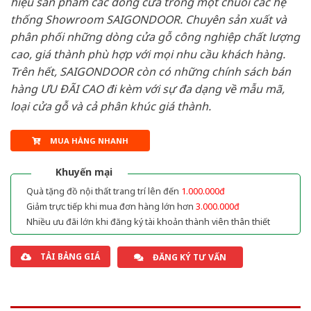
hiệu sản phẩm các dòng cửa trong một chuỗi các hệ
thống Showroom SAIGONDOOR. Chuyên sản xuất và
phân phối những dòng cửa gỗ công nghiệp chất lượng
cao, giá thành phù hợp với mọi nhu cầu khách hàng.
Trên hết, SAIGONDOOR còn có những chính sách bán
hàng ƯU ĐÃI CAO đi kèm với sự đa dạng về mẫu mã,
loại cửa gỗ và cả phân khúc giá thành.
MUA HÀNG NHANH
Khuyến mại
Quà tặng đồ nội thất trang trí lên đến
1.000.000đ
Giảm trực tiếp khi mua đơn hàng lớn hơn
3.000.000đ
Nhiều ưu đãi lớn khi đăng ký tài khoản thành viên thân thiết
TẢI BẢNG GIÁ
ĐĂNG KÝ TƯ VẤN