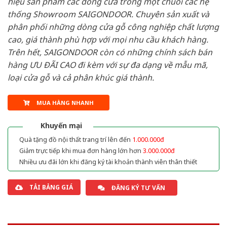
hiệu sản phẩm các dòng cửa trong một chuỗi các hệ
thống Showroom SAIGONDOOR. Chuyên sản xuất và
phân phối những dòng cửa gỗ công nghiệp chất lượng
cao, giá thành phù hợp với mọi nhu cầu khách hàng.
Trên hết, SAIGONDOOR còn có những chính sách bán
hàng ƯU ĐÃI CAO đi kèm với sự đa dạng về mẫu mã,
loại cửa gỗ và cả phân khúc giá thành.
MUA HÀNG NHANH
Khuyến mại
Quà tặng đồ nội thất trang trí lên đến
1.000.000đ
Giảm trực tiếp khi mua đơn hàng lớn hơn
3.000.000đ
Nhiều ưu đãi lớn khi đăng ký tài khoản thành viên thân thiết
TẢI BẢNG GIÁ
ĐĂNG KÝ TƯ VẤN