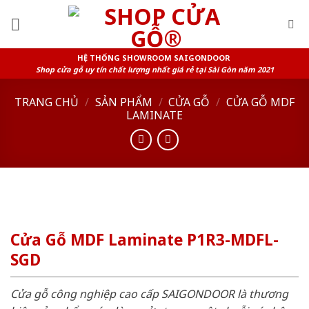
Skip
to
content
HỆ THỐNG SHOWROOM SAIGONDOOR
Shop cửa gỗ uy tín chất lượng nhất giá rẻ tại Sài Gòn năm 2021
TRANG CHỦ
/
SẢN PHẨM
/
CỬA GỖ
/
CỬA GỖ MDF
LAMINATE
Cửa Gỗ MDF Laminate P1R3-MDFL-
SGD
Cửa gỗ công nghiệp cao cấp SAIGONDOOR là thương