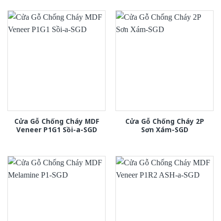
Cửa Gỗ Chống Cháy MDF
Cửa Gỗ Chống Cháy 2P
Veneer P1G1 Sồi-a-SGD
Sơn Xám-SGD