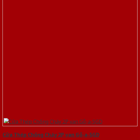
Cửa Thép Chống Cháy 2P van Gỗ-a-SGD