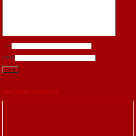
Tên
Email
Sản phẩm tương tự