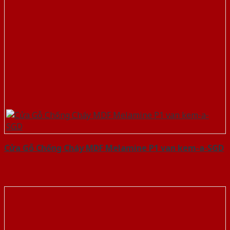
Cửa Gỗ Chống Cháy MDF Melamine P1 van kem-a-SGD