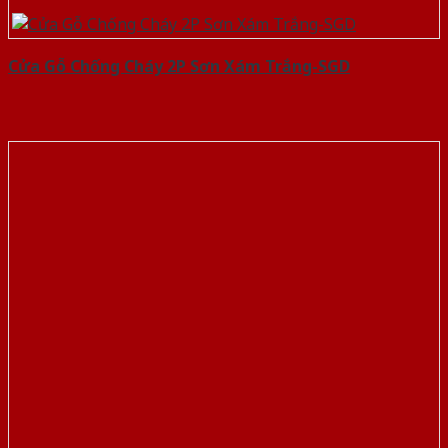
Cửa Gỗ Chống Cháy 2P Sơn Xám Trắng-SGD