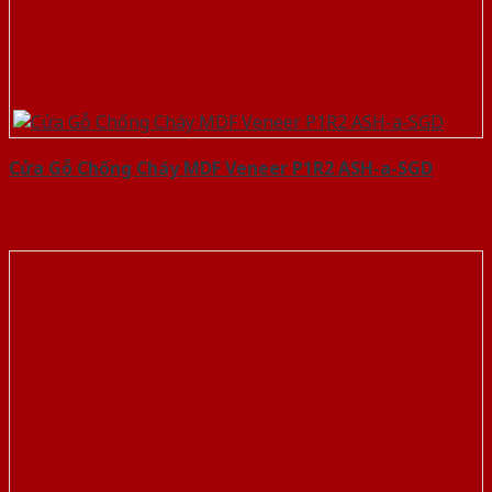
Cửa Gỗ Chống Cháy MDF Veneer P1R2 ASH-a-SGD