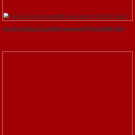
Cửa Gỗ Chống Cháy MDF Laminate P1R2 23029-SGD