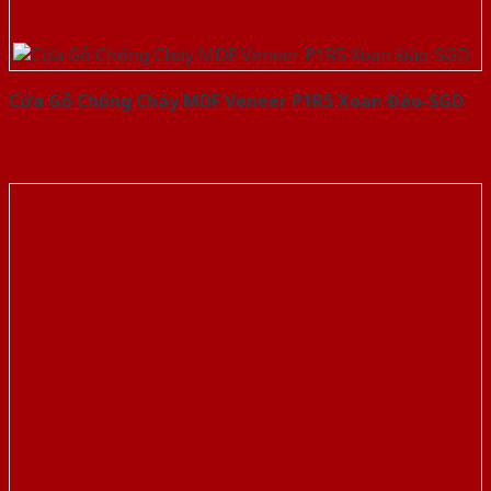
Cửa Gỗ Chống Cháy MDF Veneer P1R5 Xoan Đào-SGD