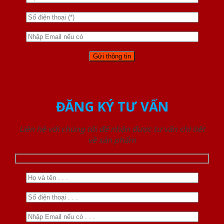
ĐĂNG KÝ TƯ VẤN
Liên hệ với chúng tôi để nhận được tư vấn chi tiết
về sản phẩm