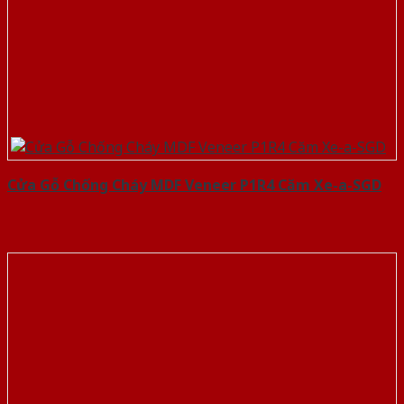
Cửa Gỗ Chống Cháy MDF Veneer P1R4 Căm Xe-a-SGD