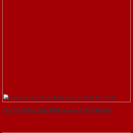
Cửa Gỗ Chống Cháy MDF Veneer P1R2 ASH-SGD