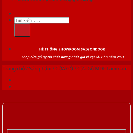
Tìm
kiếm:
HỆ THỐNG SHOWROOM SAIGONDOOR
Shop cửa gỗ uy tín chất lượng nhất giá rẻ tại Sài Gòn năm 2021
Trang chủ
/
Sản phẩm
/
CỬA GỖ
/
Cửa Gỗ MDF Laminate