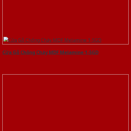
Cửa Gỗ Chống Cháy MDF Melamine 1-SGD