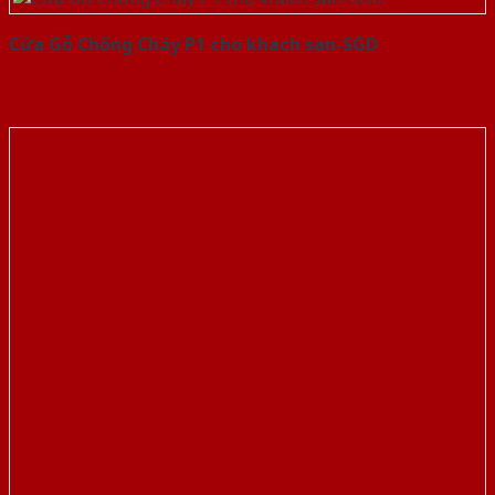
Cửa Gỗ Chống Cháy P1 cho khach san-SGD