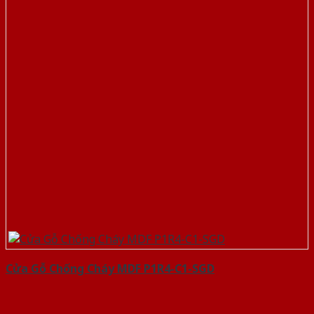
Cửa Gỗ Chống Cháy MDF P1R4-C1-SGD