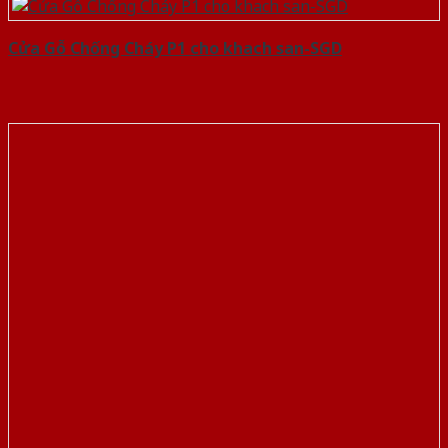
Cửa Gỗ Chống Cháy P1 cho khach san-SGD