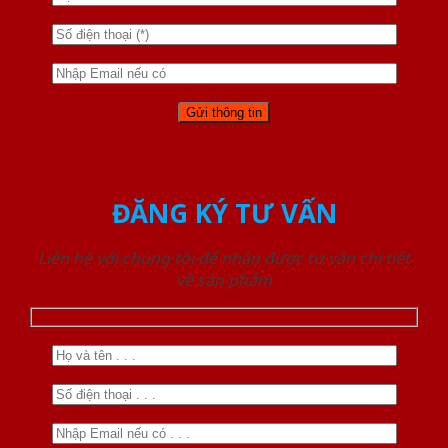
ĐĂNG KÝ TƯ VẤN
Liên hệ với chúng tôi để nhận được tư vấn chi tiết
về sản phẩm