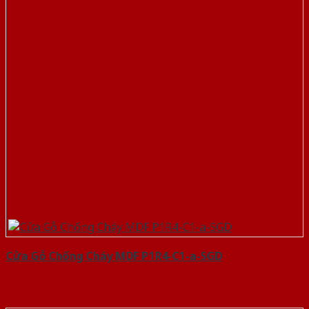
Cửa Gỗ Chống Cháy MDF P1R4-C1-a-SGD