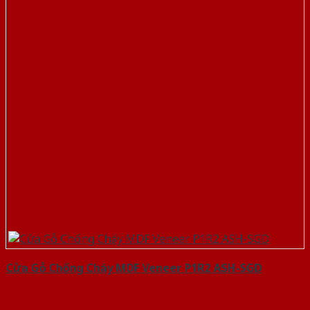
Cửa Gỗ Chống Cháy MDF Veneer P1R2 ASH-SGD