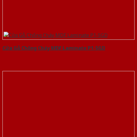
Cửa Gỗ Chống Cháy MDF Laminate P1-SGD