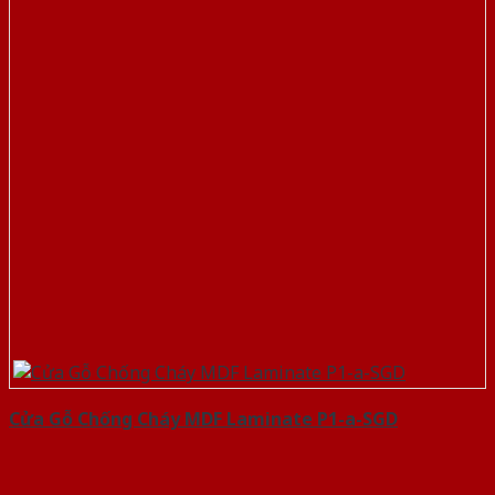
Cửa Gỗ Chống Cháy MDF Laminate P1-a-SGD