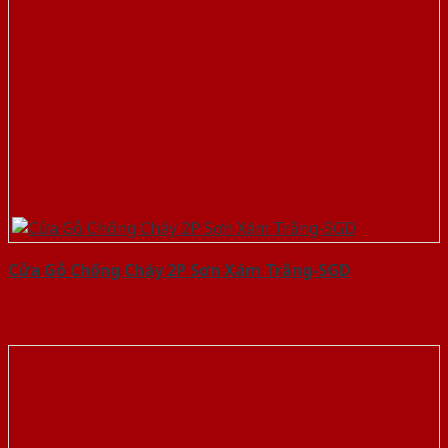
Cửa Gỗ Chống Cháy 2P Sơn Xám Trắng-SGD