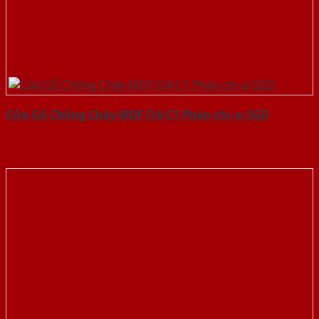
Cửa Gỗ Chống Cháy MDF O4-C1 Phào chi-a-SGD