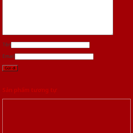
Tên
Email
Sản phẩm tương tự