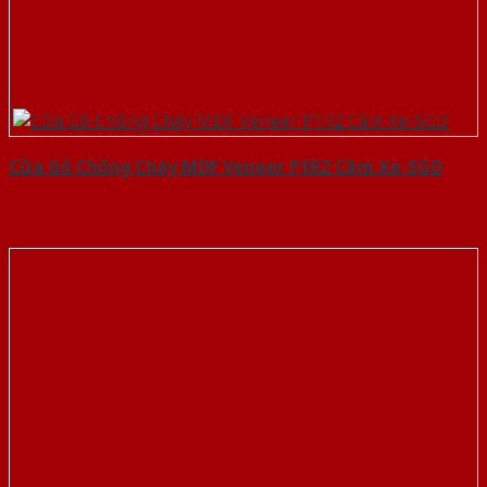
Cửa Gỗ Chống Cháy MDF Veneer P1R2 Căm Xe-SGD