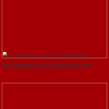
Cửa Thép Chống Cháy 2P tay nam Cửa-a-SGD