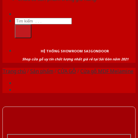
Tìm
kiếm:
HỆ THỐNG SHOWROOM SAIGONDOOR
Shop cửa gỗ uy tín chất lượng nhất giá rẻ tại Sài Gòn năm 2021
Trang chủ
/
Sản phẩm
/
CỬA GỖ
/
Cửa gỗ MDF Melamine