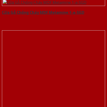
Cửa Gỗ Chống Cháy MDF Melamine 1-a-SGD