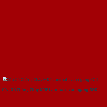
Cửa Gỗ Chống Cháy MDF Laminate van ngang-SGD