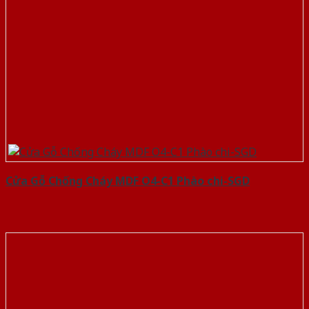
Cửa Gỗ Chống Cháy MDF O4-C1 Phào chi-SGD