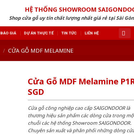
HỆ THỐNG SHOWROOM SAIGONDO
Shop cửa gỗ uy tín chất lượng nhất giá rẻ tại Sài Gò
BÁO GIÁ
DỰ ÁN THỰC TẾ
TIN TỨC
LIÊN HỆ
/
CỬA GỖ MDF MELAMINE
Cửa Gỗ MDF Melamine P1R
SGD
Cửa gỗ công nghiệp cao cấp SAIGONDOOR là
thương hiệu sản phẩm các dòng cửa trong mộ
chuỗi các hệ thống Showroom SAIGONDOOR.
Chuyên sản xuất và phân phối những dòng cử