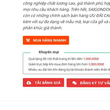
công nghiệp chất lượng cao, giá thành phù hợp
mọi nhu cầu khách hàng. Trên hết, SAIGONDO
còn có những chính sách bán hàng ƯU ĐÃI CAO
kèm với sự đa dạng về mẫu mã, loại cửa gỗ và 
phân khúc giá thành.
MUA HÀNG NHANH
Khuyến mại
Quà tặng đồ nội thất trang trí lên đến
1.000.000đ
Giảm trực tiếp khi mua đơn hàng lớn hơn
3.000.000đ
Nhiều ưu đãi lớn khi đăng ký tài khoản thành viên thân t
TẢI BẢNG GIÁ
ĐĂNG KÝ TƯ VẤ