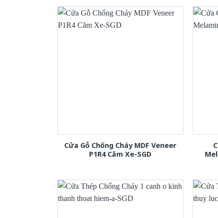
Cửa Gỗ Chống Cháy MDF Veneer
C
P1R4 Căm Xe-SGD
Mel