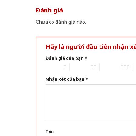
Đánh giá
Chưa có đánh giá nào.
Hãy là người đầu tiên nhận 
Đánh giá của bạn
*
1 of 5 stars
2 of 5 stars
3 of 5 stars
4 
Nhận xét của bạn
*
Tên