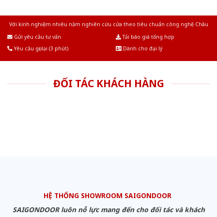
Với kinh nghiệm nhiêu năm nghiên cứu cửa theo tiêu chuẩn công nghệ Châu
Âu.Chúng tôi tự tin là nhà sản xuất & cung cấp hàng đầu tại Việt Nam!
Gửi yêu cầu tư vấn
Tải báo giá tổng hợp
Yêu cầu gọi lại (3 phút)
Dành cho đại lý
ĐỐI TÁC KHÁCH HÀNG
HỆ THỐNG SHOWROOM SAIGONDOOR
SAIGONDOOR luôn nỗ lực mang đến cho đối tác và khách