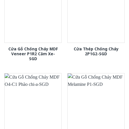
Cửa Gỗ Chống Cháy MDF
Cửa Thép Chống Cháy
Veneer P1R2 Căm Xe-
2P1G2-SGD
SGD