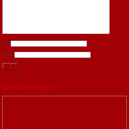
Tên
Email
Sản phẩm tương tự