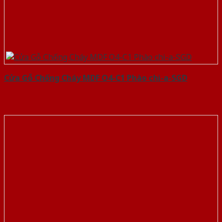
Cửa Gỗ Chống Cháy MDF O4-C1 Phào chi-a-SGD