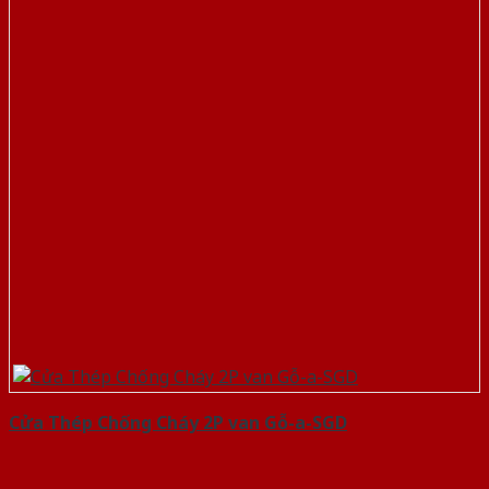
Cửa Thép Chống Cháy 2P van Gỗ-a-SGD