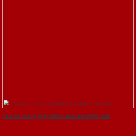
Cửa Gỗ Chống Cháy MDF Laminate P1R2-SGD