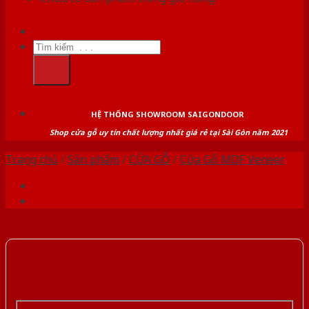
Tìm
kiếm:
HỆ THỐNG SHOWROOM SAIGONDOOR
Shop cửa gỗ uy tín chất lượng nhất giá rẻ tại Sài Gòn năm 2021
Trang chủ
/
Sản phẩm
/
CỬA GỖ
/
Cửa Gỗ MDF Veneer