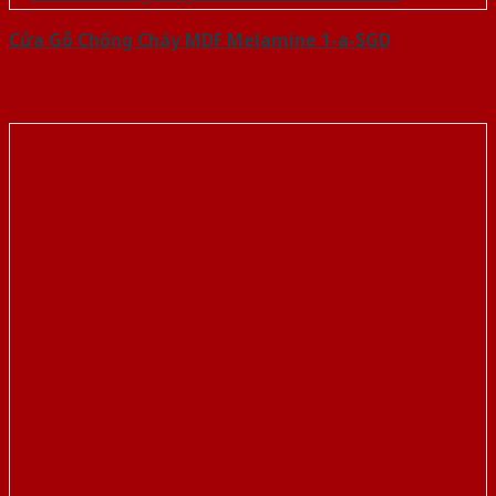
Cửa Gỗ Chống Cháy MDF Melamine 1-a-SGD