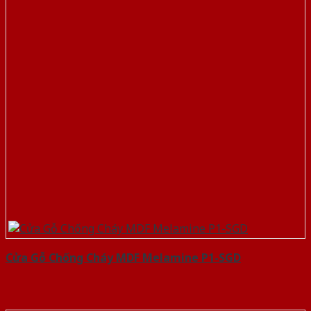
Cửa Gỗ Chống Cháy MDF Melamine P1-SGD