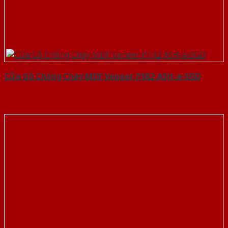
Cửa Gỗ Chống Cháy MDF Veneer P1R2 ASH-a-SGD