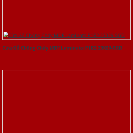
Cửa Gỗ Chống Cháy MDF Laminate P1R2 23029-SGD