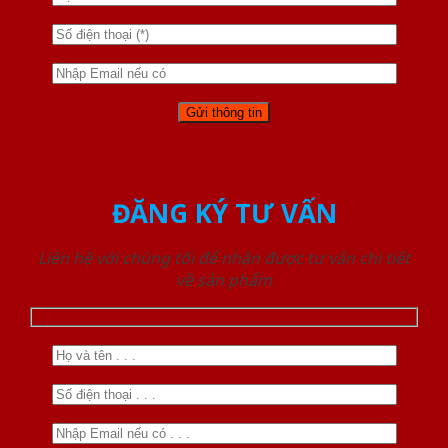
ĐĂNG KÝ TƯ VẤN
Liên hệ với chúng tôi để nhận được tư vấn chi tiết
về sản phẩm