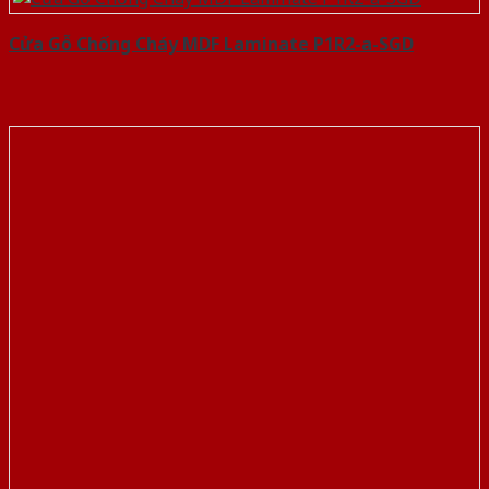
Cửa Gỗ Chống Cháy MDF Laminate P1R2-a-SGD