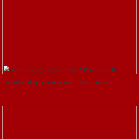
Cửa Gỗ Chống Cháy MDF O4-C1 Phào chi-SGD