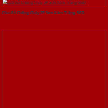
Cửa Gỗ Chống Cháy 2P Sơn Xám Trắng-SGD