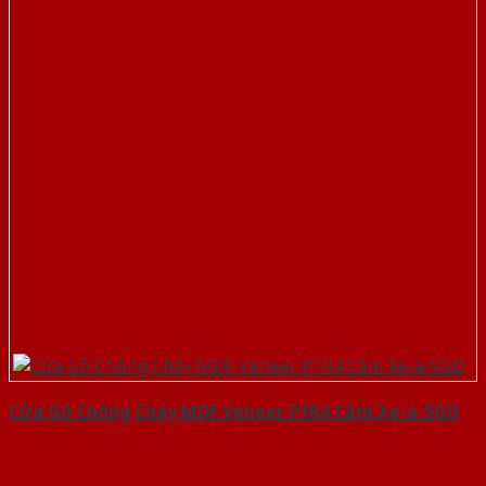
Cửa Gỗ Chống Cháy MDF Veneer P1R4 Căm Xe-a-SGD