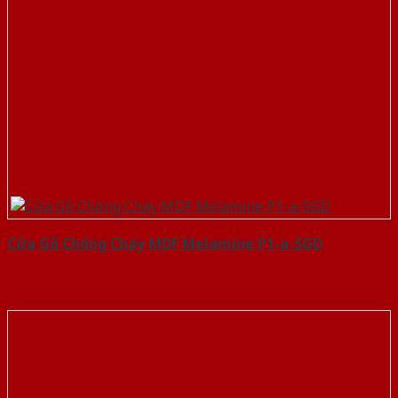
Cửa Gỗ Chống Cháy MDF Melamine P1-a-SGD