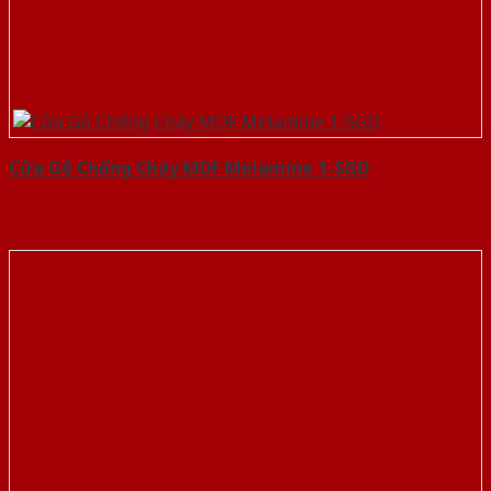
Cửa Gỗ Chống Cháy MDF Melamine 1-SGD