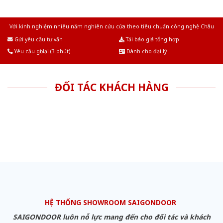
Với kinh nghiệm nhiêu năm nghiên cứu cửa theo tiêu chuẩn công nghệ Châu
Âu.Chúng tôi tự tin là nhà sản xuất & cung cấp hàng đầu tại Việt Nam!
Gửi yêu cầu tư vấn
Tải báo giá tổng hợp
Yêu cầu gọi lại (3 phút)
Dành cho đại lý
ĐỐI TÁC KHÁCH HÀNG
HỆ THỐNG SHOWROOM SAIGONDOOR
SAIGONDOOR luôn nỗ lực mang đến cho đối tác và khách