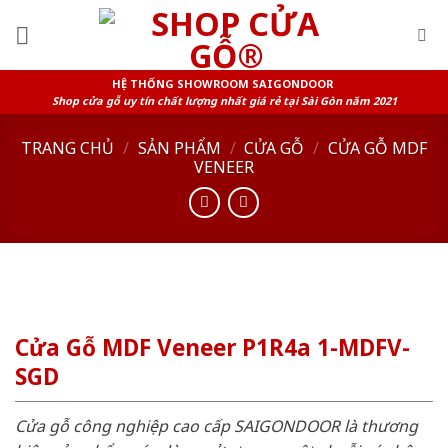
Skip
to
content
HỆ THỐNG SHOWROOM SAIGONDOOR
Shop cửa gỗ uy tín chất lượng nhất giá rẻ tại Sài Gòn năm 2021
TRANG CHỦ
/
SẢN PHẨM
/
CỬA GỖ
/
CỬA GỖ MDF
VENEER
Cửa Gỗ MDF Veneer P1R4a 1-MDFV-
SGD
Cửa gỗ công nghiệp cao cấp SAIGONDOOR là thương