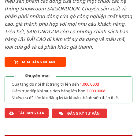
hiệu sản phẩm các dòng cửa trong một chuỗi các hệ
thống Showroom SAIGONDOOR. Chuyên sản xuất và
phân phối những dòng cửa gỗ công nghiệp chất lượng
cao, giá thành phù hợp với mọi nhu cầu khách hàng.
Trên hết, SAIGONDOOR còn có những chính sách bán
hàng ƯU ĐÃI CAO đi kèm với sự đa dạng về mẫu mã,
loại cửa gỗ và cả phân khúc giá thành.
MUA HÀNG NHANH
Khuyến mại
Quà tặng đồ nội thất trang trí lên đến
1.000.000đ
Giảm trực tiếp khi mua đơn hàng lớn hơn
3.000.000đ
Nhiều ưu đãi lớn khi đăng ký tài khoản thành viên thân thiết
TẢI BẢNG GIÁ
ĐĂNG KÝ TƯ VẤN