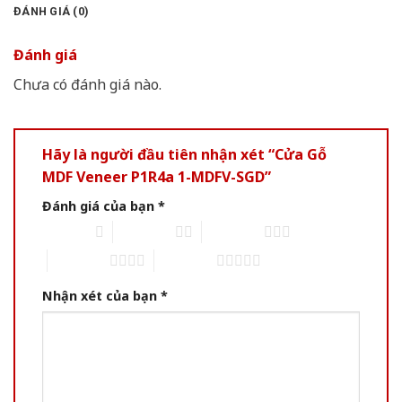
ĐÁNH GIÁ (0)
Đánh giá
Chưa có đánh giá nào.
Hãy là người đầu tiên nhận xét “Cửa Gỗ
MDF Veneer P1R4a 1-MDFV-SGD”
Đánh giá của bạn
*
1 of 5 stars
2 of 5 stars
3 of 5 stars
4 of 5 stars
5 of 5 stars
Nhận xét của bạn
*