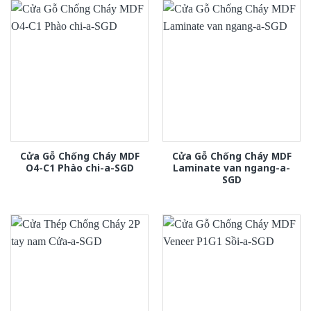
Cửa Gỗ Chống Cháy MDF
Cửa Gỗ Chống Cháy MDF
O4-C1 Phào chi-a-SGD
Laminate van ngang-a-
SGD