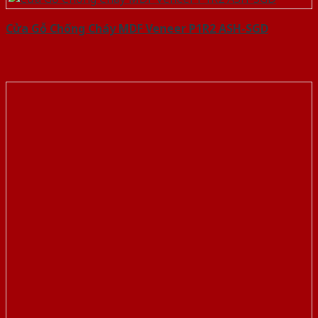
Cửa Gỗ Chống Cháy MDF Veneer P1R2 ASH-SGD