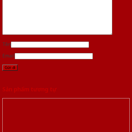
Tên
Email
Sản phẩm tương tự