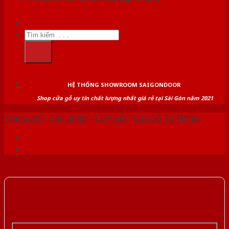
Tìm
kiếm:
HỆ THỐNG SHOWROOM SAIGONDOOR
Shop cửa gỗ uy tín chất lượng nhất giá rẻ tại Sài Gòn năm 2021
Trang chủ
/
Sản phẩm
/
CỬA GỖ
/
Cửa Gỗ Tự Nhiên