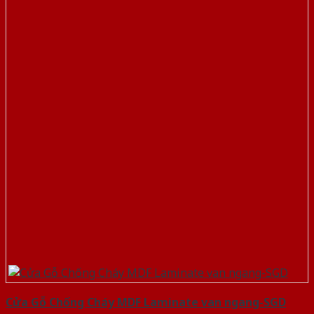
Cửa Gỗ Chống Cháy MDF Laminate van ngang-SGD