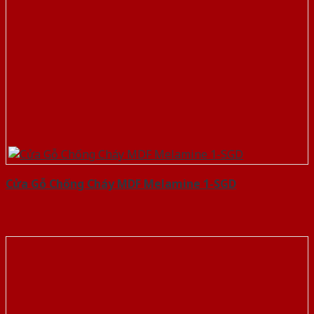
Cửa Gỗ Chống Cháy MDF Melamine 1-SGD