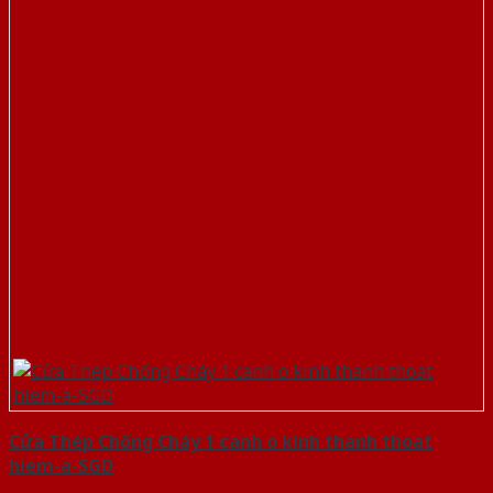
Cửa Thép Chống Cháy 1 canh o kinh thanh thoat
hiem-a-SGD