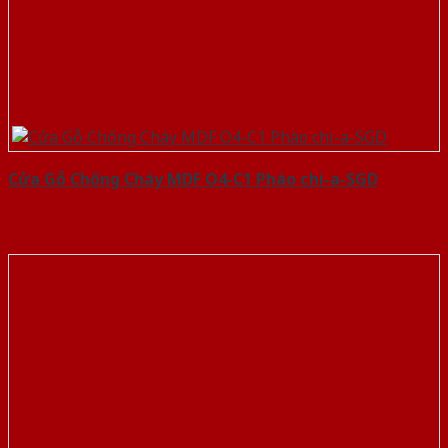
Cửa Gỗ Chống Cháy MDF O4-C1 Phào chi-a-SGD