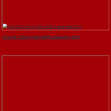
Cửa Gỗ Chống Cháy MDF Laminate-SGD