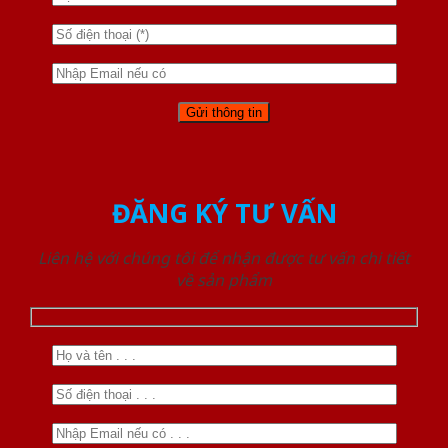
ĐĂNG KÝ TƯ VẤN
Liên hệ với chúng tôi để nhận được tư vấn chi tiết
về sản phẩm