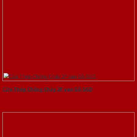
Cửa Thép Chống Cháy 2P van Gỗ-SGD