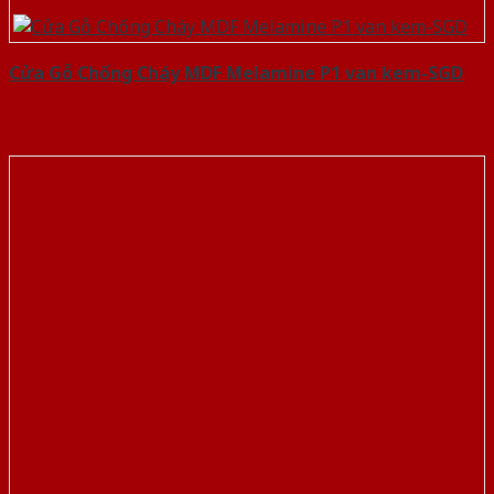
Cửa Gỗ Chống Cháy MDF Melamine P1 van kem-SGD