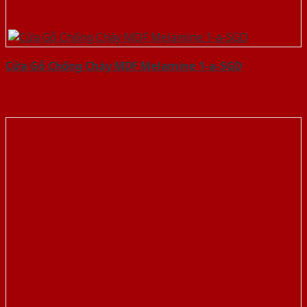
Cửa Gỗ Chống Cháy MDF Melamine 1-a-SGD