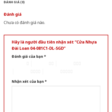
ĐÁNH GIÁ (0)
Đánh giá
Chưa có đánh giá nào.
Hãy là người đầu tiên nhận xét “Cửa Nhựa
Đài Loan 04-081C1-DL-SGD”
Đánh giá của bạn
*
1 of 5 stars
2 of 5 stars
3 of 5 stars
4 of 5 stars
5 of 5 stars
Nhận xét của bạn
*