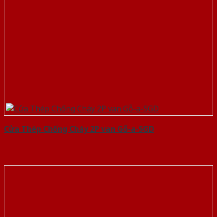
Cửa Thép Chống Cháy 2P van Gỗ-a-SGD