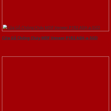
Cửa Gỗ Chống Cháy MDF Veneer P1R2 ASH-a-SGD