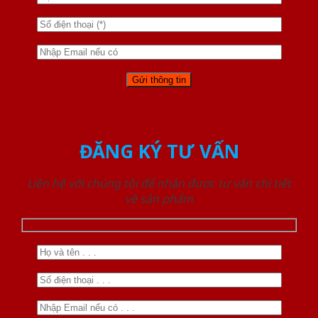
ĐĂNG KÝ TƯ VẤN
Liên hệ với chúng tôi để nhận được tư vấn chi tiết
về sản phẩm