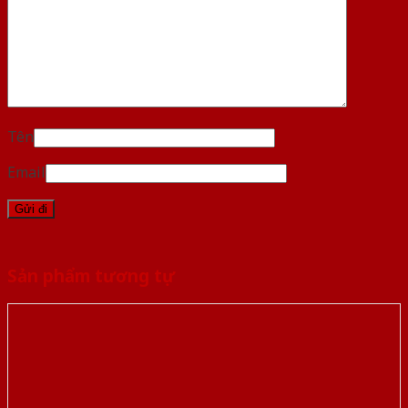
Tên
Email
Sản phẩm tương tự