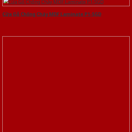
Cửa Gỗ Chống Cháy MDF Laminate P1-SGD