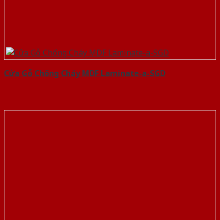
Cửa Gỗ Chống Cháy MDF Laminate-a-SGD