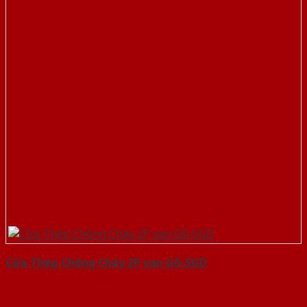
Cửa Thép Chống Cháy 2P van Gỗ-SGD