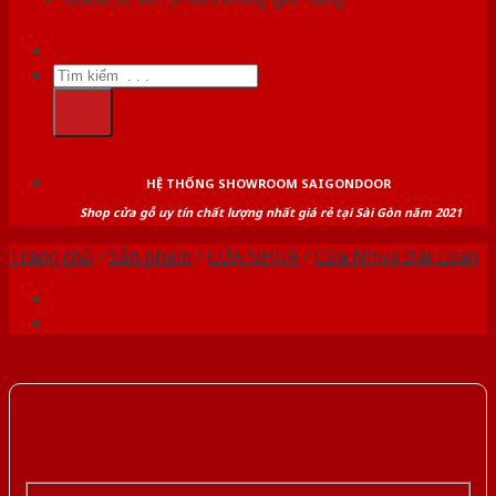
Tìm
kiếm:
HỆ THỐNG SHOWROOM SAIGONDOOR
Shop cửa gỗ uy tín chất lượng nhất giá rẻ tại Sài Gòn năm 2021
Trang chủ
/
Sản phẩm
/
CỬA NHỰA
/
Cửa Nhựa Đài Loan