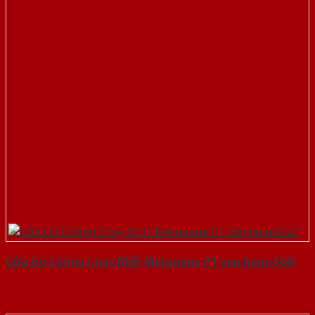
Cửa Gỗ Chống Cháy MDF Melamine P1 van kem-SGD