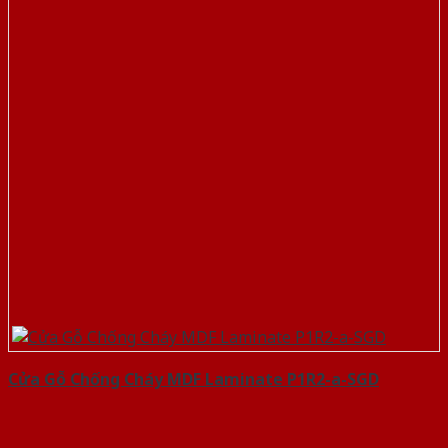
Cửa Gỗ Chống Cháy MDF Laminate P1R2-a-SGD