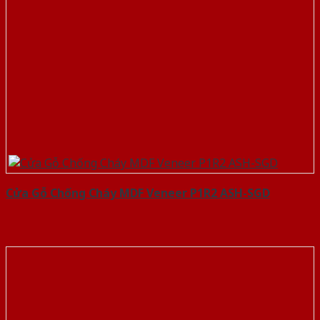
Cửa Gỗ Chống Cháy MDF Veneer P1R2 ASH-SGD