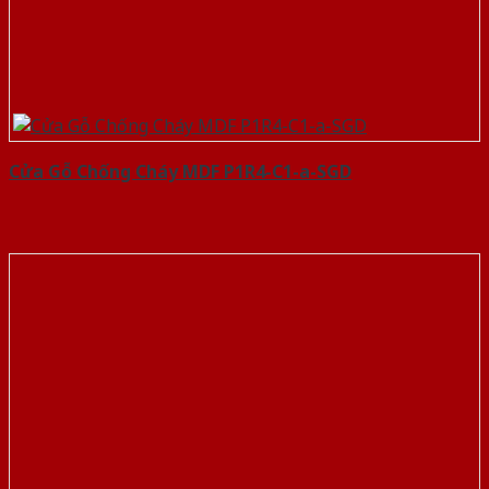
Cửa Gỗ Chống Cháy MDF P1R4-C1-a-SGD