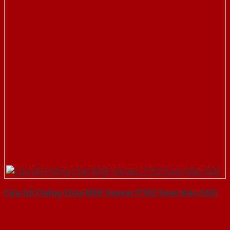
Cửa Gỗ Chống Cháy MDF Veneer P1R2 Xoan Đào-SGD