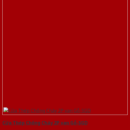
Cửa Thép Chống Cháy 2P van Gỗ-SGD