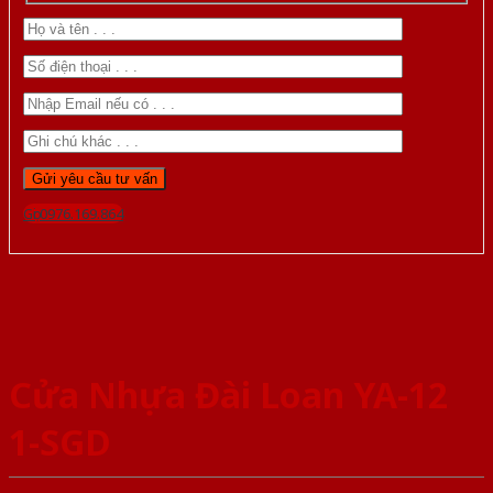
Gọi 0976.169.864
Cửa Nhựa Đài Loan YA-12
1-SGD