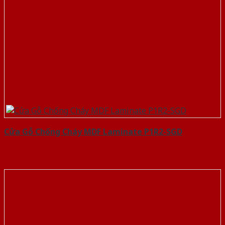
Cửa Gỗ Chống Cháy MDF Laminate P1R2-SGD