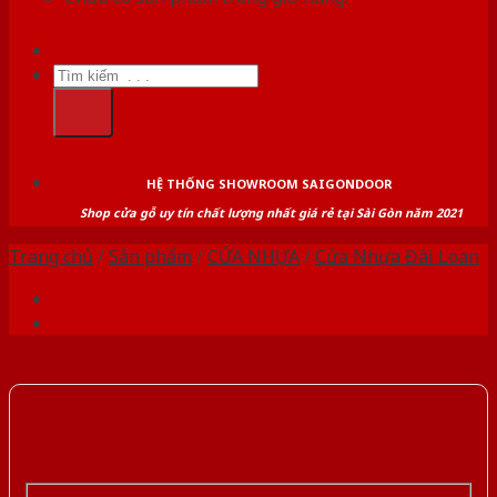
Tìm
kiếm:
HỆ THỐNG SHOWROOM SAIGONDOOR
Shop cửa gỗ uy tín chất lượng nhất giá rẻ tại Sài Gòn năm 2021
Trang chủ
/
Sản phẩm
/
CỬA NHỰA
/
Cửa Nhựa Đài Loan