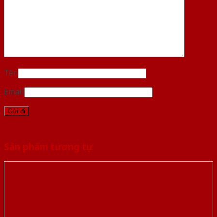
Tên
Email
Sản phẩm tương tự