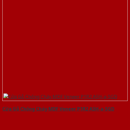
Cửa Gỗ Chống Cháy MDF Veneer P1R2 ASH-a-SGD