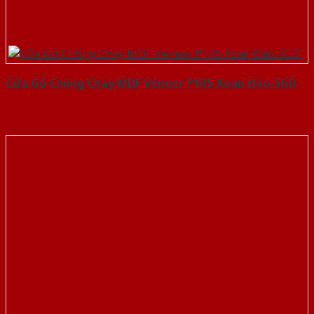
Cửa Gỗ Chống Cháy MDF Veneer P1R5 Xoan Đào-SGD