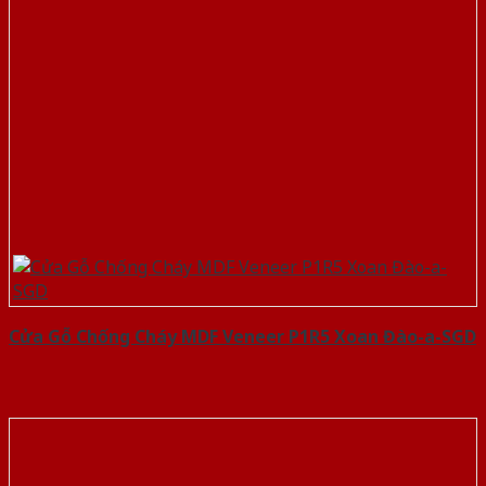
Cửa Gỗ Chống Cháy MDF Veneer P1R5 Xoan Đào-a-SGD