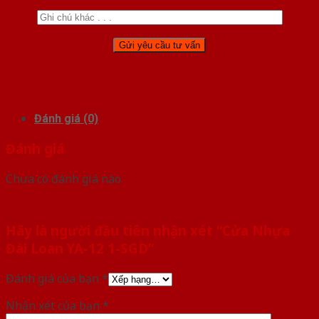
Đánh giá (0)
Đánh giá
Chưa có đánh giá nào.
Hãy là người đầu tiên nhận xét “Cửa Nhựa
Đài Loan YA-12 1-SGD”
Đánh giá của bạn
*
Nhận xét của bạn
*