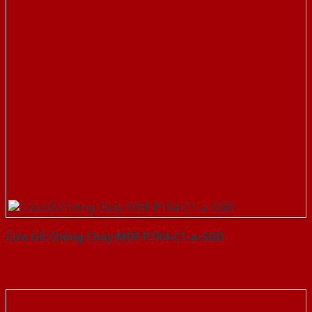
Cửa Gỗ Chống Cháy MDF P1R4-C1-a-SGD