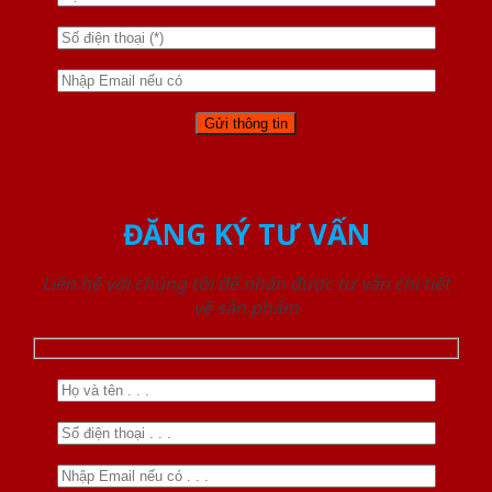
ĐĂNG KÝ TƯ VẤN
Liên hệ với chúng tôi để nhận được tư vấn chi tiết
về sản phẩm