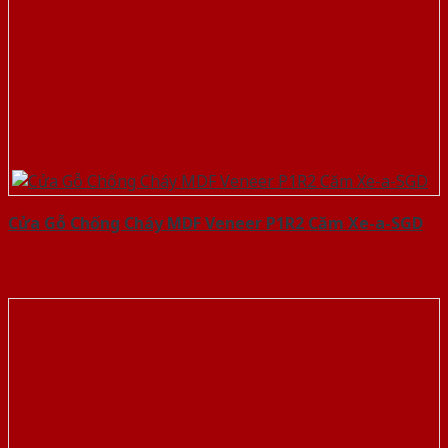
Cửa Gỗ Chống Cháy MDF Veneer P1R2 Căm Xe-a-SGD