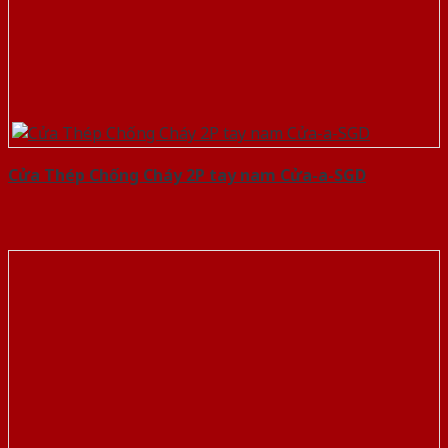
Cửa Thép Chống Cháy 2P tay nam Cửa-a-SGD