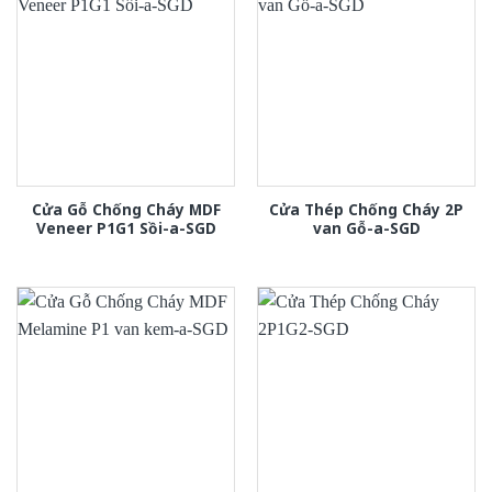
Cửa Gỗ Chống Cháy MDF
Cửa Thép Chống Cháy 2P
Veneer P1G1 Sồi-a-SGD
van Gỗ-a-SGD