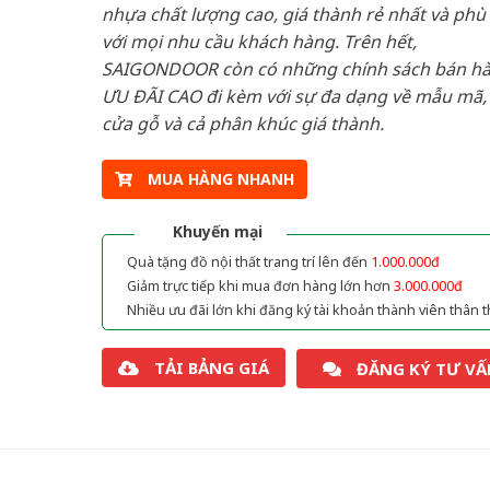
nhựa chất lượng cao, giá thành rẻ nhất và phù
với mọi nhu cầu khách hàng. Trên hết,
SAIGONDOOR còn có những chính sách bán h
ƯU ĐÃI CAO đi kèm với sự đa dạng về mẫu mã, 
cửa gỗ và cả phân khúc giá thành.
MUA HÀNG NHANH
Khuyến mại
Quà tặng đồ nội thất trang trí lên đến
1.000.000đ
Giảm trực tiếp khi mua đơn hàng lớn hơn
3.000.000đ
Nhiều ưu đãi lớn khi đăng ký tài khoản thành viên thân t
TẢI BẢNG GIÁ
ĐĂNG KÝ TƯ VẤ