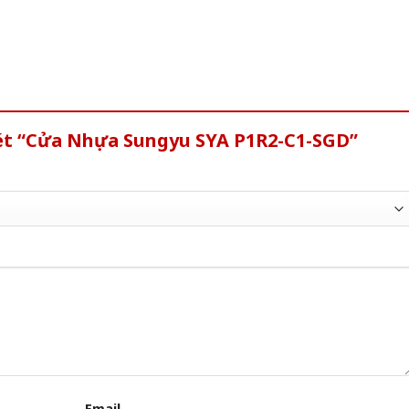
xét “Cửa Nhựa Sungyu SYA P1R2-C1-SGD”
Email