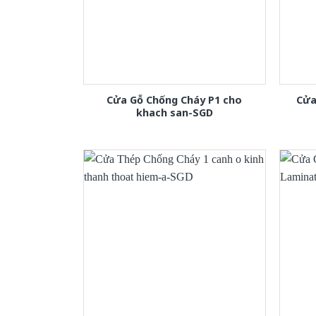
Cửa Gỗ Chống Cháy P1 cho
Cửa
khach san-SGD