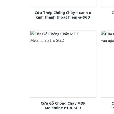
Cửa Thép Chống Cháy 1 canh o
C
kinh thanh thoat hiem-a-SGD
Cửa Gỗ Chống Cháy MDF
C
Melamine P1-a-SGD
L