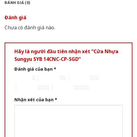
ĐÁNH GIÁ (0)
Đánh giá
Chưa có đánh giá nào.
Hãy là người đầu tiên nhận xét “Cửa Nhựa
Sungyu SYB 14CNC-CP-SGD”
Đánh giá của bạn
*
1 of 5 stars
2 of 5 stars
3 of 5 stars
4 of 5 stars
5 of 5 stars
Nhận xét của bạn
*