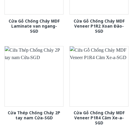
Cửa Gỗ Chống Cháy MDF
Cửa Gỗ Chống Cháy MDF
Laminate van ngang-
Veneer P1R2 Xoan Đào-
SGD
SGD
Cửa Thép Chống Cháy 2P
Cửa Gỗ Chống Cháy MDF
tay nam Cửa-SGD
Veneer P1R4 Căm Xe-a-
SGD