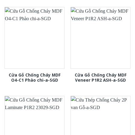
Cửa Gỗ Chống Cháy MDF
Cửa Gỗ Chống Cháy MDF
O4-C1 Phào chi-a-SGD
Veneer P1R2 ASH-a-SGD