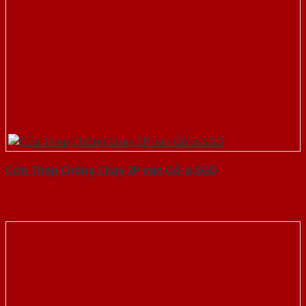
Cửa Thép Chống Cháy 2P van Gỗ-a-SGD