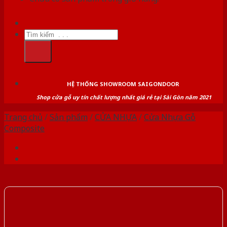
Tìm
kiếm:
HỆ THỐNG SHOWROOM SAIGONDOOR
Shop cửa gỗ uy tín chất lượng nhất giá rẻ tại Sài Gòn năm 2021
Trang chủ
/
Sản phẩm
/
CỬA NHỰA
/
Cửa Nhựa Gỗ
Composite