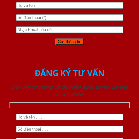
ĐĂNG KÝ TƯ VẤN
Liên hệ với chúng tôi để nhận được tư vấn chi tiết
về sản phẩm