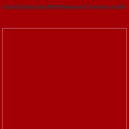
Cửa Gỗ Chống Cháy MDF Melamine P1 van kem-a-SGD