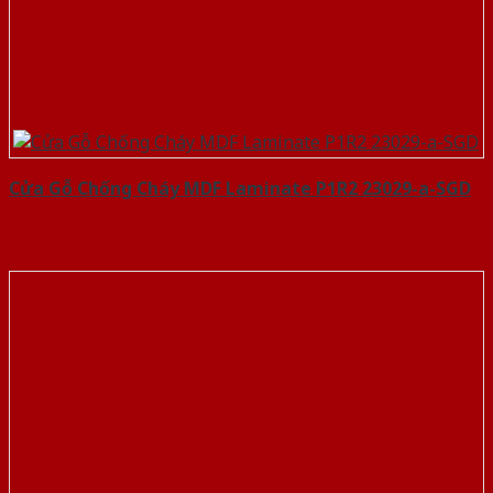
Cửa Gỗ Chống Cháy MDF Laminate P1R2 23029-a-SGD