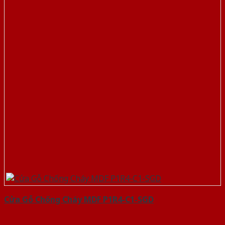
Cửa Gỗ Chống Cháy MDF P1R4-C1-SGD