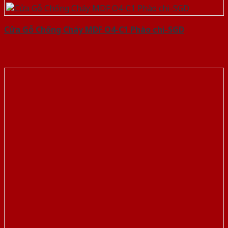
Cửa Gỗ Chống Cháy MDF O4-C1 Phào chi-SGD