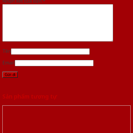
Nhận xét của bạn
*
Tên
Email
Sản phẩm tương tự