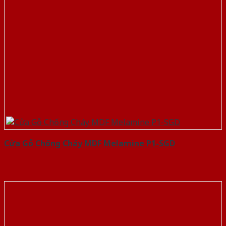
Cửa Gỗ Chống Cháy MDF Melamine P1-SGD