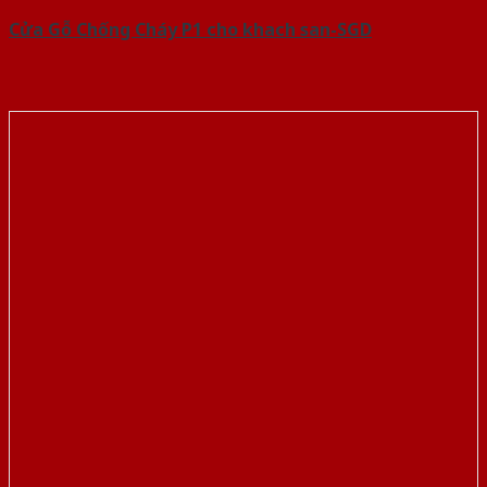
Cửa Gỗ Chống Cháy P1 cho khach san-SGD