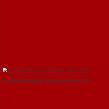
Cửa Thép Chống Cháy 2P tay nam Cửa-a-SGD