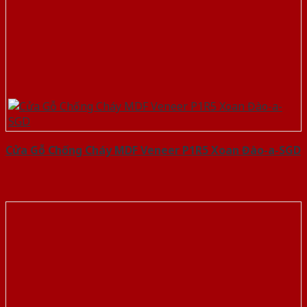
Cửa Gỗ Chống Cháy MDF Veneer P1R5 Xoan Đào-a-SGD