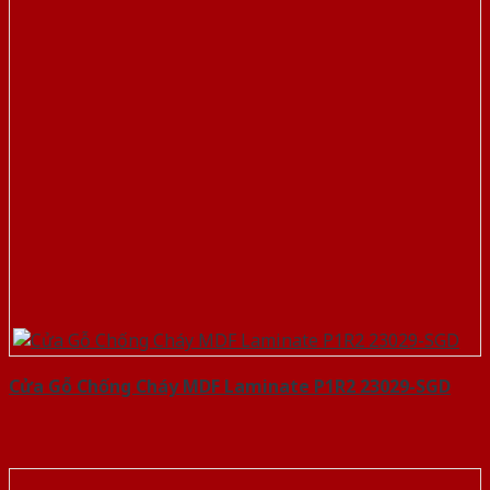
Cửa Gỗ Chống Cháy MDF Laminate P1R2 23029-SGD