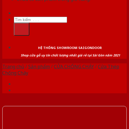
Tìm
kiếm:
HỆ THỐNG SHOWROOM SAIGONDOOR
Shop cửa gỗ uy tín chất lượng nhất giá rẻ tại Sài Gòn năm 2021
Trang chủ
/
Sản phẩm
/
CỬA CHỐNG CHÁY
/
Cửa Thép
Chống Cháy