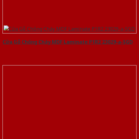
Cửa Gỗ Chống Cháy MDF Laminate P1R2 23029-a-SGD