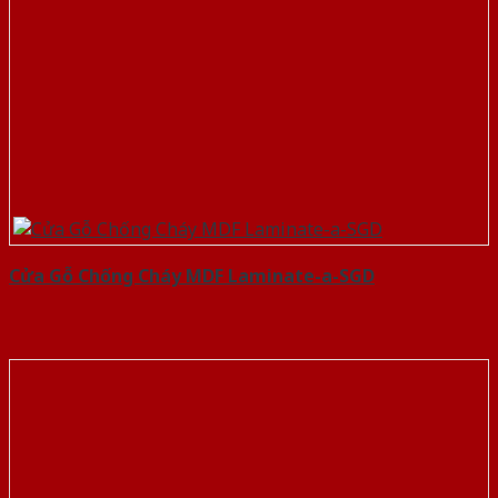
Cửa Gỗ Chống Cháy MDF Laminate-a-SGD