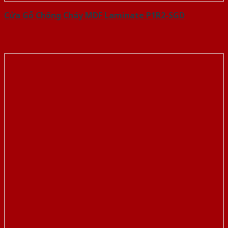
Cửa Gỗ Chống Cháy MDF Laminate P1R2-SGD