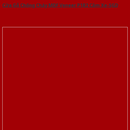
Cửa Gỗ Chống Cháy MDF Veneer P1R2 Căm Xe-SGD