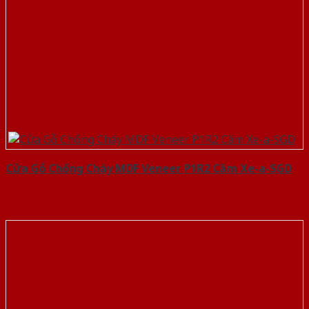
Cửa Gỗ Chống Cháy MDF Veneer P1R2 Căm Xe-a-SGD