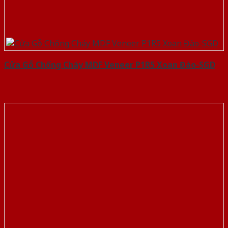
Cửa Gỗ Chống Cháy MDF Veneer P1R5 Xoan Đào-SGD