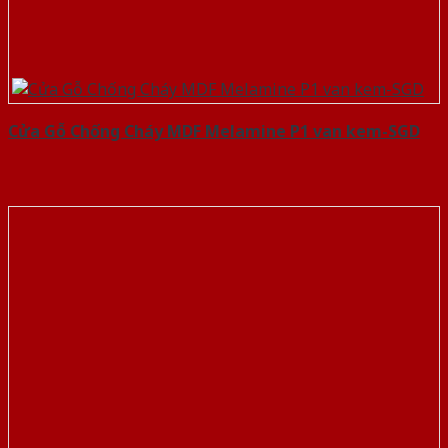
Cửa Gỗ Chống Cháy MDF Melamine P1 van kem-SGD