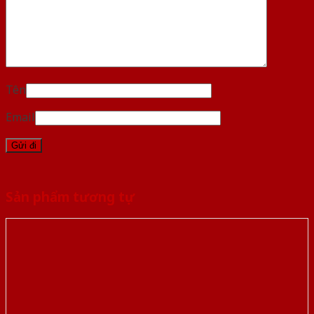
Tên
Email
Sản phẩm tương tự