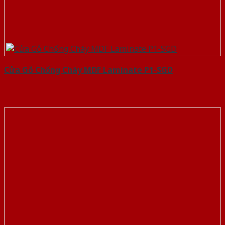
Cửa Gỗ Chống Cháy MDF Laminate P1-SGD