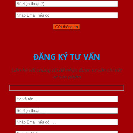
ĐĂNG KÝ TƯ VẤN
Liên hệ với chúng tôi để nhận được tư vấn chi tiết
về sản phẩm