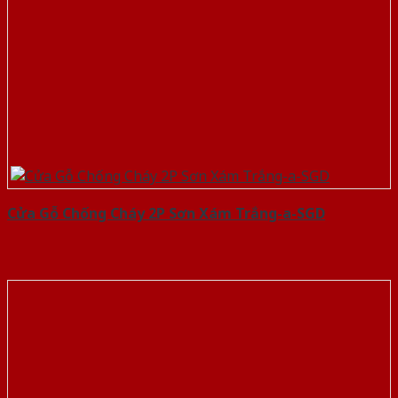
Cửa Gỗ Chống Cháy 2P Sơn Xám Trắng-a-SGD