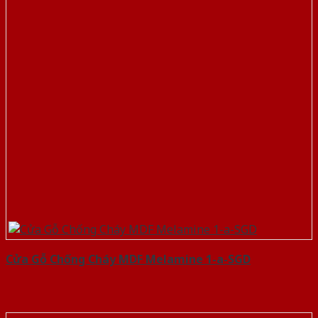
Cửa Gỗ Chống Cháy MDF Melamine 1-a-SGD