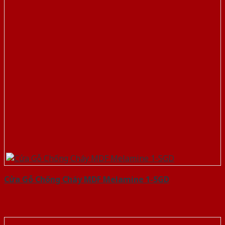
Cửa Gỗ Chống Cháy MDF Melamine 1-SGD