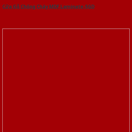
Cửa Gỗ Chống Cháy MDF Laminate-SGD