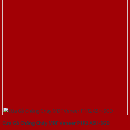
Cửa Gỗ Chống Cháy MDF Veneer P1R2 ASH-SGD