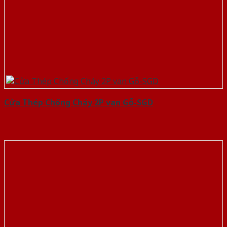
Cửa Thép Chống Cháy 2P van Gỗ-SGD