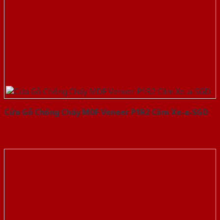
Cửa Gỗ Chống Cháy MDF Veneer P1R2 Căm Xe-a-SGD