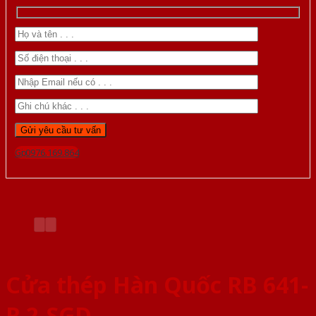
Gọi 0976.169.864
Cửa thép Hàn Quốc RB 641-
R 2-SGD