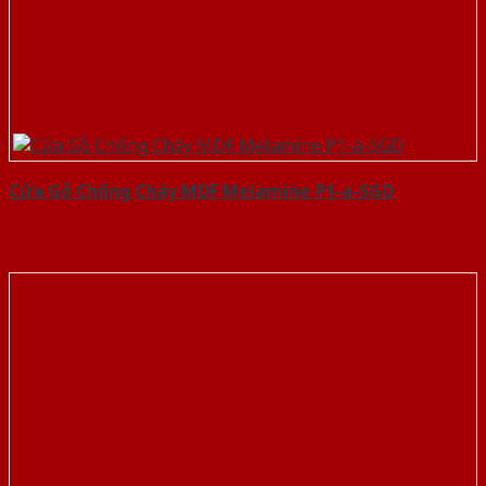
Cửa Gỗ Chống Cháy MDF Melamine P1-a-SGD