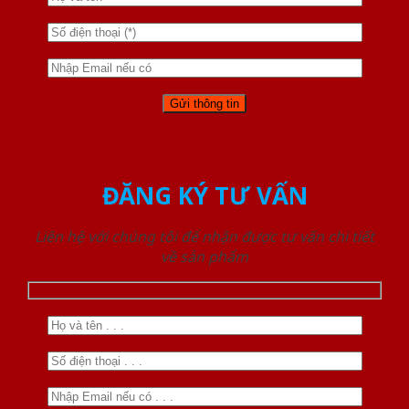
ĐĂNG KÝ TƯ VẤN
Liên hệ với chúng tôi để nhận được tư vấn chi tiết
về sản phẩm