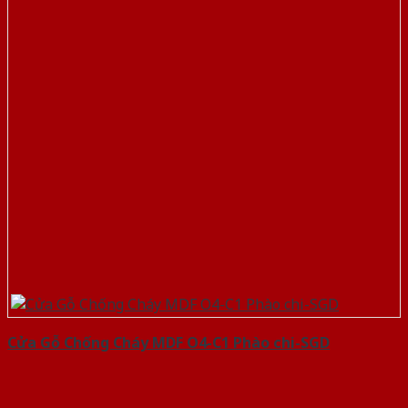
Cửa Gỗ Chống Cháy MDF O4-C1 Phào chi-SGD