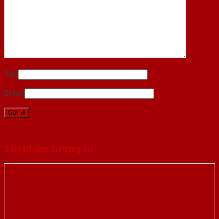
Tên
Email
Sản phẩm tương tự