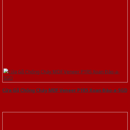
Cửa Gỗ Chống Cháy MDF Veneer P1R5 Xoan Đào-a-SGD