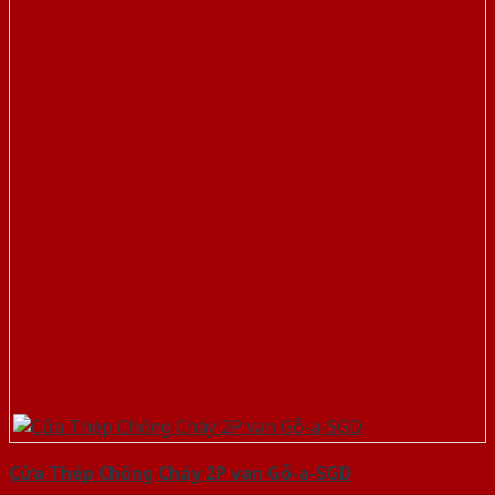
Cửa Thép Chống Cháy 2P van Gỗ-a-SGD