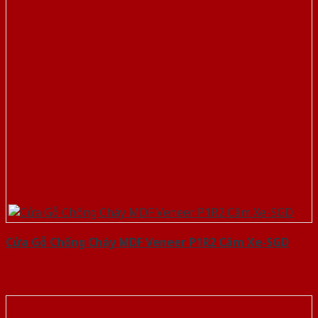
Cửa Gỗ Chống Cháy MDF Veneer P1R2 Căm Xe-SGD