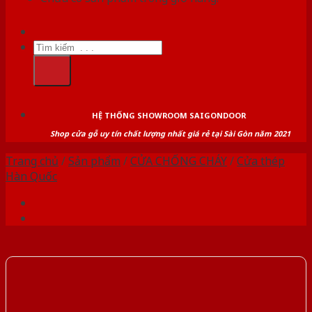
Tìm
kiếm:
HỆ THỐNG SHOWROOM SAIGONDOOR
Shop cửa gỗ uy tín chất lượng nhất giá rẻ tại Sài Gòn năm 2021
Trang chủ
/
Sản phẩm
/
CỬA CHỐNG CHÁY
/
Cửa thép
Hàn Quốc