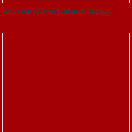
Cửa Gỗ Chống Cháy MDF Laminate P1R2-a-SGD