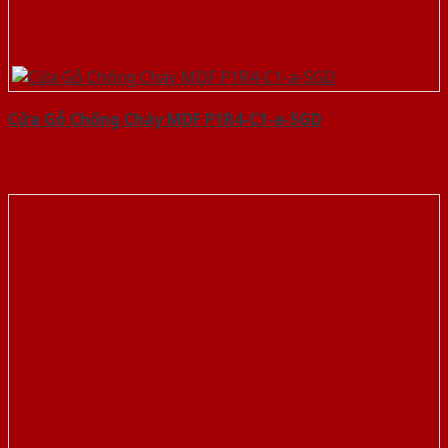
Cửa Gỗ Chống Cháy MDF P1R4-C1-a-SGD