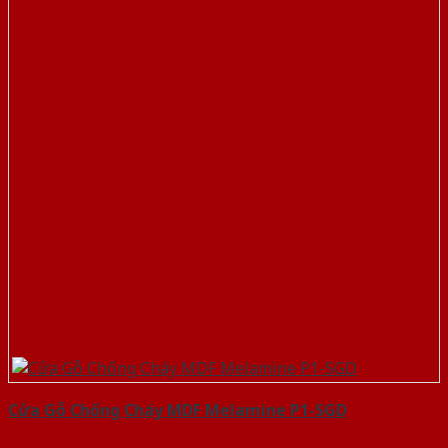
Cửa Gỗ Chống Cháy MDF Melamine P1-SGD