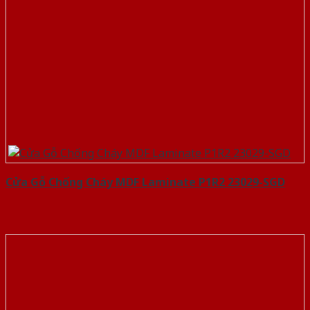
Cửa Gỗ Chống Cháy MDF Laminate P1R2 23029-SGD