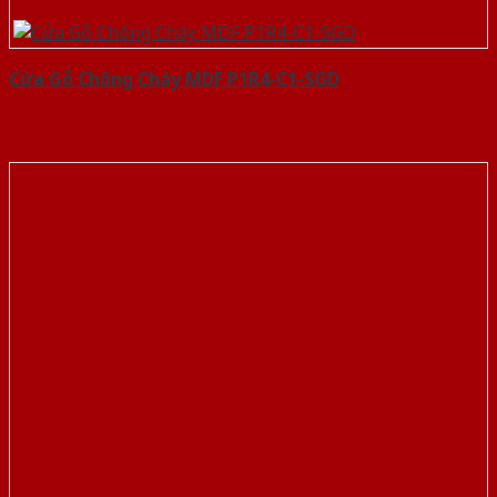
Cửa Gỗ Chống Cháy MDF P1R4-C1-SGD