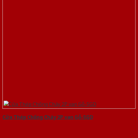
Cửa Thép Chống Cháy 2P van Gỗ-SGD