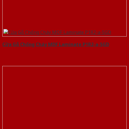
Cửa Gỗ Chống Cháy MDF Laminate P1R2-a-SGD