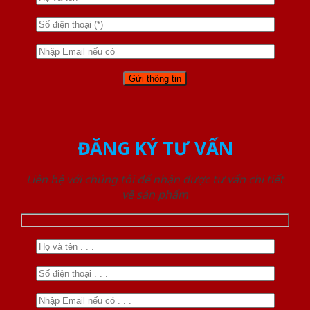
ĐĂNG KÝ TƯ VẤN
Liên hệ với chúng tôi để nhận được tư vấn chi tiết
về sản phẩm