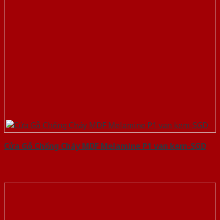
Cửa Gỗ Chống Cháy MDF Melamine P1 van kem-SGD