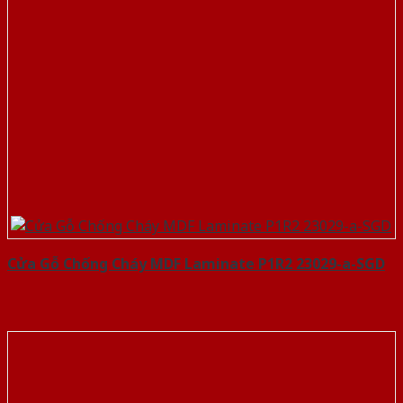
Cửa Gỗ Chống Cháy MDF Laminate P1R2 23029-a-SGD