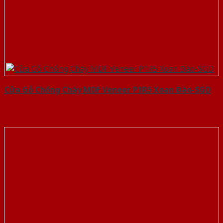
Cửa Gỗ Chống Cháy MDF Veneer P1R5 Xoan Đào-SGD