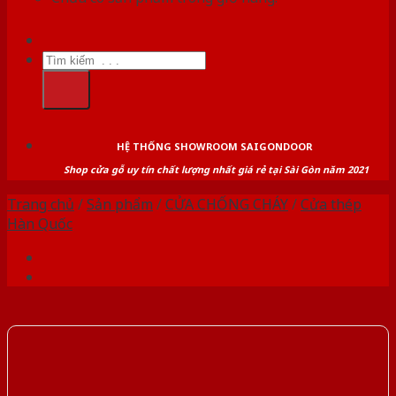
Tìm
kiếm:
HỆ THỐNG SHOWROOM SAIGONDOOR
Shop cửa gỗ uy tín chất lượng nhất giá rẻ tại Sài Gòn năm 2021
Trang chủ
/
Sản phẩm
/
CỬA CHỐNG CHÁY
/
Cửa thép
Hàn Quốc