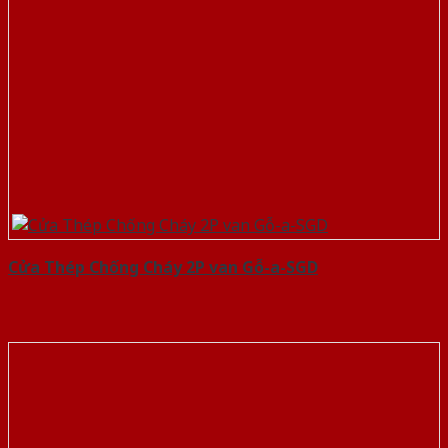
Cửa Thép Chống Cháy 2P van Gỗ-a-SGD