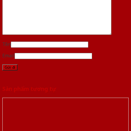
Tên
Email
Sản phẩm tương tự