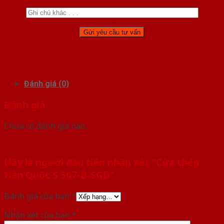
Đánh giá (0)
Đánh giá
Chưa có đánh giá nào.
Hãy là người đầu tiên nhận xét “Cửa thép
Hàn Quốc S 507-B-SGD”
Đánh giá của bạn
*
Nhận xét của bạn
*