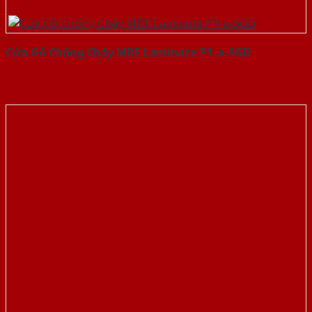
Cửa Gỗ Chống Cháy MDF Laminate P1-a-SGD