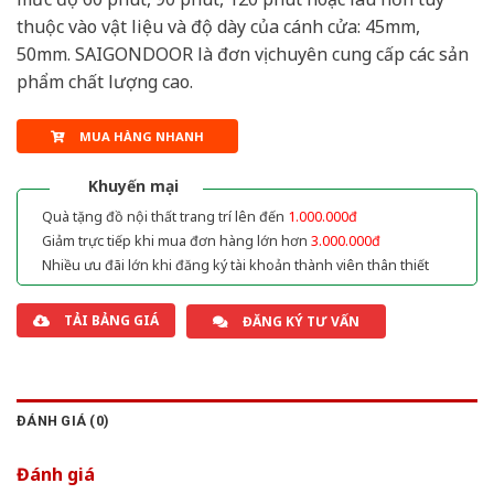
thuộc vào vật liệu và độ dày của cánh cửa: 45mm,
50mm. SAIGONDOOR là đơn vị chuyên cung cấp các sản
phẩm chất lượng cao.
MUA HÀNG NHANH
Khuyến mại
Quà tặng đồ nội thất trang trí lên đến
1.000.000đ
Giảm trực tiếp khi mua đơn hàng lớn hơn
3.000.000đ
Nhiều ưu đãi lớn khi đăng ký tài khoản thành viên thân thiết
TẢI BẢNG GIÁ
ĐĂNG KÝ TƯ VẤN
ĐÁNH GIÁ (0)
Đánh giá