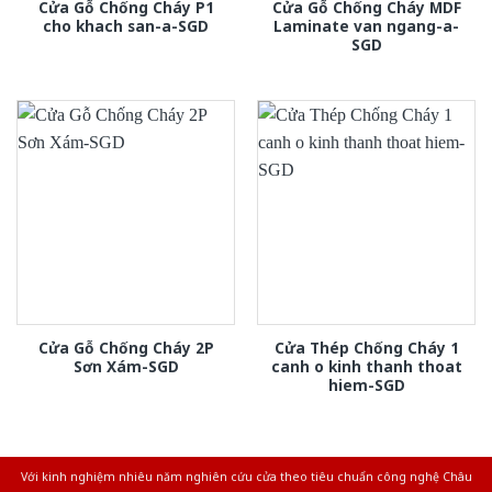
Cửa Gỗ Chống Cháy P1
Cửa Gỗ Chống Cháy MDF
cho khach san-a-SGD
Laminate van ngang-a-
SGD
Cửa Gỗ Chống Cháy 2P
Cửa Thép Chống Cháy 1
Sơn Xám-SGD
canh o kinh thanh thoat
hiem-SGD
Với kinh nghiệm nhiêu năm nghiên cứu cửa theo tiêu chuẩn công nghệ Châu