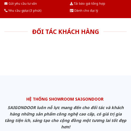
Âu.Chúng tôi tự tin là nhà sản xuất & cung cấp hàng đầu tại Việt Nam!
Gửi yêu cầu tư vấn
Tải báo giá tổng hợp
Yêu cầu gọi lại (3 phút)
Dành cho đại lý
ĐỐI TÁC KHÁCH HÀNG
HỆ THỐNG SHOWROOM SAIGONDOOR
SAIGONDOOR luôn nỗ lực mang đến cho đối tác và khách
hàng những sản phẩm công nghệ cao cấp, có giá trị gia
tăng tiện ích, sáng tạo cho cộng đồng một tương lai tốt đẹp
hơn!