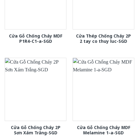
Cửa Gỗ Chống Cháy MDF
Cửa Thép Chống Cháy 2P
P1R4-C1-a-SGD
2 tay co thuy luc-SGD
Cửa Gỗ Chống Cháy 2P
Cửa Gỗ Chống Cháy MDF
Sơn Xám Trắng-SGD
Melamine 1-a-SGD