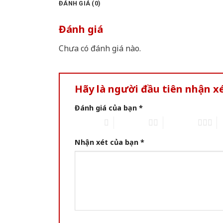
ĐÁNH GIÁ (0)
Đánh giá
Chưa có đánh giá nào.
Hãy là người đầu tiên nhận x
Đánh giá của bạn
*
1 of 5 stars
2 of 5 stars
3 of 5 stars
4 
Nhận xét của bạn
*