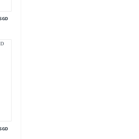
-SGD
-SGD