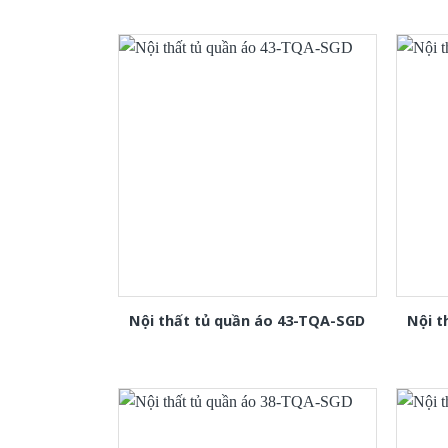
Nội thất tủ quần áo 43-TQA-SGD
Nội t