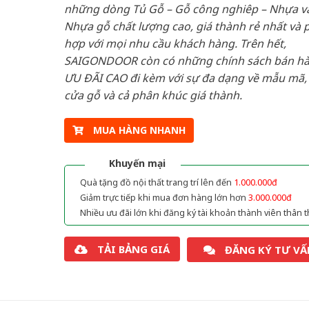
những dòng Tủ Gỗ – Gỗ công nghiêp – Nhựa v
Nhựa gỗ chất lượng cao, giá thành rẻ nhất và 
hợp với mọi nhu cầu khách hàng. Trên hết,
SAIGONDOOR còn có những chính sách bán h
ƯU ĐÃI CAO đi kèm với sự đa dạng về mẫu mã, 
cửa gỗ và cả phân khúc giá thành.
MUA HÀNG NHANH
Khuyến mại
Quà tặng đồ nội thất trang trí lên đến
1.000.000đ
Giảm trực tiếp khi mua đơn hàng lớn hơn
3.000.000đ
Nhiều ưu đãi lớn khi đăng ký tài khoản thành viên thân t
TẢI BẢNG GIÁ
ĐĂNG KÝ TƯ VẤ