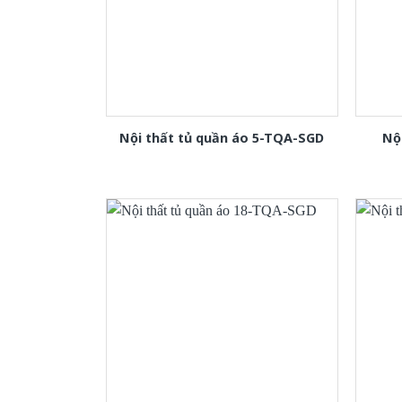
Nội thất tủ quần áo 5-TQA-SGD
Nộ