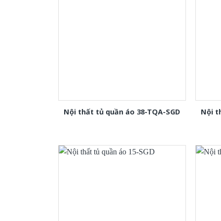
Nội thất tủ quần áo 38-TQA-SGD
Nội t