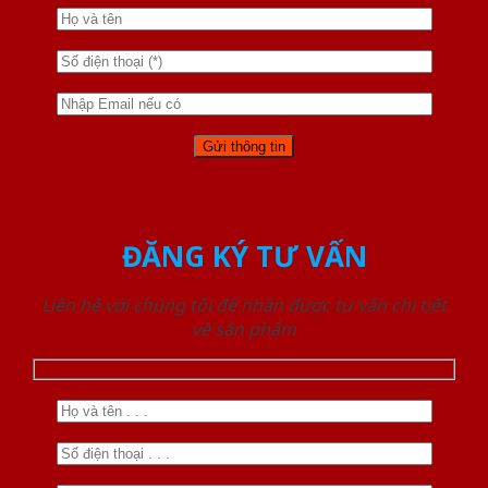
ĐĂNG KÝ TƯ VẤN
Liên hệ với chúng tôi để nhận được tư vấn chi tiết
về sản phẩm