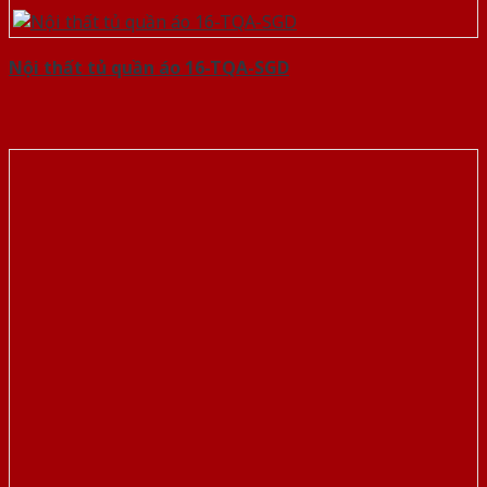
Nội thất tủ quần áo 16-TQA-SGD