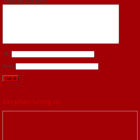
Nhận xét của bạn
*
Tên
Email
Sản phẩm tương tự