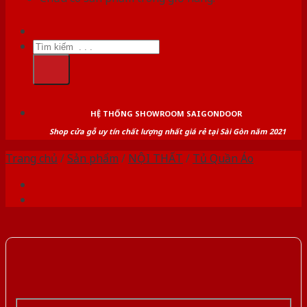
Tìm
kiếm:
HỆ THỐNG SHOWROOM SAIGONDOOR
Shop cửa gỗ uy tín chất lượng nhất giá rẻ tại Sài Gòn năm 2021
Trang chủ
/
Sản phẩm
/
NỘI THẤT
/
Tủ Quần Áo