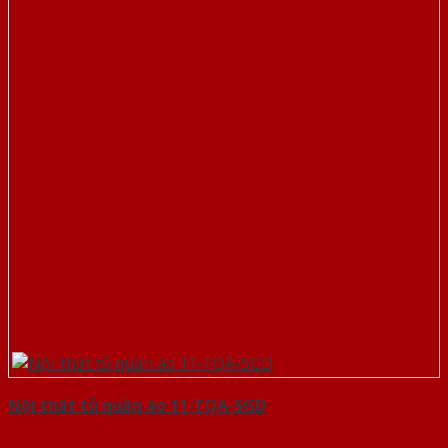
Nội thất tủ quần áo 11-TQA-SGD