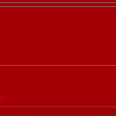
GD
OOR là thương hiệu sản phẩm các dòng Tủ trong một chuỗ