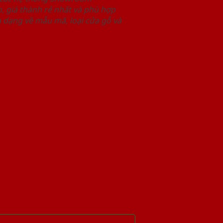
 giá thành rẻ nhất và phù hợp
 dạng về mẫu mã, loại cửa gỗ và