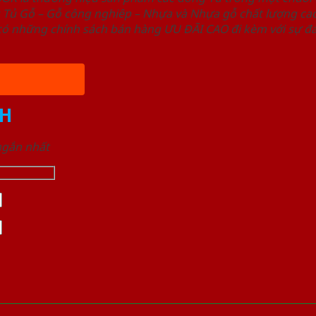
ủ Gỗ – Gỗ công nghiêp – Nhựa và Nhựa gỗ chất lượng cao,
ó những chính sách bán hàng ƯU ĐÃI CAO đi kèm với sự đa
H
 ngắn nhất