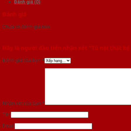
Đánh giá (0)
Đánh giá
Chưa có đánh giá nào.
Hãy là người đầu tiên nhận xét “Tủ nội thất k
Đánh giá của bạn
*
Nhận xét của bạn
*
Tên
Email