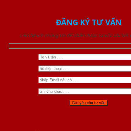
ĐĂNG KÝ TƯ VẤN
Liên hệ với chúng tôi để nhận được tư vấn chi tiết