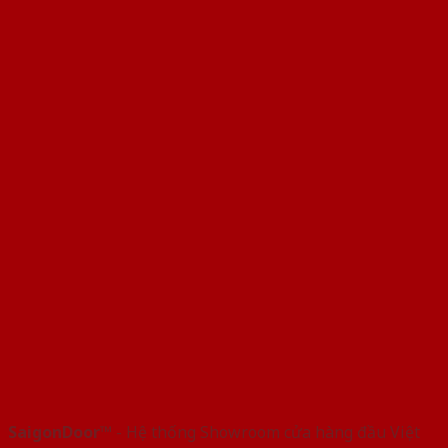
SaigonDoor™
- Hệ thống Showroom cửa hàng đầu Việt