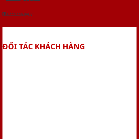
Dành cho đại lý
ĐỐI TÁC KHÁCH HÀNG