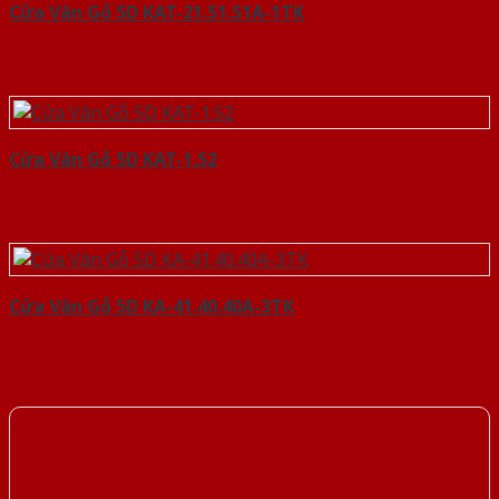
Cửa Vân Gỗ 5D KAT-21.51.51A-1TK
Cửa Vân Gỗ 5D KAT-1.52
Cửa Vân Gỗ 5D KA-41.40.40A-3TK