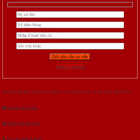
Gọi 0976.169.864
Với kinh nghiệm nhiêu năm nghiên cứu cửa theo tiêu chuẩn công nghệ Châu
Âu.Chúng tôi tự tin là nhà sản xuất & cung cấp hàng đầu tại Việt Nam!
Gửi yêu cầu tư vấn
Tải báo giá tổng hợp
Yêu cầu gọi lại (3 phút)