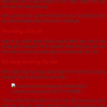
phục được tình trạng trương nở khi ngâm nước như các
loại cửa gỗ thông thường.
Bên cạnh đó, sản phẩm không phải chịu tác động từ các
yếu tố bên ngoài khác như độ ẩm, nhiệt độ.
Khả năng cách âm
Đây là ưu điểm được nhiều người đánh giá cao ở cửa
nhựa gỗ Composite. Thực nghiệm khả năng cách âm của
sản phẩm ở mức tốt, cụ thể: giảm được khoảng 40,7 db.
Dễ dàng thi công, lắp đặt
Nhờ chân cài trực tiếp vào khuôn nên việc thi công dễ
dàng và nhanh chóng hơn rất nhiều.
Cửa nhựa Composite KOS.111-MQ808-1
Theo nhiều thợ lắp đặt thì cửa nhựa gỗ Composite phù
hợp với mọi loại tường nhờ nẹp cài có độ che phủ lên