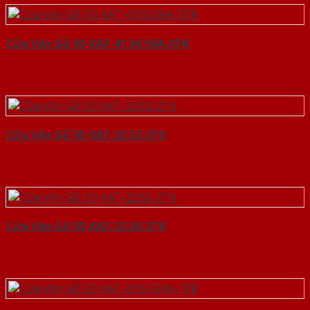
Cửa Vân Gỗ 5D KAT-41.50.50A-3TK
Cửa Vân Gỗ 5D KAT-22.52-2TK
Cửa Vân Gỗ 5D KAT-22.50-2TK