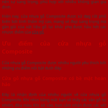
nên sự sang trọng, phù hợp với nhiều không gian gia
đình.
Hiện nay, cửa nhựa gỗ Composite được sử dụng rất phổ
biến bởi tính thẩm mỹ cao, mang vẻ đẹp sang trọng mà
gần gũi của vật liệu gỗ lại khắc phục được hầu hết các
nhược điểm của
cửa gỗ
.
Ưu điểm của cửa nhựa gỗ
Composite
Cửa nhựa gỗ Composite được nhiều người yêu thích bởi
những ưu điểm nổi bật dưới đây:
Cửa gỗ nhựa gỗ Composite có bề mặt hoàn
hảo
Đây là nhận định của nhiều người về cửa nhựa gỗ
Composite. Khi nhìn bằng mắt bạn sẽ thấy các vân gỗ tự
nhiên, đều màu. Khi sờ vào, bạn cảm nhận được các vết