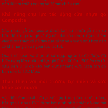
đến 60mm chiều ngang và 30mm chiều cao.
Khả năng chịu lực tác động cửa nhựa gỗ
Composite
Cửa nhựa gỗ Composite được làm từ nhựa gỗ nên sở
hữu độ cứng của gỗ và độ dẻo dai của nhựa. Cộng thêm
việc được thiết kế độ dày của cánh và khuôn phù hợp nên
có khả năng chịu ngoại lực rất tốt.
Qua tính toán và thực tế sử dụng, người ta đo được độ
biến dạng lớn nhất khi lực gió P từ 100 Pa – 500 Pa chỉ từ
0,02 đến 0,15; độ kéo bền đứt khoảng 4.75 Mpa còn độ
bền uốn là 13,2 Mpa.
Thân thiện với môi trường tự nhiên và sức
khỏe con người
Vật liệu Composite được sử dụng trong ống nước uống;
bột gỗ và nhựa PVC được kết dính nhờ nhiệt độ cao mà