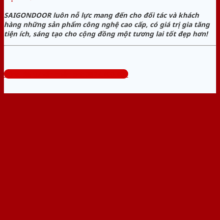
SAIGONDOOR luôn nỗ lực mang đến cho đối tác và khách
hàng những sản phẩm công nghệ cao cấp, có giá trị gia tăng
tiện ích, sáng tạo cho cộng đồng một tương lai tốt đẹp hơn!
Tổng đài tư vấn miễn phí: 0824.400.400