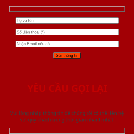
YÊU CẦU GỌI LẠI
Vui lòng nhập thông tin để chúng tôi có thể liên hệ
với quý khách trong thời gian nhanh nhất.