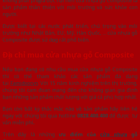
không phải phụ gia độc hại nên cửa nhựa gỗ Composite là
sản phẩm thân thiện với môi trường và sức khỏe con
người.
Được biết tại các nước phát triển, chú trọng vào môi
trường như Nhật Bản, EU, Mỹ, Hàn Quốc, … cửa nhựa gỗ
Composite được sử dụng rất phổ biến.
Địa chỉ mua cửa nhựa gỗ Composite
Nếu bạn đang có nhu cầu mua cửa nhựa gỗ Composite
thì có thể tham khảo các sản phẩm đa dạng
tại
Famidoor.vn
. Với 15 năm kinh nghiệm trên thị trường,
chúng tôi cam đoan mang đến cho không gian gia đình
bạn những sản phẩm chất lượng với giá cả phù hợp nhất.
Bạn còn bất kỳ thắc mắc nào về sản phẩm hãy liên hệ
ngay với chúng tôi qua hotline
0828.400.400
để được tư
vấn miễn phí
.
Trên đây là những
ưu điểm của
cửa nhựa
gỗ