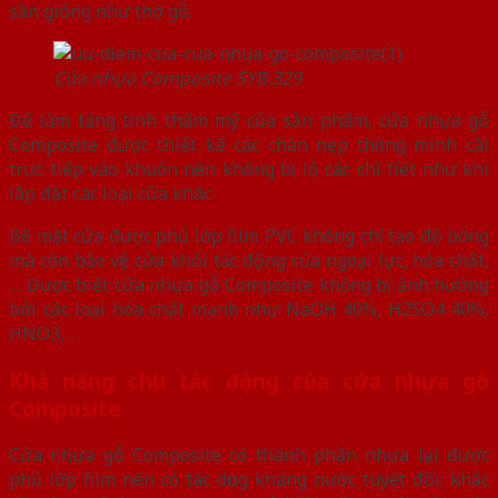
sần giống như thớ gỗ.
Cửa nhựa Composite SYB.329
Để làm tăng tính thẩm mỹ của sản phẩm, cửa nhựa gỗ
Composite được thiết kế các chân nẹp thông minh cài
trực tiếp vào khuôn nên không bị lộ các chi tiết như khi
lắp đặt các loại cửa khác.
Bề mặt cửa được phủ lớp film PVC không chỉ tạo độ bóng
mà còn bảo vệ cửa khỏi tác động của ngoại lực, hóa chất,
… Được biết cửa nhựa gỗ Composite không bị ảnh hưởng
bởi các loại hóa chất mạnh như NaOH 40%, H2SO4 40%,
HNO3, …
Khả năng chịu tác động của cửa nhựa gỗ
Composite
Cửa nhựa gỗ Composite có thành phần nhựa lại được
phủ lớp film nên có tác dụng kháng nước tuyệt đối; khắc