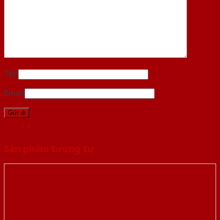
Tên
Email
Sản phẩm tương tự