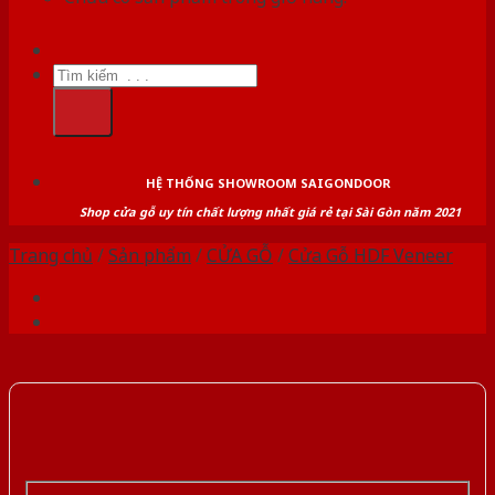
Tìm
kiếm:
HỆ THỐNG SHOWROOM SAIGONDOOR
Shop cửa gỗ uy tín chất lượng nhất giá rẻ tại Sài Gòn năm 2021
Trang chủ
/
Sản phẩm
/
CỬA GỖ
/
Cửa Gỗ HDF Veneer