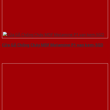
Cửa Gỗ Chống Cháy MDF Melamine P1 van kem-SGD