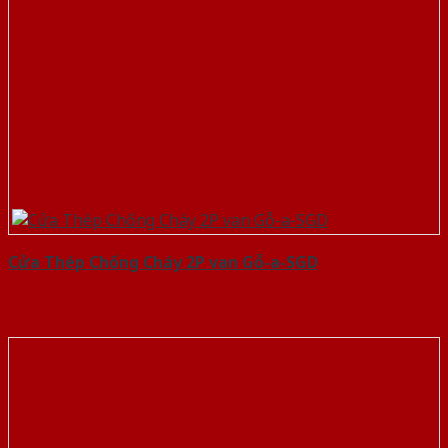
Cửa Thép Chống Cháy 2P van Gỗ-a-SGD