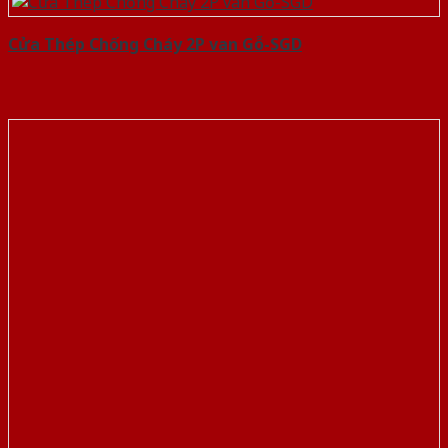
Cửa Thép Chống Cháy 2P van Gỗ-SGD