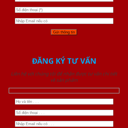
ĐĂNG KÝ TƯ VẤN
Liên hệ với chúng tôi để nhận được tư vấn chi tiết
về sản phẩm