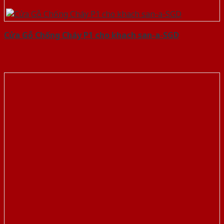
Cửa Gỗ Chống Cháy P1 cho khach san-a-SGD