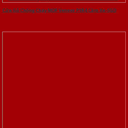
Cửa Gỗ Chống Cháy MDF Veneer P1R4 Căm Xe-SGD