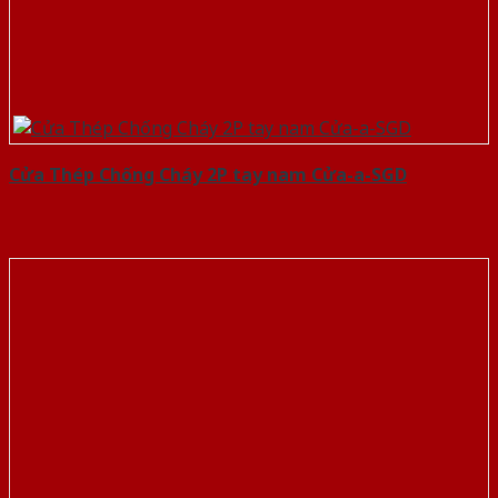
Cửa Thép Chống Cháy 2P tay nam Cửa-a-SGD