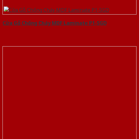
Cửa Gỗ Chống Cháy MDF Laminate P1-SGD