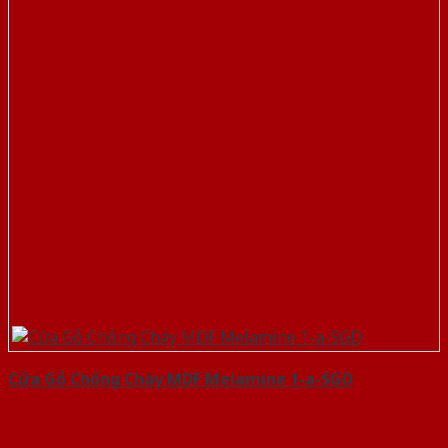
Cửa Gỗ Chống Cháy MDF Melamine 1-a-SGD