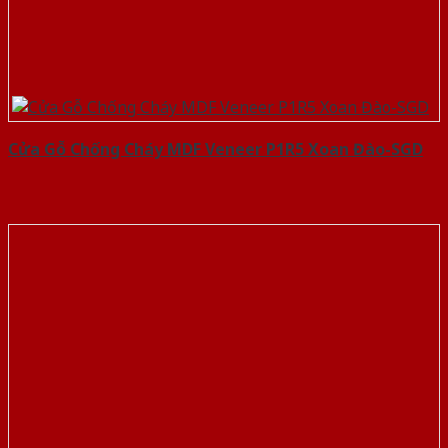
Cửa Gỗ Chống Cháy MDF Veneer P1R5 Xoan Đào-SGD