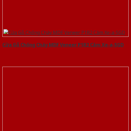
Cửa Gỗ Chống Cháy MDF Veneer P1R2 Căm Xe-a-SGD