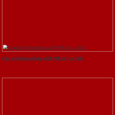
Cửa Gỗ Chống Cháy MDF P1R4-C1-a-SGD