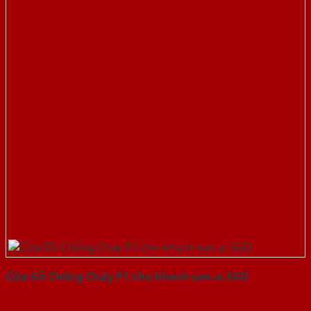
Cửa Gỗ Chống Cháy P1 cho khach san-a-SGD