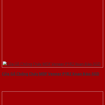
Cửa Gỗ Chống Cháy MDF Veneer P1R2 Xoan Đào-SGD