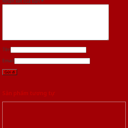
Nhận xét của bạn
*
Tên
Email
Sản phẩm tương tự