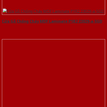
Cửa Gỗ Chống Cháy MDF Laminate P1R2 23029-a-SGD