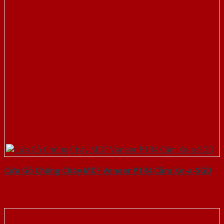
Cửa Gỗ Chống Cháy MDF Veneer P1R4 Căm Xe-a-SGD