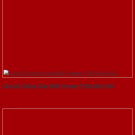
Cửa Gỗ Chống Cháy MDF Veneer P1R2 ASH-SGD