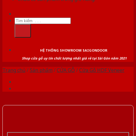
Tìm
kiếm:
HỆ THỐNG SHOWROOM SAIGONDOOR
Shop cửa gỗ uy tín chất lượng nhất giá rẻ tại Sài Gòn năm 2021
Trang chủ
/
Sản phẩm
/
CỬA GỖ
/
Cửa Gỗ HDF Veneer