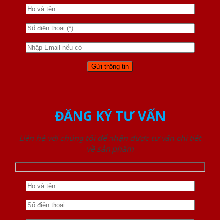
ĐĂNG KÝ TƯ VẤN
Liên hệ với chúng tôi để nhận được tư vấn chi tiết
về sản phẩm