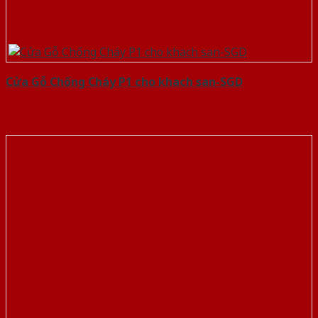
Cửa Gỗ Chống Cháy P1 cho khach san-SGD