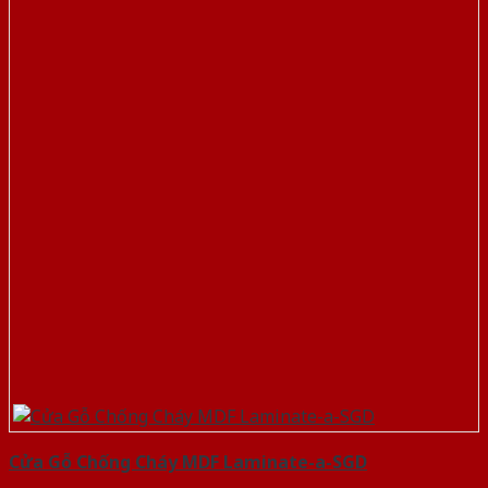
Cửa Gỗ Chống Cháy MDF Laminate-a-SGD