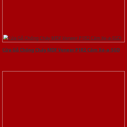
Cửa Gỗ Chống Cháy MDF Veneer P1R2 Căm Xe-a-SGD