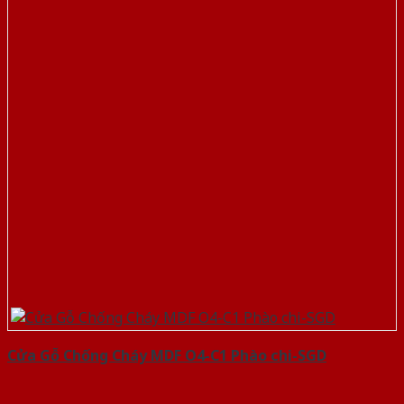
Cửa Gỗ Chống Cháy MDF O4-C1 Phào chi-SGD