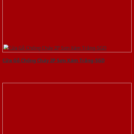
Cửa Gỗ Chống Cháy 2P Sơn Xám Trắng-SGD