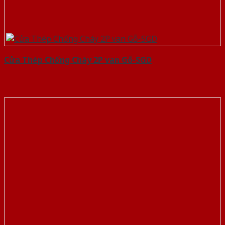
Cửa Thép Chống Cháy 2P van Gỗ-SGD