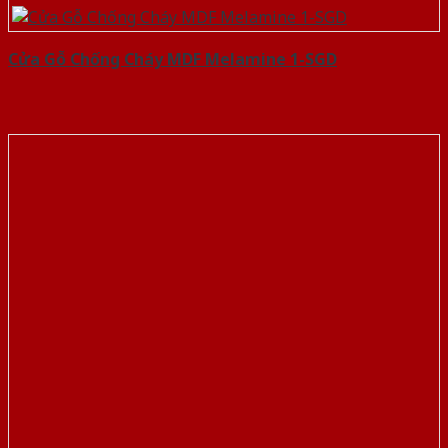
Cửa Gỗ Chống Cháy MDF Melamine 1-SGD