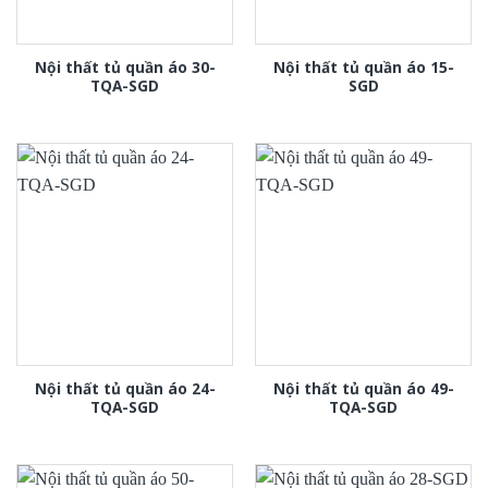
Nội thất tủ quần áo 30-
Nội thất tủ quần áo 15-
TQA-SGD
SGD
Nội thất tủ quần áo 24-
Nội thất tủ quần áo 49-
TQA-SGD
TQA-SGD