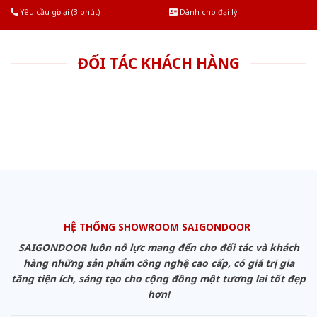
Yêu cầu gọi lại (3 phút)
Dành cho đại lý
ĐỐI TÁC KHÁCH HÀNG
HỆ THỐNG SHOWROOM SAIGONDOOR
SAIGONDOOR luôn nỗ lực mang đến cho đối tác và khách
hàng những sản phẩm công nghệ cao cấp, có giá trị gia
tăng tiện ích, sáng tạo cho cộng đồng một tương lai tốt đẹp
hơn!