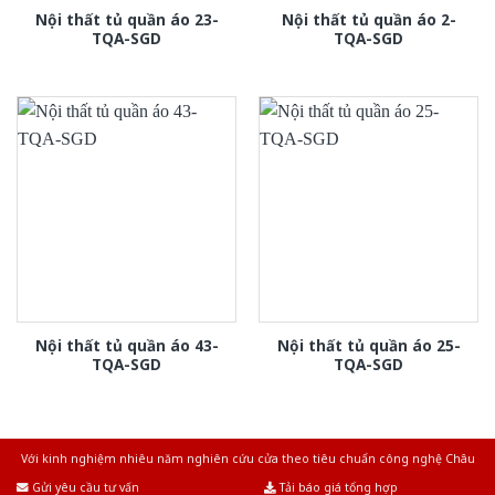
Nội thất tủ quần áo 23-
Nội thất tủ quần áo 2-
TQA-SGD
TQA-SGD
Nội thất tủ quần áo 43-
Nội thất tủ quần áo 25-
TQA-SGD
TQA-SGD
Với kinh nghiệm nhiêu năm nghiên cứu cửa theo tiêu chuẩn công nghệ Châu
Âu.Chúng tôi tự tin là nhà sản xuất & cung cấp hàng đầu tại Việt Nam!
Gửi yêu cầu tư vấn
Tải báo giá tổng hợp