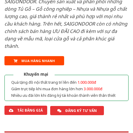
SAIGONDOOR. Chuyên sản xuất và phân phối những
dòng Tủ Gỗ – Gỗ công nghiêp – Nhựa và Nhựa gỗ chất
lượng cao, giá thành rẻ nhất và phù hợp với mọi nhu
cầu khách hàng. Trên hết, SAIGONDOOR còn có những
chính sách bán hàng ƯU ĐÃI CAO đi kèm với sự đa
dạng về mẫu mã, loại cửa gỗ và cả phân khúc giá
thành.
MUA HÀNG NHANH
Khuyến mại
Quà tặng đồ nội thất trang trí lên đến
1.000.000đ
Giảm trực tiếp khi mua đơn hàng lớn hơn
3.000.000đ
Nhiều ưu đãi lớn khi đăng ký tài khoản thành viên thân thiết
TẢI BẢNG GIÁ
ĐĂNG KÝ TƯ VẤN