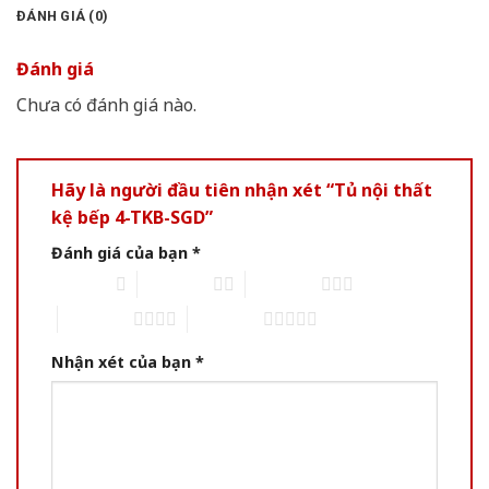
ĐÁNH GIÁ (0)
Đánh giá
Chưa có đánh giá nào.
Hãy là người đầu tiên nhận xét “Tủ nội thất
kệ bếp 4-TKB-SGD”
Đánh giá của bạn
*
1 of 5 stars
2 of 5 stars
3 of 5 stars
4 of 5 stars
5 of 5 stars
Nhận xét của bạn
*